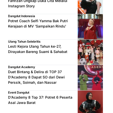
Fahrizan Ungkap Duka Cita Melalui
Instagram Story
Dangdut Indonesia
Potret Coach Selfi Yamma Bak Putri
Kerajaan di MV 'Sampaikan Rindu'
Ulang Tahun Selebritis
Lesti Kejora Ulang Tahun ke-27,
Dirayakan Bareng Suami & Sahabat
Dangdut Academy
Duet Bintang & Delira di TOP 37
D'Academy 8 Dapat SO dari Dewi
Perssik, Soimah, dan Nassar
Event Dangdut
D'Academy 8 Top 37: Potret 6 Peserta
Asal Jawa Barat