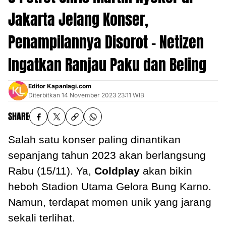
Jakarta Jelang Konser,
Penampilannya Disorot - Netizen
Ingatkan Ranjau Paku dan Beling
Editor Kapanlagi.com
Diterbitkan
14 November 2023 23:11 WIB
SHARE
Salah satu konser paling dinantikan
sepanjang tahun 2023 akan berlangsung
Rabu (15/11). Ya,
Coldplay
akan bikin
heboh Stadion Utama Gelora Bung Karno.
Namun, terdapat momen unik yang jarang
sekali terlihat.