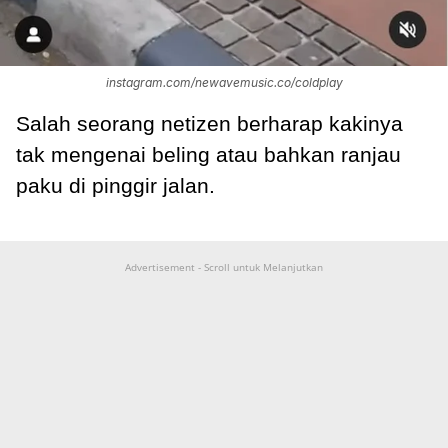
instagram.com/newavemusic.co/coldplay
Salah seorang netizen berharap kakinya
tak mengenai beling atau bahkan ranjau
paku di pinggir jalan.
Advertisement - Scroll untuk Melanjutkan