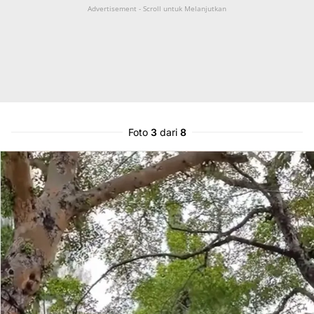
Advertisement - Scroll untuk Melanjutkan
Foto
3
dari
8