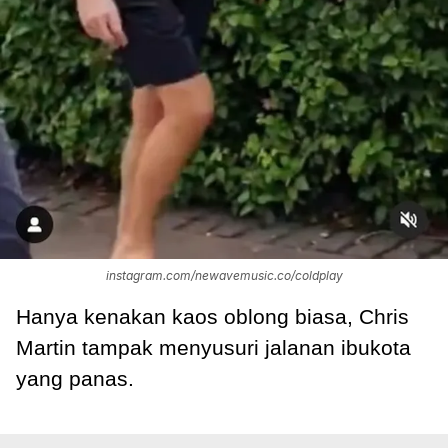
instagram.com/newavemusic.co/coldplay
Hanya kenakan kaos oblong biasa, Chris
Martin tampak menyusuri jalanan ibukota
yang panas.