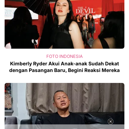
FOTO INDONESIA
Kimberly Ryder Akui Anak-anak Sudah Dekat
dengan Pasangan Baru, Begini Reaksi Mereka