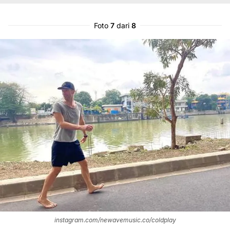
Foto
7
dari
8
instagram.com/newavemusic.co/coldplay