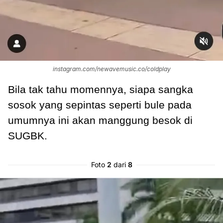
instagram.com/newavemusic.co/coldplay
Bila tak tahu momennya, siapa sangka
sosok yang sepintas seperti bule pada
umumnya ini akan manggung besok di
SUGBK.
Foto
2
dari
8