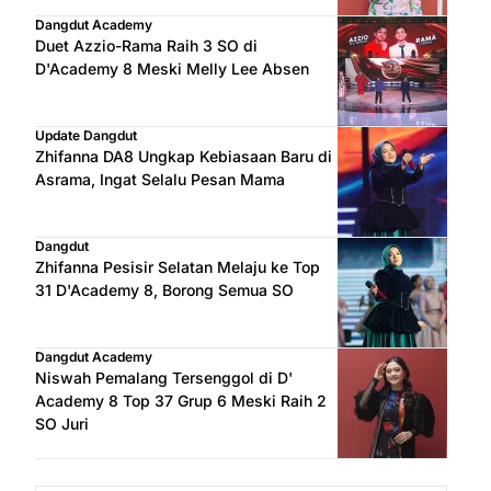
Dangdut Academy
Duet Azzio-Rama Raih 3 SO di
D'Academy 8 Meski Melly Lee Absen
Update Dangdut
Zhifanna DA8 Ungkap Kebiasaan Baru di
Asrama, Ingat Selalu Pesan Mama
Dangdut
Zhifanna Pesisir Selatan Melaju ke Top
31 D'Academy 8, Borong Semua SO
Dangdut Academy
Niswah Pemalang Tersenggol di D'
Academy 8 Top 37 Grup 6 Meski Raih 2
SO Juri