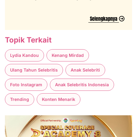
Heboh
Selengkapnya
Topik Terkait
Lydia Kandou
Kenang Mirdad
Ulang Tahun Selebritis
Anak Selebriti
Foto Instagram
Anak Selebritis Indonesia
Trending
Konten Menarik