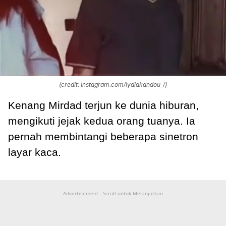
(credit: Instagram.com/lydiakandou_/)
Kenang Mirdad terjun ke dunia hiburan,
mengikuti jejak kedua orang tuanya. Ia
pernah membintangi beberapa sinetron
layar kaca.
Advertisement - Scroll untuk Melanjutkan