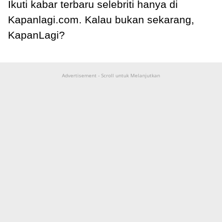
Ikuti kabar terbaru selebriti hanya di
Kapanlagi.com. Kalau bukan sekarang,
KapanLagi?
Advertisement - Scroll untuk Melanjutkan