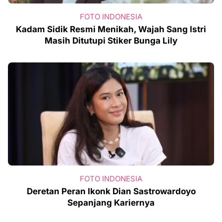
FOTO INDONESIA
Kadam Sidik Resmi Menikah, Wajah Sang Istri
Masih Ditutupi Stiker Bunga Lily
FOTO INDONESIA
Deretan Peran Ikonk Dian Sastrowardoyo
Sepanjang Kariernya