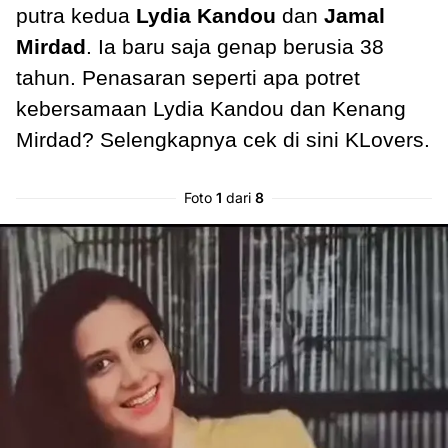
putra kedua
Lydia Kandou
dan
Jamal
Mirdad
. Ia baru saja genap berusia 38
tahun. Penasaran seperti apa potret
kebersamaan Lydia Kandou dan Kenang
Mirdad? Selengkapnya cek di sini KLovers.
Foto
1
dari
8