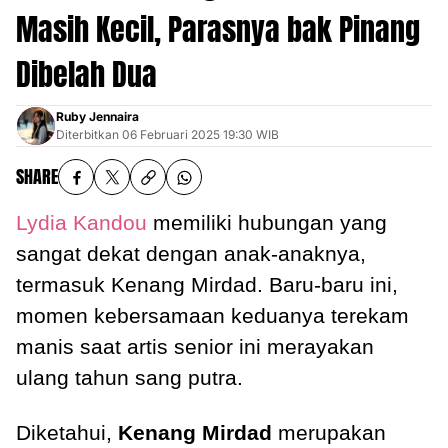
Masih Kecil, Parasnya bak Pinang
Dibelah Dua
Ruby Jennaira
Diterbitkan
06 Februari 2025 19:30 WIB
SHARE
Lydia Kandou
memiliki hubungan yang
sangat dekat dengan anak-anaknya,
termasuk Kenang Mirdad. Baru-baru ini,
momen kebersamaan keduanya terekam
manis saat artis senior ini merayakan
ulang tahun sang putra.
Diketahui,
Kenang Mirdad
merupakan