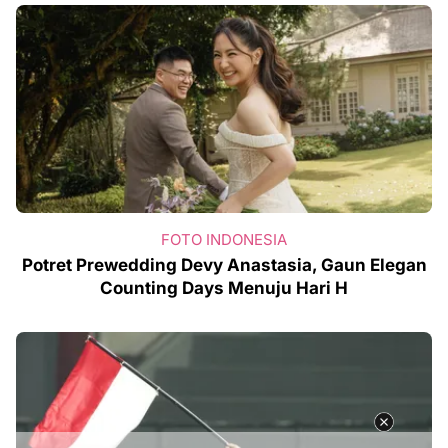
FOTO INDONESIA
Potret Prewedding Devy Anastasia, Gaun Elegan
Counting Days Menuju Hari H