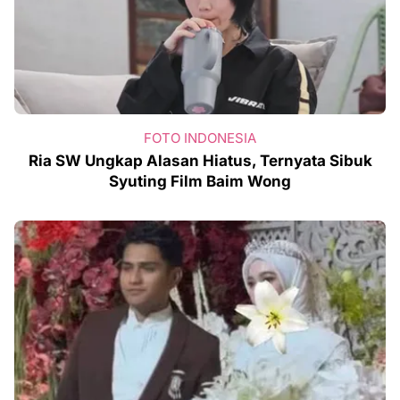
FOTO INDONESIA
Ria SW Ungkap Alasan Hiatus, Ternyata Sibuk
Syuting Film Baim Wong