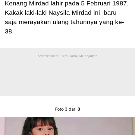
Kenang Mirdad lahir pada 5 Februari 1987.
Kakak laki-laki Naysila Mirdad ini, baru
saja merayakan ulang tahunnya yang ke-
38.
Advertisement - Scroll untuk Melanjutkan
Foto
3
dari
8