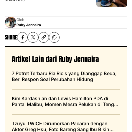
Oleh
Ruby Jennaira
SHARE
Artikel Lain dari Ruby Jennaira
7 Potret Terbaru Ria Ricis yang Dianggap Beda,
Beri Respon Soal Perubahan Hidung
Kim Kardashian dan Lewis Hamilton PDA di
Pantai Malibu, Momen Mesra Pelukan di Tengah
Laut
Tzuyu TWICE Dirumorkan Pacaran dengan
Aktor Greg Hsu, Foto Bareng Sang Ibu Bikin