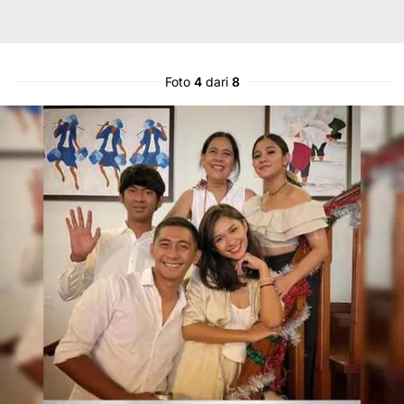
Foto
4
dari
8