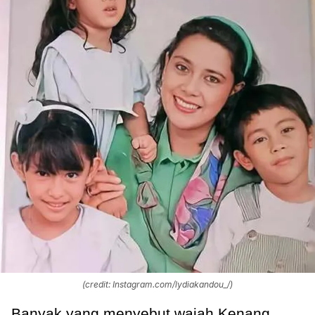
(credit: Instagram.com/lydiakandou_/)
Banyak yang menyebut wajah Kenang