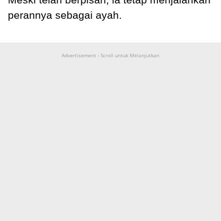
perannya sebagai ayah.
Advertisement - Scroll untuk Melanjutkan