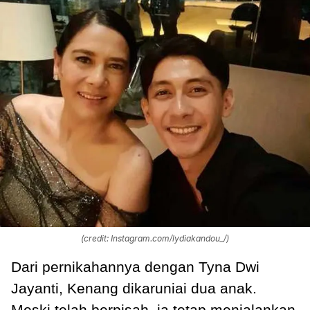
(credit: Instagram.com/lydiakandou_/)
Dari pernikahannya dengan Tyna Dwi
Jayanti, Kenang dikaruniai dua anak.
Meski telah berpisah, ia tetap menjalankan