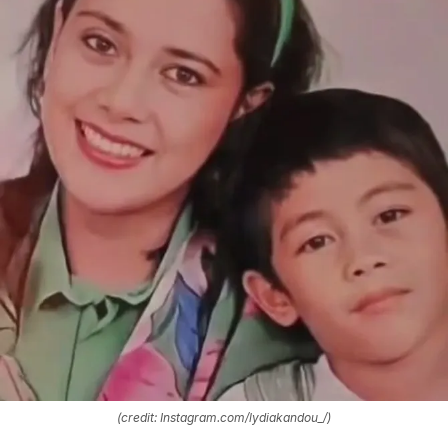
(credit: Instagram.com/lydiakandou_/)