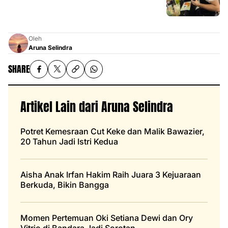
Oleh
Aruna Selindra
SHARE
Artikel Lain dari Aruna Selindra
Potret Kemesraan Cut Keke dan Malik Bawazier,
20 Tahun Jadi Istri Kedua
Aisha Anak Irfan Hakim Raih Juara 3 Kejuaraan
Berkuda, Bikin Bangga
Momen Pertemuan Oki Setiana Dewi dan Ory
Vitrio di Bandara Jadi Sorotan