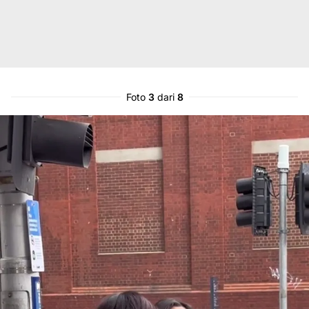
Foto
3
dari
8