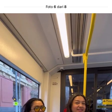
Foto
6
dari
8