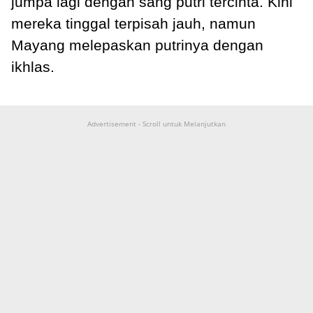
jumpa lagi dengan sang putri tercinta. Kini
mereka tinggal terpisah jauh, namun
Mayang melepaskan putrinya dengan
ikhlas.
Advertisement - Scroll untuk Melanjutkan