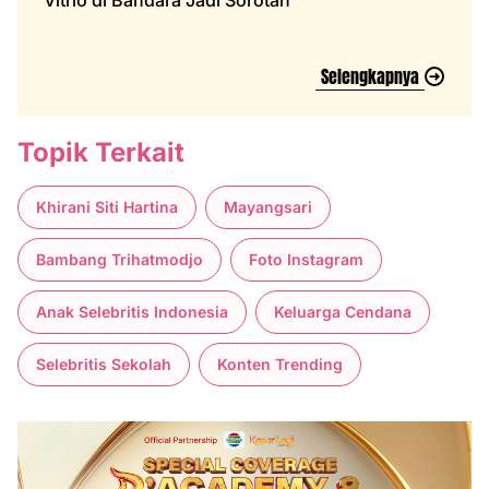
Selengkapnya
Topik Terkait
Khirani Siti Hartina
Mayangsari
Bambang Trihatmodjo
Foto Instagram
Anak Selebritis Indonesia
Keluarga Cendana
Selebritis Sekolah
Konten Trending