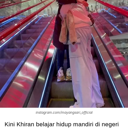
instagram.com/mayangsari_official
Kini Khiran belajar hidup mandiri di negeri