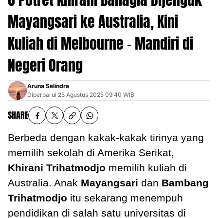
Mayangsari ke Australia, Kini
Kuliah di Melbourne - Mandiri di
Negeri Orang
Aruna Selindra
Diperbarui
25 Agustus 2025 09:40 WIB
SHARE
Berbeda dengan kakak-kakak tirinya yang
memilih sekolah di Amerika Serikat,
Khirani Trihatmodjo
memilih kuliah di
Australia. Anak
Mayangsari
dan
Bambang
Trihatmodjo
itu sekarang menempuh
pendidikan di salah satu universitas di