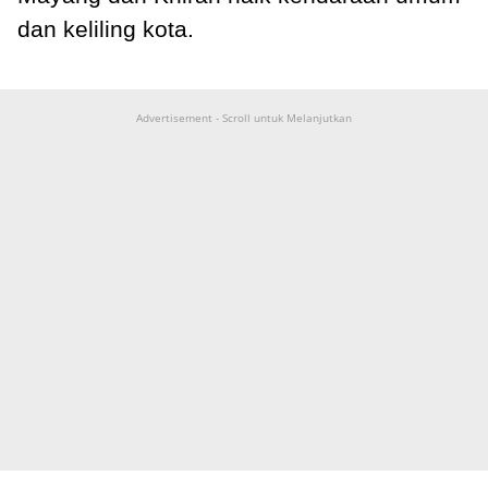
dan keliling kota.
Advertisement - Scroll untuk Melanjutkan