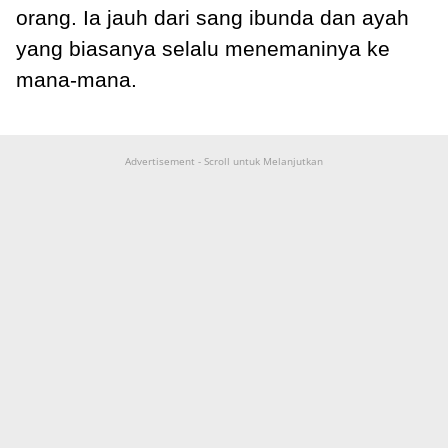
orang. Ia jauh dari sang ibunda dan ayah
yang biasanya selalu menemaninya ke
mana-mana.
Advertisement - Scroll untuk Melanjutkan