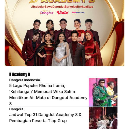
D Academy 8
Dangdut Indonesia
5 Lagu Populer Rhoma Irama,
'Kehilangan' Membuat Wika Salim
Menitikan Air Mata di Dangdut Academy
8
Dangdut
Jadwal Top 31 Dangdut Academy 8 &
Pembagian Peserta Tiap Grup