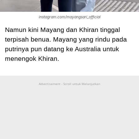
instagram.com/mayangsari_official
Namun kini Mayang dan Khiran tinggal
terpisah benua. Mayang yang rindu pada
putrinya pun datang ke Australia untuk
menengok Khiran.
Advertisement - Scroll untuk Melanjutkan