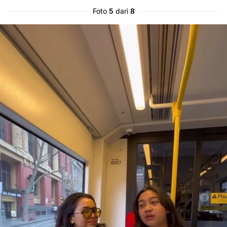
Foto
5
dari
8