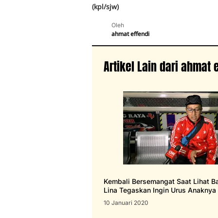
(kpl/sjw)
Oleh
ahmat effendi
Artikel Lain dari ahmat 
Kembali Bersemangat Saat Lihat B
Lina Tegaskan Ingin Urus Anaknya 
10 Januari 2020