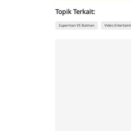
Topik Terkait:
Superman VS Batman
Video Entertain