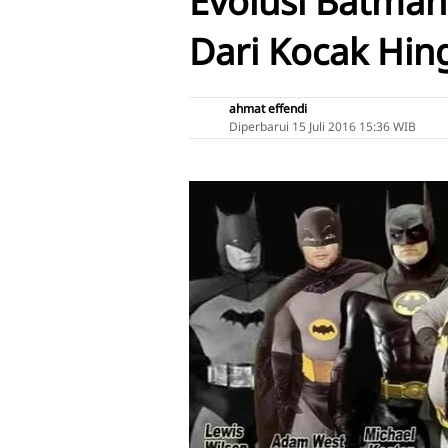
Evolusi Batma
Dari Kocak Hin
ahmat effendi
Diperbarui
15 Juli 2016 15:36 WIB