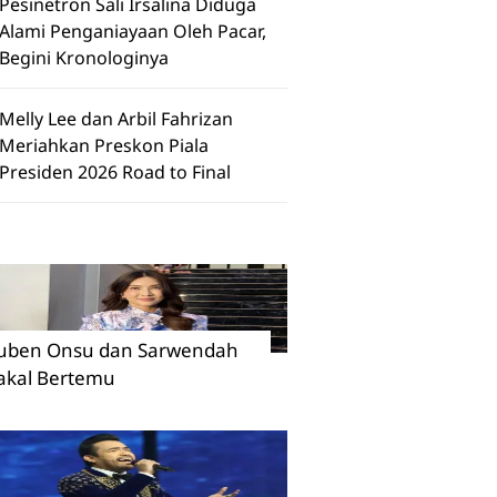
Pesinetron Sali Irsalina Diduga
Alami Penganiayaan Oleh Pacar,
Begini Kronologinya
Melly Lee dan Arbil Fahrizan
Meriahkan Preskon Piala
Presiden 2026 Road to Final
uben Onsu dan Sarwendah
akal Bertemu