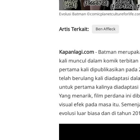
Evolusi Batman ©comicplanetcultureforlife.c
Artis Terkait:
Ben Affleck
Kapanlagi.com
- Batman merupaka
kali muncul dalam komik terbitan 
pertama kali dipublikasikan pada 
telah berulang kali diadaptasi da
untuk pertama kalinya diadaptasi 
Yang menarik, film perdana ini 
visual efek pada masa itu. Semenj
evolusi luar biasa dan di tahun 20