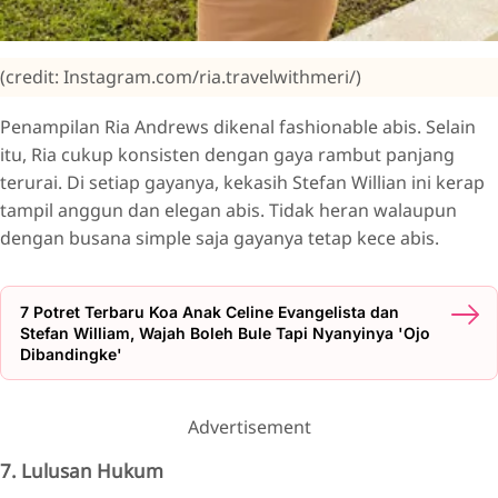
(credit: Instagram.com/ria.travelwithmeri/)
Penampilan Ria Andrews dikenal fashionable abis. Selain
itu, Ria cukup konsisten dengan gaya rambut panjang
terurai. Di setiap gayanya, kekasih Stefan Willian ini kerap
tampil anggun dan elegan abis. Tidak heran walaupun
dengan busana simple saja gayanya tetap kece abis.
7 Potret Terbaru Koa Anak Celine Evangelista dan
Stefan William, Wajah Boleh Bule Tapi Nyanyinya 'Ojo
Dibandingke'
Advertisement
7. Lulusan Hukum