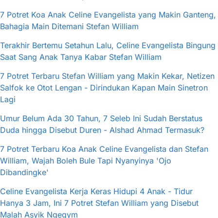
7 Potret Koa Anak Celine Evangelista yang Makin Ganteng,
Bahagia Main Ditemani Stefan William
Terakhir Bertemu Setahun Lalu, Celine Evangelista Bingung
Saat Sang Anak Tanya Kabar Stefan William
7 Potret Terbaru Stefan William yang Makin Kekar, Netizen
Salfok ke Otot Lengan - Dirindukan Kapan Main Sinetron
Lagi
Umur Belum Ada 30 Tahun, 7 Seleb Ini Sudah Berstatus
Duda hingga Disebut Duren - Alshad Ahmad Termasuk?
7 Potret Terbaru Koa Anak Celine Evangelista dan Stefan
William, Wajah Boleh Bule Tapi Nyanyinya 'Ojo
Dibandingke'
Celine Evangelista Kerja Keras Hidupi 4 Anak - Tidur
Hanya 3 Jam, Ini 7 Potret Stefan William yang Disebut
Malah Asyik Ngegym