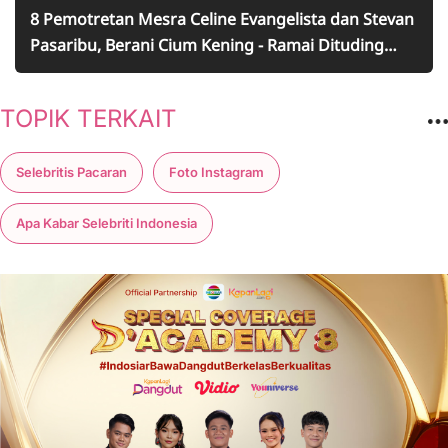
8 Pemotretan Mesra Celine Evangelista dan Stevan
Pasaribu, Berani Cium Kening - Ramai Dituding
Cuma Gimmick Oleh Netizen
TOPIK TERKAIT
Selebritis Pacaran
Foto Instagram
Apa Kabar Selebriti Indonesia