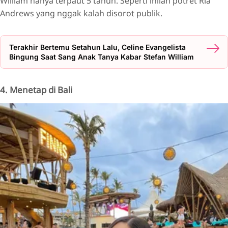
William hanya terpaut 5 tahun. Seperti inilah potret Ria
Andrews yang nggak kalah disorot publik.
Terakhir Bertemu Setahun Lalu, Celine Evangelista
Bingung Saat Sang Anak Tanya Kabar Stefan William
4. Menetap di Bali