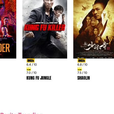
6.4 / 10
6.8 / 10
7.0 / 10
7.5 / 10
KUNG FU JUNGLE
SHAOLIN
PREV
NEXT