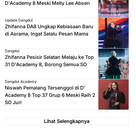
D'Academy 8 Meski Melly Lee Absen
Update Dangdut
Zhifanna DA8 Ungkap Kebiasaan Baru
di Asrama, Ingat Selalu Pesan Mama
Dangdut
Zhifanna Pesisir Selatan Melaju ke Top
31 D'Academy 8, Borong Semua SO
Dangdut Academy
Niswah Pemalang Tersenggol di D'
Academy 8 Top 37 Grup 6 Meski Raih 2
SO Juri
Lihat Selengkapnya