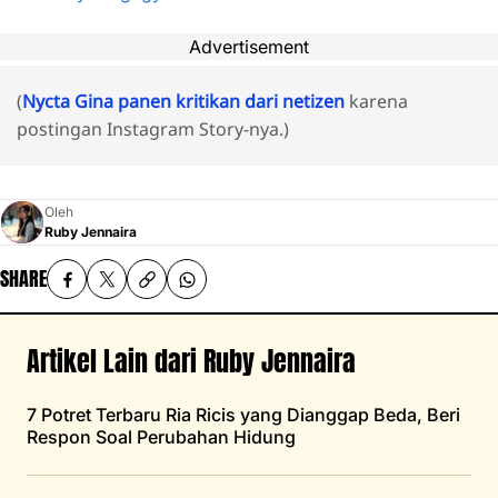
Advertisement
(
Nycta Gina panen kritikan dari netizen
karena
postingan Instagram Story-nya.)
Oleh
Ruby Jennaira
SHARE
Artikel Lain dari Ruby Jennaira
7 Potret Terbaru Ria Ricis yang Dianggap Beda, Beri
Respon Soal Perubahan Hidung