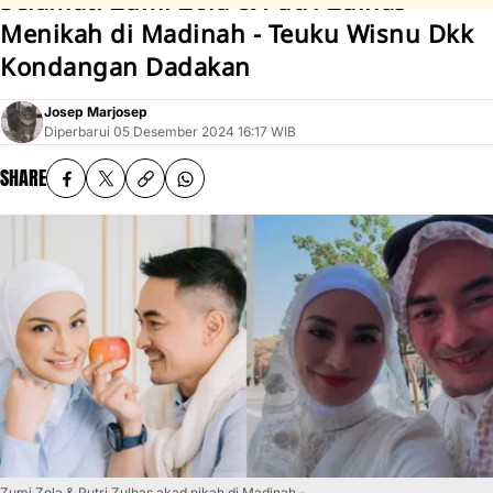
Selamat! Zumi Zola & Putri Zulhas
Menikah di Madinah - Teuku Wisnu Dkk
Kondangan Dadakan
Josep Marjosep
Diperbarui
05 Desember 2024 16:17 WIB
SHARE
Zumi Zola & Putri Zulhas akad nikah di Madinah -