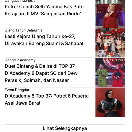
Dangdut Indonesia
Potret Coach Selfi Yamma Bak Putri
Kerajaan di MV 'Sampaikan Rindu'
Ulang Tahun Selebritis
Lesti Kejora Ulang Tahun ke-27,
Dirayakan Bareng Suami & Sahabat
Dangdut Academy
Duet Bintang & Delira di TOP 37
D'Academy 8 Dapat SO dari Dewi
Perssik, Soimah, dan Nassar
Event Dangdut
D'Academy 8 Top 37: Potret 6 Peserta
Asal Jawa Barat
Lihat Selengkapnya