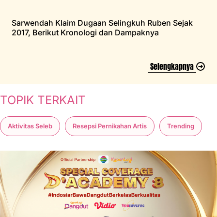
Sarwendah Klaim Dugaan Selingkuh Ruben Sejak
2017, Berikut Kronologi dan Dampaknya
Selengkapnya
TOPIK TERKAIT
Aktivitas Seleb
Resepsi Pernikahan Artis
Trending