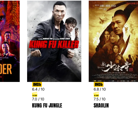
6.4 / 10
6.8 / 10
7.0 / 10
7.5 / 10
KUNG FU JUNGLE
SHAOLIN
PREV
NEXT