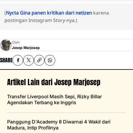
(
Nycta Gina panen kritikan dari netizen
karena
postingan Instagram Story-nya.)
Oleh
Josep Marjosep
SHARE
Artikel Lain dari Josep Marjosep
Transfer Liverpool Masih Sepi, Rizky Billar
Agendakan Terbang ke Inggris
Panggung D'Academy 8 Diwarnai 4 Wakil dari
Madura, Intip Profilnya