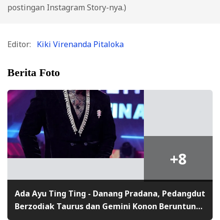
postingan Instagram Story-nya.)
Editor:
Kiki Virenanda Pitaloka
Berita Foto
+8
Ada Ayu Ting Ting - Danang Pradana, Pedangdut
Berzodiak Taurus dan Gemini Konon Beruntung
dan Disukai Banyak Orang, Ada yang Sama?