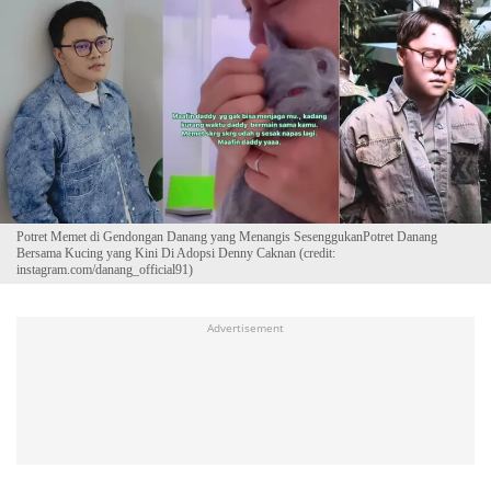
Potret Memet di Gendongan Danang yang Menangis SesenggukanPotret Danang
Bersama Kucing yang Kini Di Adopsi Denny Caknan (credit:
instagram.com/danang_official91)
Advertisement