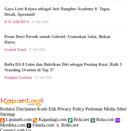
Gaya Lesti Kejora sebagai Juri Dangdut Academy 8: Tegas,
Detail, Apresiatif
D ACADEMY 8
31 Juli 2026
Pesan Dewi Perssik untuk Gabriel: Utamakan Salat, Bukan
Harta
Sosmed Trend
31 Juli 2026
Rofia DA 8 Lolos dan Buktikan Diri sebagai Pesaing Kuat, Raih 3
Standing Ovation di Top 37
Dangdut Academy
31 Juli 2026
Redaksi
Disclaimer
Kode Etik
Privacy Policy
Pedoman Media Siber
Sitemap
Liputan6.com
Kapanlagi.com
Bola.net
Bola.com
Merdeka.com
Fimela.com
Brilio.net
Connect with Us