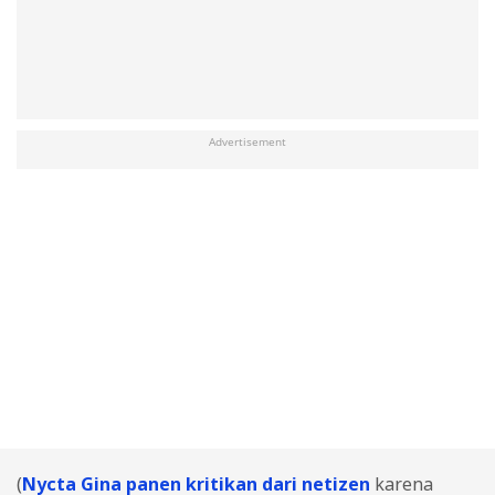
Advertisement
(
Nycta Gina panen kritikan dari netizen
karena