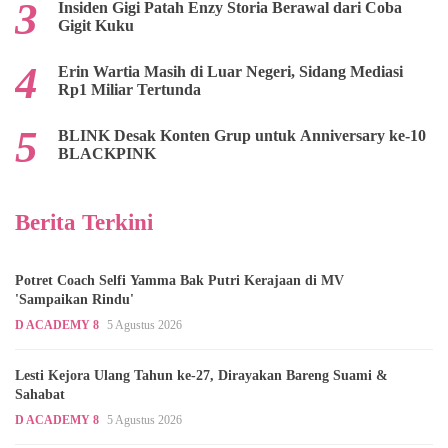
Insiden Gigi Patah Enzy Storia Berawal dari Coba
Gigit Kuku
Erin Wartia Masih di Luar Negeri, Sidang Mediasi
Rp1 Miliar Tertunda
BLINK Desak Konten Grup untuk Anniversary ke-10
BLACKPINK
Berita Terkini
Potret Coach Selfi Yamma Bak Putri Kerajaan di MV
'Sampaikan Rindu'
D ACADEMY 8
5 Agustus 2026
Lesti Kejora Ulang Tahun ke-27, Dirayakan Bareng Suami &
Sahabat
D ACADEMY 8
5 Agustus 2026