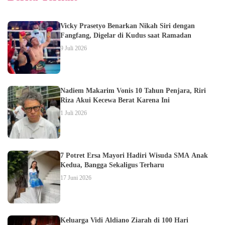
Vicky Prasetyo Benarkan Nikah Siri dengan
Fangfang, Digelar di Kudus saat Ramadan
9 Juli 2026
Nadiem Makarim Vonis 10 Tahun Penjara, Riri
Riza Akui Kecewa Berat Karena Ini
1 Juli 2026
7 Potret Ersa Mayori Hadiri Wisuda SMA Anak
Kedua, Bangga Sekaligus Terharu
17 Juni 2026
Keluarga Vidi Aldiano Ziarah di 100 Hari