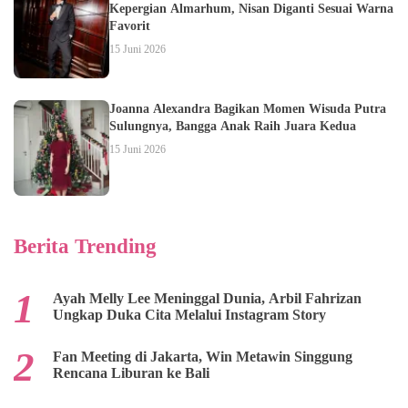
Kepergian Almarhum, Nisan Diganti Sesuai Warna
Favorit
15 Juni 2026
Joanna Alexandra Bagikan Momen Wisuda Putra
Sulungnya, Bangga Anak Raih Juara Kedua
15 Juni 2026
Berita Trending
Ayah Melly Lee Meninggal Dunia, Arbil Fahrizan
Ungkap Duka Cita Melalui Instagram Story
Fan Meeting di Jakarta, Win Metawin Singgung
Rencana Liburan ke Bali