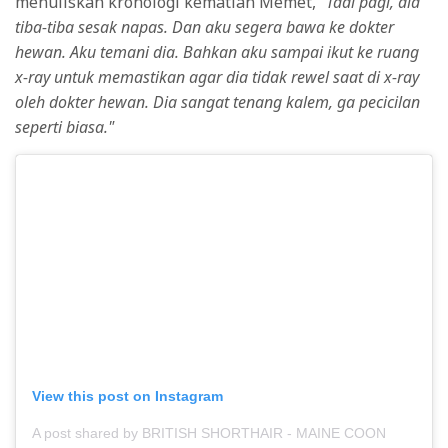
menuliskan kronologi kematian Memet,
"Tadi pagi, dia
tiba-tiba sesak napas. Dan aku segera bawa ke dokter
hewan. Aku temani dia. Bahkan aku sampai ikut ke ruang
x-ray untuk memastikan agar dia tidak rewel saat di x-ray
oleh dokter hewan. Dia sangat tenang kalem, ga pecicilan
seperti biasa."
View this post on Instagram
A post shared by BRITISH SHORTHAIR - MAINE COON