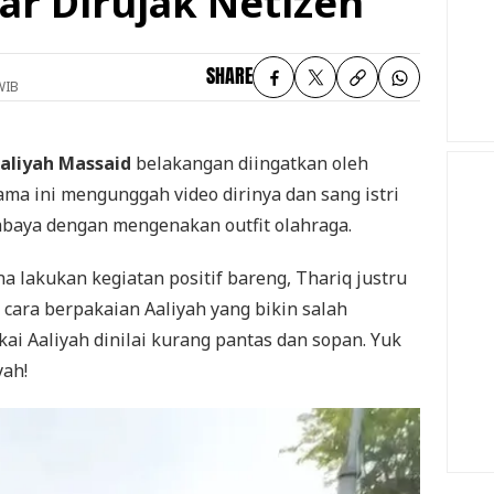
tar Dirujak Netizen
SHARE
WIB
aliyah Massaid
belakangan diingatkan oleh
ama ini mengunggah video dirinya dan sang istri
abaya dengan mengenakan outfit olahraga.
a lakukan kegiatan positif bareng, Thariq justru
a cara berpakaian Aaliyah yang bikin salah
kai Aaliyah dinilai kurang pantas dan sopan. Yuk
yah!