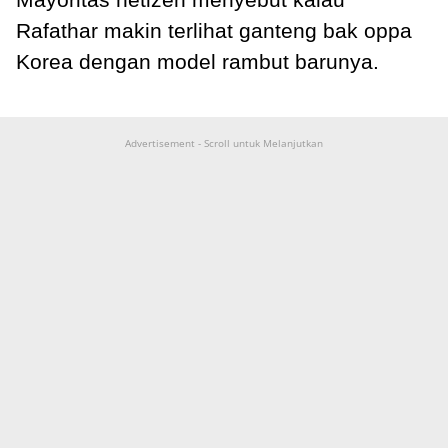
Rafathar makin terlihat ganteng bak oppa
Korea dengan model rambut barunya.
Advertisement - Scroll untuk Melanjutkan