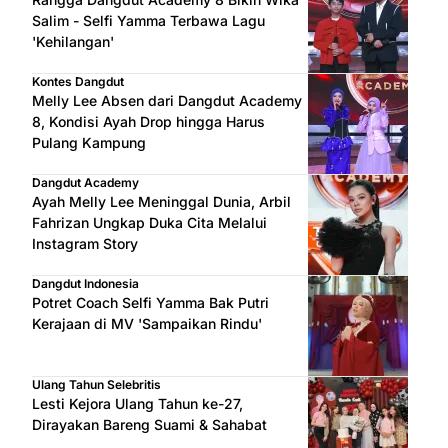
Salim - Selfi Yamma Terbawa Lagu
'Kehilangan'
Kontes Dangdut
Melly Lee Absen dari Dangdut Academy
8, Kondisi Ayah Drop hingga Harus
Pulang Kampung
Dangdut Academy
Ayah Melly Lee Meninggal Dunia, Arbil
Fahrizan Ungkap Duka Cita Melalui
Instagram Story
Dangdut Indonesia
Potret Coach Selfi Yamma Bak Putri
Kerajaan di MV 'Sampaikan Rindu'
Ulang Tahun Selebritis
Lesti Kejora Ulang Tahun ke-27,
Dirayakan Bareng Suami & Sahabat