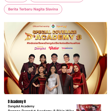
Berita Terbaru Nagita Slavina
D Academy 8
Dangdut Academy
Rangga Dangdut Academy 8 Bikin Wika