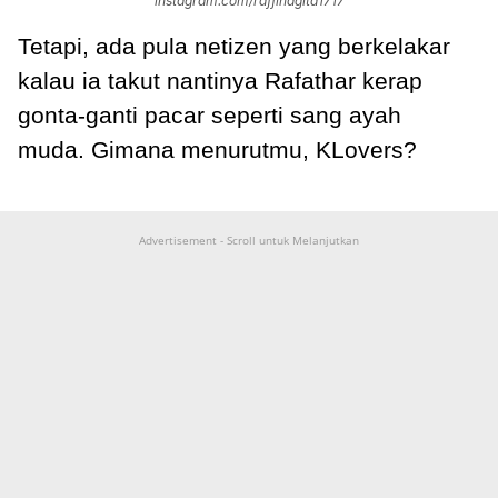
instagram.com/raffinagita1717
Tetapi, ada pula netizen yang berkelakar
kalau ia takut nantinya Rafathar kerap
gonta-ganti pacar seperti sang ayah
muda. Gimana menurutmu, KLovers?
Advertisement - Scroll untuk Melanjutkan