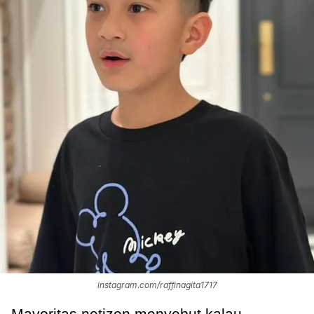
instagram.com/raffinagita1717
Mayoritas netizen menyebut kalau