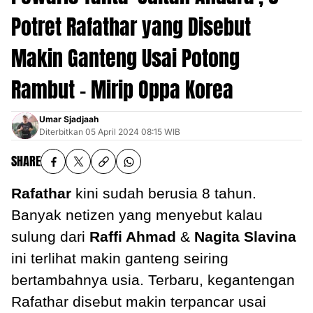
Potret Rafathar yang Disebut
Makin Ganteng Usai Potong
Rambut - Mirip Oppa Korea
Umar Sjadjaah
Diterbitkan
05 April 2024 08:15 WIB
SHARE
Rafathar
kini sudah berusia 8 tahun.
Banyak netizen yang menyebut kalau
sulung dari
Raffi Ahmad
&
Nagita Slavina
ini terlihat makin ganteng seiring
bertambahnya usia. Terbaru, kegantengan
Rafathar disebut makin terpancar usai