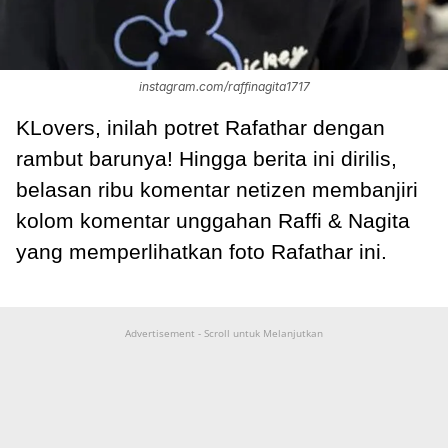
instagram.com/raffinagita1717
KLovers, inilah potret Rafathar dengan
rambut barunya! Hingga berita ini dirilis,
belasan ribu komentar netizen membanjiri
kolom komentar unggahan Raffi & Nagita
yang memperlihatkan foto Rafathar ini.
Advertisement - Scroll untuk Melanjutkan