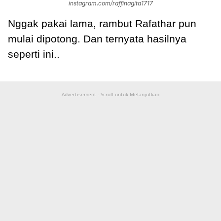
instagram.com/raffinagita1717
Nggak pakai lama, rambut Rafathar pun
mulai dipotong. Dan ternyata hasilnya
seperti ini..
Advertisement - Scroll untuk Melanjutkan