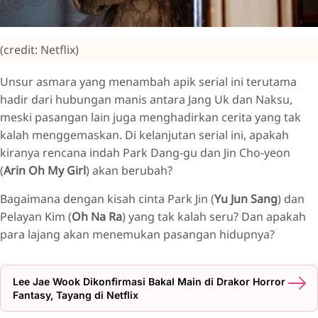
(credit: Netflix)
Unsur asmara yang menambah apik serial ini terutama
hadir dari hubungan manis antara Jang Uk dan Naksu,
meski pasangan lain juga menghadirkan cerita yang tak
kalah menggemaskan. Di kelanjutan serial ini, apakah
kiranya rencana indah Park Dang-gu dan Jin Cho-yeon
(
Arin Oh My Girl
) akan berubah?
Bagaimana dengan kisah cinta Park Jin (
Yu Jun Sang
) dan
Pelayan Kim (
Oh Na Ra
) yang tak kalah seru? Dan apakah
para lajang akan menemukan pasangan hidupnya?
Lee Jae Wook Dikonfirmasi Bakal Main di Drakor Horror
Fantasy, Tayang di Netflix