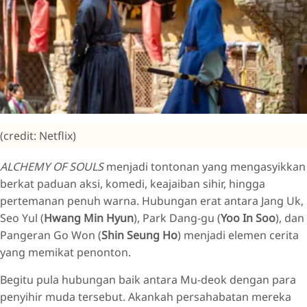
(credit: Netflix)
ALCHEMY OF SOULS
menjadi tontonan yang mengasyikkan
berkat paduan aksi, komedi, keajaiban sihir, hingga
pertemanan penuh warna. Hubungan erat antara Jang Uk,
Seo Yul (
Hwang Min Hyun
), Park Dang-gu (
Yoo In Soo
), dan
Pangeran Go Won (
Shin Seung Ho
) menjadi elemen cerita
yang memikat penonton.
Begitu pula hubungan baik antara Mu-deok dengan para
penyihir muda tersebut. Akankah persahabatan mereka