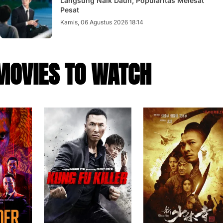
Langsung Naik Daun, Popularitas Melesat
Pesat
Kamis, 06 Agustus 2026 18:14
MOVIES TO WATCH