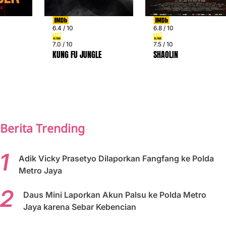
6.4 / 10
6.8 / 10
7.0 / 10
7.5 / 10
KUNG FU JUNGLE
SHAOLIN
PREV
NEXT
Berita Trending
Adik Vicky Prasetyo Dilaporkan Fangfang ke Polda
Metro Jaya
Daus Mini Laporkan Akun Palsu ke Polda Metro
Jaya karena Sebar Kebencian