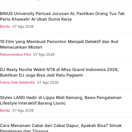
BINUS University Perluas Jurusan AI, Pastikan Orang Tua Tak
Perlu Khawatir AI Ubah Dunia Kerja
Berita
07 Agu 2026
10 Film yang Membuat Penonton Menjadi Detektif dan Ikut
Memecahkan Misteri
Rekomendasi Film
07 Agu 2026
DJ Resty Novita Wakili NTB di Miss Grand Indonesia 2026,
Buktikan DJ Juga Bisa Jadi Ratu Pageant
Fakta Unik Selebritis
07 Agu 2026
Styles LAND Hadir di Lippo Mall Kemang, Bawa Pengalaman
Lifestyle Interaktif Bareng Liunic
Berita
07 Agu 2026
Cara Menanam Cabai dari Cabai Dapur, Apakah Bisa? Simak
Penjelasan dan Tipsnya