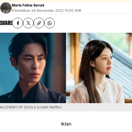
Marla Felina Seruni
Diterbitkan
24 November 2022 15:00 WIB
SHARE
ALCHEMY OF SOULS (credit: Netflix)
Iklan