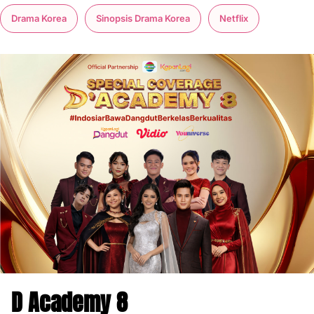
Drama Korea
Sinopsis Drama Korea
Netflix
D Academy 8