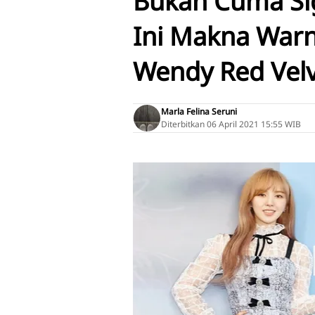
Bukan Cuma Sig
Ini Makna Warn
Wendy Red Vel
Marla Felina Seruni
Diterbitkan
06 April 2021 15:55 WIB