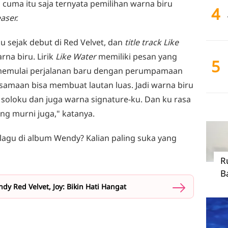
cuma itu saja ternyata pemilihan warna biru
4
aser.
u sejak debut di Red Velvet, dan
title track Like
na biru. Lirik
Like Water
memiliki pesan yang
5
memulai perjalanan baru dengan perumpamaan
rsamaan bisa membuat lautan luas. Jadi warna biru
 soloku dan juga warna signature-ku. Dan ku rasa
ng murni juga," katanya.
lagu di album Wendy? Kalian paling suka yang
R
B
dy Red Velvet, Joy: Bikin Hati Hangat