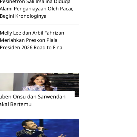
Pesinetron Sali Irsalina Diduga
Alami Penganiayaan Oleh Pacar,
Begini Kronologinya
Melly Lee dan Arbil Fahrizan
Meriahkan Preskon Piala
Presiden 2026 Road to Final
uben Onsu dan Sarwendah
akal Bertemu