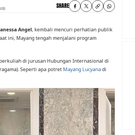
SHARE
WIB
anessa Angel
, kembali mencuri perhatian publik
Saat ini, Mayang tengah menjalani program
berkuliah di jurusan Hubungan Internasional di
eragama). Seperti apa potret
Mayang Lucyana
di