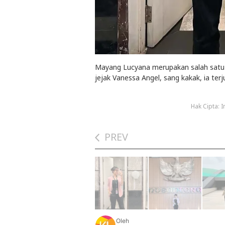
Mayang Lucyana merupakan salah satu s
jejak Vanessa Angel, sang kakak, ia terj
Hak Cipta:
PREV
Oleh