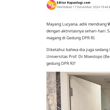
Editor Kapanlagi.com
Diterbitkan
17 Desember 2024 19:44 
Mayang Lucyana, adik mendiang
V
dengan aktivitasnya sehari-hari. 
magang di Gedung DPR RI.
Diketahui bahwa dia juga sedang 
Universitas Prof. Dr. Moestopo (B
gedung DPR RI?