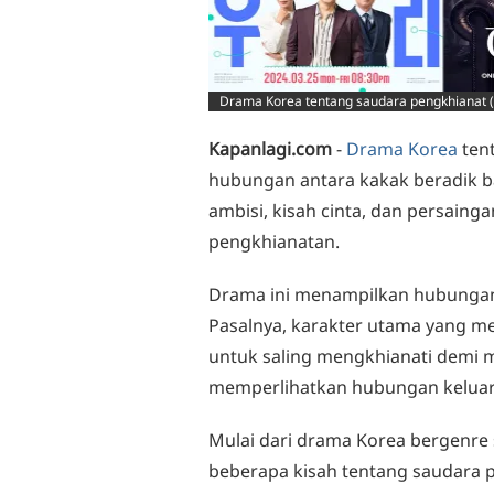
Drama Korea tentang saudara pengkhianat (
Kapanlagi.com
-
Drama Korea
ten
hubungan antara kakak beradik b
ambisi, kisah cinta, dan persain
pengkhianatan.
Drama ini menampilkan hubungan 
Pasalnya, karakter utama yang m
untuk saling mengkhianati demi 
memperlihatkan hubungan keluar
Mulai dari drama Korea bergenre 
beberapa kisah tentang saudara p