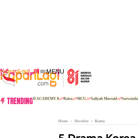
MENU
TRENDING
D ACADEMY 8
Raisa
MCU
Aaliyah Massaid
Sarwenda
Home
Showbiz
Korea