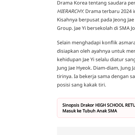
Drama Korea tentang saudara pen
HIERARCHY.
Drama terbaru 2024 i
Kisahnya berpusat pada Jeong Jae 
Group. Jae Yi bersekolah di SMA J
Selain menghadapi konflik asmara, 
disiapkan oleh ayahnya untuk men
kehidupan Jae Yi selalu diatur sang 
Jung Jae Hyeok. Diam-diam, Jung
tirinya. Ia bekerja sama dengan s
posisi sang kakak tiri.
Sinopsis Drakor HIGH SCHOOL RETU
Masuk ke Tubuh Anak SMA