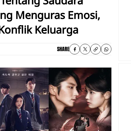
 Tentang Saudara
ang Menguras Emosi,
Konflik Keluarga
SHARE