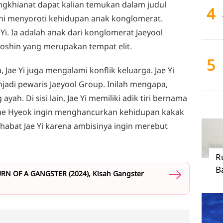
gkhianat dapat kalian temukan dalam judul
4
ni menyoroti kehidupan anak konglomerat.
Yi. Ia adalah anak dari konglomerat Jaeyool
ooshin yang merupakan tempat elit.
5
Jae Yi juga mengalami konflik keluarga. Jae Yi
jadi pewaris Jaeyool Group. Inilah mengapa,
ayah. Di sisi lain, Jae Yi memiliki adik tiri bernama
 Jae Hyeok ingin menghancurkan kehidupan kakak
ahabat Jae Yi karena ambisinya ingin merebut
R
B
RN OF A GANGSTER (2024), Kisah Gangster