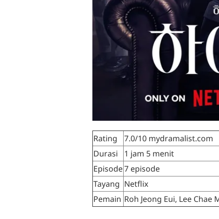
Rating
7.0/10 mydramalist.com
Durasi
1 jam 5 menit
Episode
7 episode
Tayang
Netflix
Pemain
Roh Jeong Eui, Lee Chae 