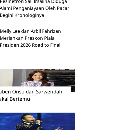
Pesinetron Sali Irsalina Diduga
Alami Penganiayaan Oleh Pacar,
Begini Kronologinya
Melly Lee dan Arbil Fahrizan
Meriahkan Preskon Piala
Presiden 2026 Road to Final
uben Onsu dan Sarwendah
akal Bertemu