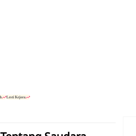
h
Lesti Kejora