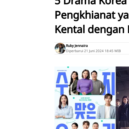
5 Drama Korea
Pengkhianat y
Kental dengan 
Ruby Jennaira
Diperbarui
21 Juni 2024 18:45 WIB