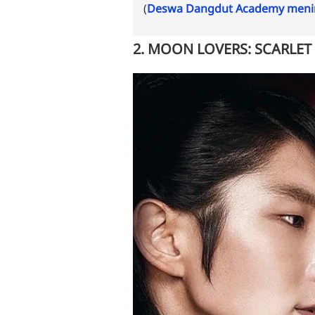
(
Deswa Dangdut Academy menin
2. MOON LOVERS: SCARLET 