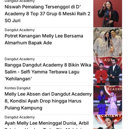
Dangdut Academy
Niswah Pemalang Tersenggol di D'
Academy 8 Top 37 Grup 6 Meski Raih 2
SO Juri
Dangdut Academy
Potret Kenangan Melly Lee Bersama
Almarhum Bapak Ade
Dangdut Academy
Rangga Dangdut Academy 8 Bikin Wika
Salim - Selfi Yamma Terbawa Lagu
'Kehilangan'
Kontes Dangdut
Melly Lee Absen dari Dangdut Academy
8, Kondisi Ayah Drop hingga Harus
Pulang Kampung
Dangdut Academy
Ayah Melly Lee Meninggal Dunia, Arbil