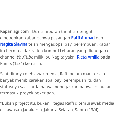
Kapanlagi.com
- Dunia hiburan tanah air tengah
dihebohkan kabar bahwa pasangan
Raffi Ahmad
dan
Nagita Slavina
telah mengadopsi bayi perempuan. Kabar
itu bermula dari video kumpul Lebaran yang diunggah di
channel
YouTube
milik ibu Nagita yakni
Rieta Amilia
pada
Kamis (12/4) kemarin.
Saat ditanya oleh awak media, Raffi belum mau terlalu
banyak membicarakan soal bayi perempuan itu dan
statusnya saat ini. Ia hanya menegaskan bahwa ini bukan
termasuk proyek pekerjaan.
"Bukan project itu, bukan," tegas Raffi ditemui awak media
di kawasan Jagakarsa, Jakarta Selatan, Sabtu (13/4).