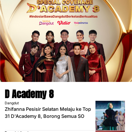
D Academy 8
Dangdut
Zhifanna Pesisir Selatan Melaju ke Top
31 D'Academy 8, Borong Semua SO