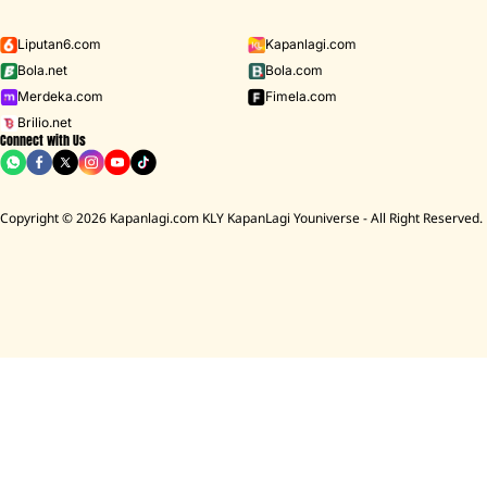
Liputan6.com
Kapanlagi.com
Bola.net
Bola.com
Merdeka.com
Fimela.com
Brilio.net
Connect with Us
Copyright © 2026 Kapanlagi.com KLY KapanLagi Youniverse - All Right Reserved.