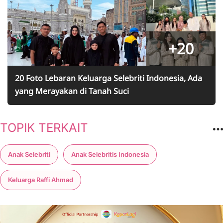
+20
20 Foto Lebaran Keluarga Selebriti Indonesia, Ada
yang Merayakan di Tanah Suci
TOPIK TERKAIT
Anak Selebriti
Anak Selebritis Indonesia
Keluarga Raffi Ahmad