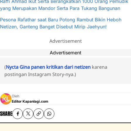
Raffi Ahmad Ikut Serta Berangkatkan 1000 Orang Pemudik
yang Merupakan Mandor Serta Para Tukang Bangunan
Pesona Rafathar saat Baru Potong Rambut Bikin Heboh
Netizen, Ganteng Banget Disebut Mirip Jaehyun!
Advertisement
Advertisement
(
Nycta Gina panen kritikan dari netizen
karena
postingan Instagram Story-nya.)
Oleh
Editor Kapanlagi.com
SHARE