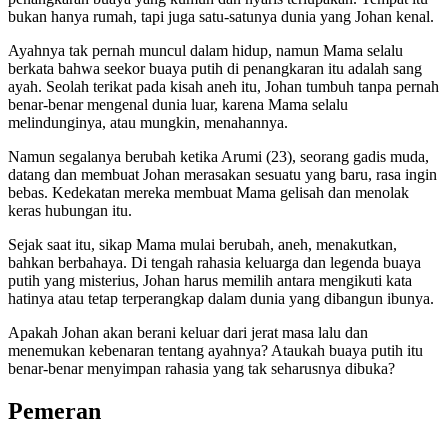
bukan hanya rumah, tapi juga satu-satunya dunia yang Johan kenal.
Ayahnya tak pernah muncul dalam hidup, namun Mama selalu
berkata bahwa seekor buaya putih di penangkaran itu adalah sang
ayah. Seolah terikat pada kisah aneh itu, Johan tumbuh tanpa pernah
benar-benar mengenal dunia luar, karena Mama selalu
melindunginya, atau mungkin, menahannya.
Namun segalanya berubah ketika Arumi (23), seorang gadis muda,
datang dan membuat Johan merasakan sesuatu yang baru, rasa ingin
bebas. Kedekatan mereka membuat Mama gelisah dan menolak
keras hubungan itu.
Sejak saat itu, sikap Mama mulai berubah, aneh, menakutkan,
bahkan berbahaya. Di tengah rahasia keluarga dan legenda buaya
putih yang misterius, Johan harus memilih antara mengikuti kata
hatinya atau tetap terperangkap dalam dunia yang dibangun ibunya.
Apakah Johan akan berani keluar dari jerat masa lalu dan
menemukan kebenaran tentang ayahnya? Ataukah buaya putih itu
benar-benar menyimpan rahasia yang tak seharusnya dibuka?
Pemeran