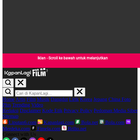
Iklan - Scroll ke bawah untuk melanjutkan
Home
Artis
Film
Musik
Dangdut
Lirik
Korea
Jepang
China
Foto
Plus
Trending
Video
Redaksi
Disclaimer
Kode Etik
Privacy Policy
Pedoman Media Siber
Sitemap
Liputan6.com
Kapanlagi.com
Bola.net
Bola.com
Merdeka.com
Fimela.com
Brilio.net
Connect with Us