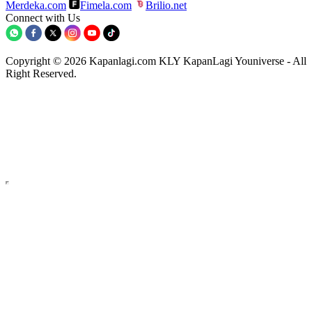
Merdeka.com
Fimela.com
Brilio.net
Connect with Us
Copyright © 2026 Kapanlagi.com KLY KapanLagi Youniverse - All
Right Reserved.