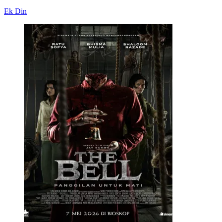
Ek Din