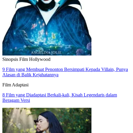
Sinopsis Film Hollywood
9 Film yang Membuat Penonton Bersimpati Kepada Villain, Punya
Alasan di Balik Kejahatannya
Film Adaptasi
8 Film yang Diadaptasi Berkali-kali, Kisah Legendaris dalam
Beragam Versi