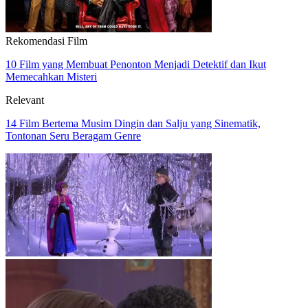
Rekomendasi Film
10 Film yang Membuat Penonton Menjadi Detektif dan Ikut
Memecahkan Misteri
Relevant
14 Film Bertema Musim Dingin dan Salju yang Sinematik,
Tontonan Seru Beragam Genre