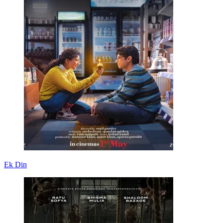
Ek Din