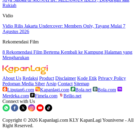
Rukiah
Vidio
Vidio Rilis Jakarta Undercover: Members Only, Tayang Mulai 7
Agustus 2026
Rekomendasi Film
8 Rekomendasi Film Bertema Kembali ke Kampung Halaman yang
Mengharukan
About Us
Redaksi
Product
Disclaimer
Kode Etik
Privacy Policy
Pedoman Media Siber
Arsip
Contact
Sitemap
Liputan6.com
Kapanlagi.com
Bola.net
Bola.com
Merdeka.com
Fimela.com
Brilio.net
Connect with Us
Copyright © 2026 Kapanlagi.com KLY KapanLagi Youniverse - All
Right Reserved.