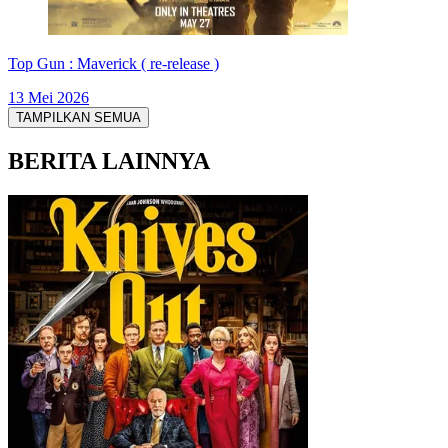
Top Gun : Maverick ( re-release )
13 Mei 2026
TAMPILKAN SEMUA
BERITA LAINNYA