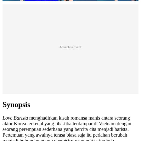
Advertisement
Synopsis
Love Barista
menghadirkan kisah romansa manis antara seorang
aktor Korea terkenal yang tiba-tiba terdampar di Vietnam dengan
seorang perempuan sederhana yang bercita-cita menjadi barista.
Pertemuan yang awalnya terasa biasa saja itu perlahan berubah
menjadi hubungan penuh chemistry yang nggak terduga.