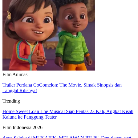
Film Animasi
Trailer Perdana CoComelon: The Movie, Simak Sinopsis dan
Tanggal Rilisnya!
Trending
Home Sweet Loan The Musical Siap Pentas 23 Kali, Angkat Kisah
Kaluna ke Panggung Teater
Film Indonesia 2026
Arya Saloka di MUNAFIK: MELAWAN IBLIS', Deg-degan saat