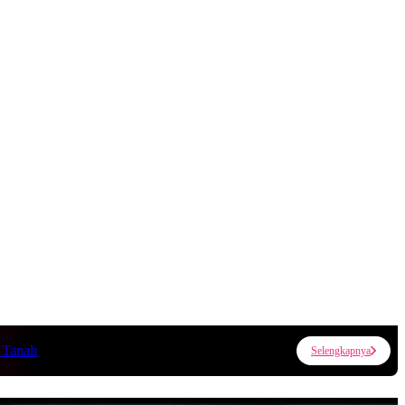
h
Selengkapnya