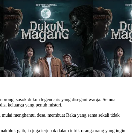
mbrong, sosok dukun legendaris yang disegani warga. Semua
si keluarga yang penuh misteri.
 mulai menghantui desa, membuat Raka yang sama sekali tidak
khluk gaib, ia juga terjebak dalam intrik orang-orang yang ingin