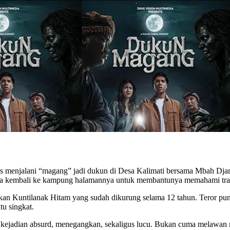
rus menjalani “magang” jadi dukun di Desa Kalimati bersama Mbah Dja
ka kembali ke kampung halamannya untuk membantunya memahami tradi
n Kuntilanak Hitam yang sudah dikurung selama 12 tahun. Teror pun
u singkat.
kejadian absurd, menegangkan, sekaligus lucu. Bukan cuma melawan ma