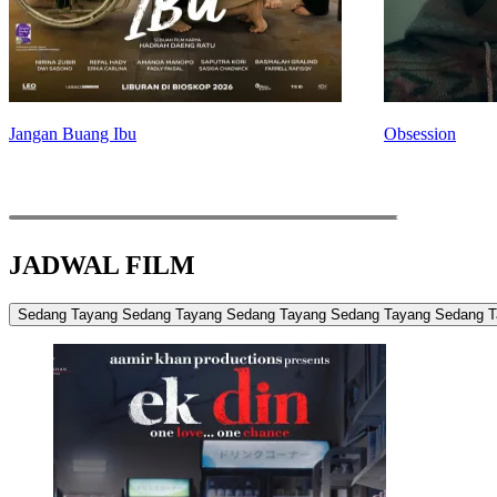
Jangan Buang Ibu
Obsession
JADWAL FILM
Sedang Tayang
Sedang Tayang
Sedang Tayang
Sedang Tayang
Sedang T