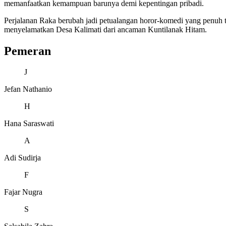
memanfaatkan kemampuan barunya demi kepentingan pribadi.
Perjalanan Raka berubah jadi petualangan horor-komedi yang penuh 
menyelamatkan Desa Kalimati dari ancaman Kuntilanak Hitam.
Pemeran
J
Jefan Nathanio
H
Hana Saraswati
A
Adi Sudirja
F
Fajar Nugra
S