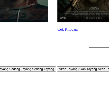
Cek Khodam
ayang
Sedang Tayang
Sedang Tayang
Akan Tayang
Akan Tayang
Akan T