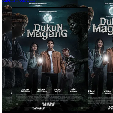
Kapanlagi.com
Film