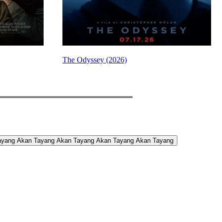
The Odyssey (2026)
PREV
NEXT
ayang
Akan Tayang
Akan Tayang
Akan Tayang
Akan Tayang