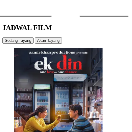
PREV
NEXT
JADWAL FILM
Sedang Tayang
Akan Tayang