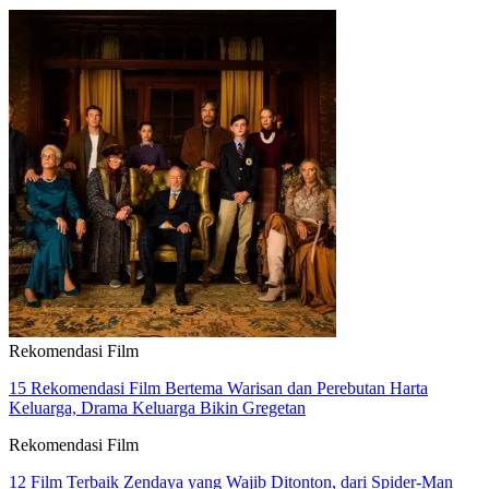
Rekomendasi Film
15 Rekomendasi Film Bertema Warisan dan Perebutan Harta
Keluarga, Drama Keluarga Bikin Gregetan
Rekomendasi Film
12 Film Terbaik Zendaya yang Wajib Ditonton, dari Spider-Man