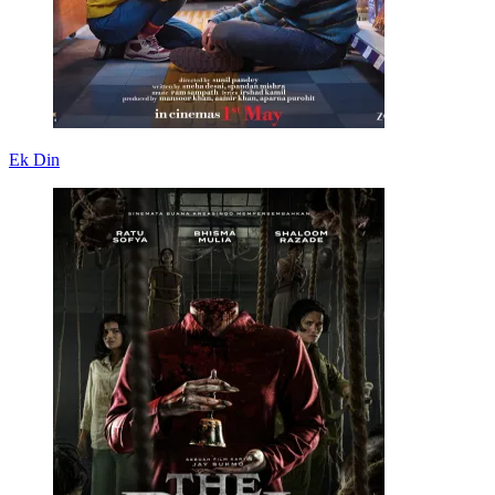
Ek Din