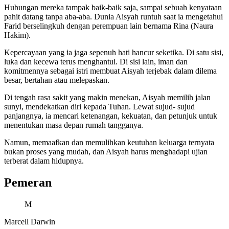
Hubungan mereka tampak baik-baik saja, sampai sebuah kenyataan
pahit datang tanpa aba-aba. Dunia Aisyah runtuh saat ia mengetahui
Farid berselingkuh dengan perempuan lain bernama Rina (Naura
Hakim).
Kepercayaan yang ia jaga sepenuh hati hancur seketika. Di satu sisi,
luka dan kecewa terus menghantui. Di sisi lain, iman dan
komitmennya sebagai istri membuat Aisyah terjebak dalam dilema
besar, bertahan atau melepaskan.
Di tengah rasa sakit yang makin menekan, Aisyah memilih jalan
sunyi, mendekatkan diri kepada Tuhan. Lewat sujud- sujud
panjangnya, ia mencari ketenangan, kekuatan, dan petunjuk untuk
menentukan masa depan rumah tangganya.
Namun, memaafkan dan memulihkan keutuhan keluarga ternyata
bukan proses yang mudah, dan Aisyah harus menghadapi ujian
terberat dalam hidupnya.
Pemeran
M
Marcell Darwin