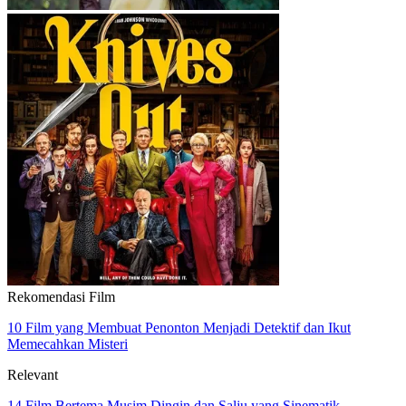
Rekomendasi Film
10 Film yang Membuat Penonton Menjadi Detektif dan Ikut
Memecahkan Misteri
Relevant
14 Film Bertema Musim Dingin dan Salju yang Sinematik,