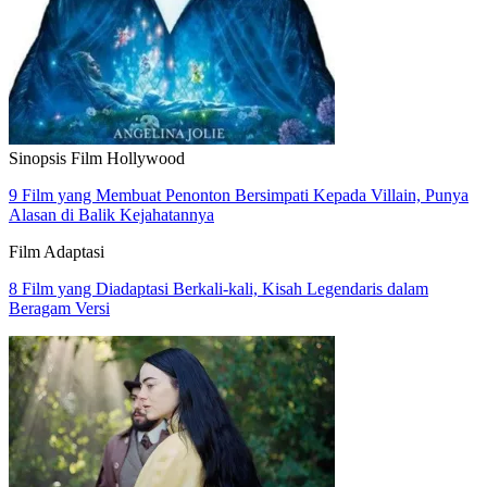
Sinopsis Film Hollywood
9 Film yang Membuat Penonton Bersimpati Kepada Villain, Punya
Alasan di Balik Kejahatannya
Film Adaptasi
8 Film yang Diadaptasi Berkali-kali, Kisah Legendaris dalam
Beragam Versi