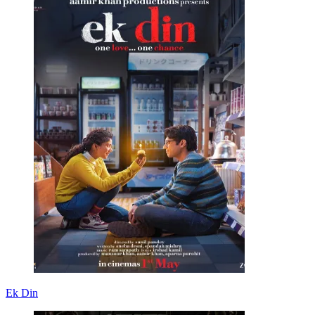
Ek Din