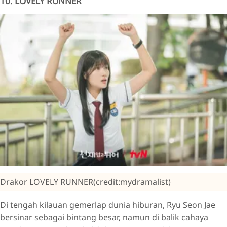
10. LOVELY RUNNER
Drakor LOVELY RUNNER(credit:mydramalist)
Di tengah kilauan gemerlap dunia hiburan, Ryu Seon Jae
bersinar sebagai bintang besar, namun di balik cahaya