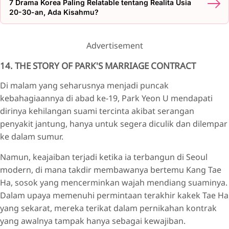
7 Drama Korea Paling Relatable tentang Realita Usia
20-30-an, Ada Kisahmu?
Advertisement
14. THE STORY OF PARK'S MARRIAGE CONTRACT
Di malam yang seharusnya menjadi puncak
kebahagiaannya di abad ke-19, Park Yeon U mendapati
dirinya kehilangan suami tercinta akibat serangan
penyakit jantung, hanya untuk segera diculik dan dilempar
ke dalam sumur.
Namun, keajaiban terjadi ketika ia terbangun di Seoul
modern, di mana takdir membawanya bertemu Kang Tae
Ha, sosok yang mencerminkan wajah mendiang suaminya.
Dalam upaya memenuhi permintaan terakhir kakek Tae Ha
yang sekarat, mereka terikat dalam pernikahan kontrak
yang awalnya tampak hanya sebagai kewajiban.