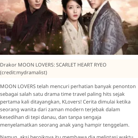
Drakor MOON LOVERS: SCARLET HEART RYEO
(credit:mydramalist)
MOON LOVERS telah mencuri perhatian banyak penonton
sebagai salah satu drama time travel paling hits sejak
pertama kali ditayangkan, KLovers! Cerita dimulai ketika
seorang wanita dari zaman modern terjebak dalam
kesedihan di tepi danau, dan tanpa sengaja
menyelamatkan seorang anak yang hampir tenggelam.
Namun, aksi heroiknya itu membawa dia melintasi waktu