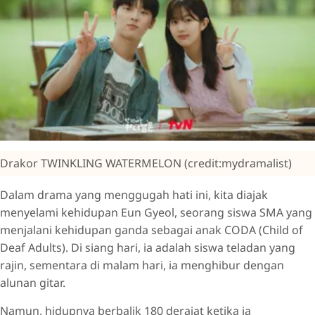
Drakor TWINKLING WATERMELON (credit:mydramalist)
Dalam drama yang menggugah hati ini, kita diajak
menyelami kehidupan Eun Gyeol, seorang siswa SMA yang
menjalani kehidupan ganda sebagai anak CODA (Child of
Deaf Adults). Di siang hari, ia adalah siswa teladan yang
rajin, sementara di malam hari, ia menghibur dengan
alunan gitar.
Namun, hidupnya berbalik 180 derajat ketika ia