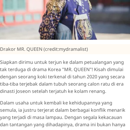
Drakor MR. QUEEN (credit:mydramalist)
Siapkan dirimu untuk terjun ke dalam petualangan yang
tak terduga di drama Korea "MR. QUEEN"! Kisah dimulai
dengan seorang koki terkenal di tahun 2020 yang secara
tiba-tiba terjebak dalam tubuh seorang calon ratu di era
dinasti Joseon setelah terjatuh ke kolam renang.
Dalam usaha untuk kembali ke kehidupannya yang
semula, ia justru terjerat dalam berbagai konflik menarik
yang terjadi di masa lampau. Dengan segala kekacauan
dan tantangan yang dihadapinya, drama ini bukan hanya