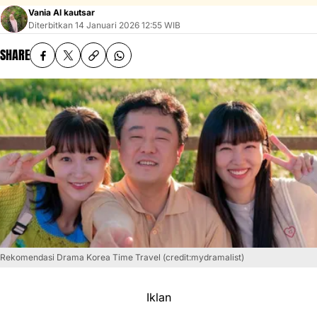
Vania Al kautsar
Diterbitkan
14 Januari 2026 12:55 WIB
SHARE
Rekomendasi Drama Korea Time Travel (credit:mydramalist)
Iklan