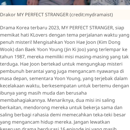
Drakor MY PERFECT STRANGER (credit:mydramaist)
Drama Korea terbaru 2023, MY PERFECT STRANGER, siap
memikat hati KLovers dengan tema perjalanan waktu yang
penuh misteri! Mengisahkan Yoon Hae Joon (Kim Dong
Wook) dan Baek Yoon Young (Jin Ki Joo) yang terlempar ke
tahun 1987, mereka memiliki misi masing-masing yang tak
terduga. Hae Joon bertekad untuk mengungkap misteri
pembunuh berantai yang juga mengancam nyawanya di
masa depan, sementara Yoon Young, yang terjebak dalam
kecelakaan waktu, berkesempatan untuk bertemu dengan
ibunya yang masih muda dan berusaha
membahagiakannya. Menariknya, dua misi ini saling
berkaitan, mendorong mereka untuk bekerja sama dan
saling berbagi rahasia demi memecahkan teka-teki besar
yang mengancam hidup mereka. Jangan lewatkan
keseruan drama berdurasi 16 episode ini yang masih