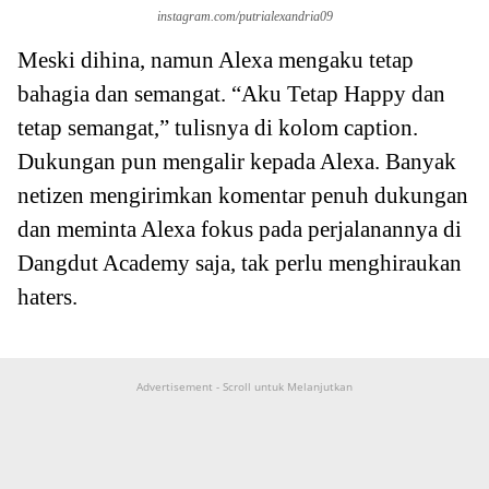
instagram.com/putrialexandria09
Meski dihina, namun Alexa mengaku tetap
bahagia dan semangat. “Aku Tetap Happy dan
tetap semangat,” tulisnya di kolom caption.
Dukungan pun mengalir kepada Alexa. Banyak
netizen mengirimkan komentar penuh dukungan
dan meminta Alexa fokus pada perjalanannya di
Dangdut Academy saja, tak perlu menghiraukan
haters.
Advertisement - Scroll untuk Melanjutkan