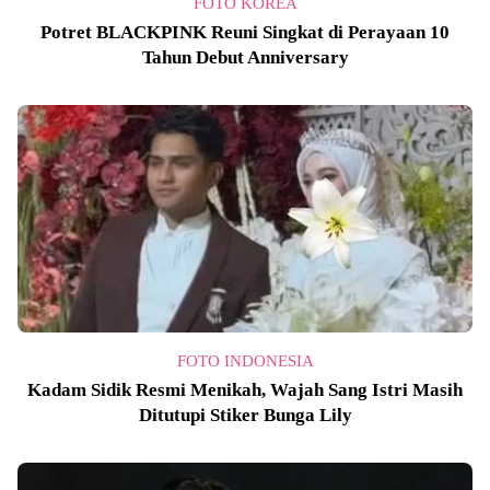
FOTO KOREA
Potret BLACKPINK Reuni Singkat di Perayaan 10
Tahun Debut Anniversary
FOTO INDONESIA
Kadam Sidik Resmi Menikah, Wajah Sang Istri Masih
Ditutupi Stiker Bunga Lily