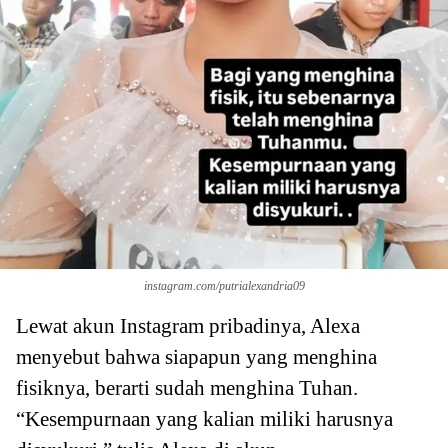
instagram.com/putrialexandria09
Lewat akun Instagram pribadinya, Alexa
menyebut bahwa siapapun yang menghina
fisiknya, berarti sudah menghina Tuhan.
“Kesempurnaan yang kalian miliki harusnya