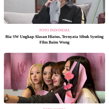
FOTO INDONESIA
Ria SW Ungkap Alasan Hiatus, Ternyata Sibuk Syuting
Film Baim Wong