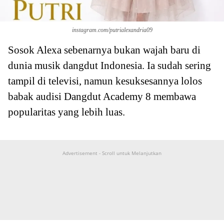
instagram.com/putrialexandria09
Sosok Alexa sebenarnya bukan wajah baru di
dunia musik dangdut Indonesia. Ia sudah sering
tampil di televisi, namun kesuksesannya lolos
babak audisi Dangdut Academy 8 membawa
popularitas yang lebih luas.
Advertisement - Scroll untuk Melanjutkan