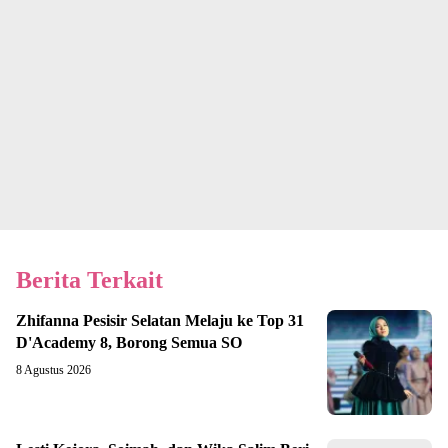
Berita Terkait
Zhifanna Pesisir Selatan Melaju ke Top 31
D'Academy 8, Borong Semua SO
8 Agustus 2026