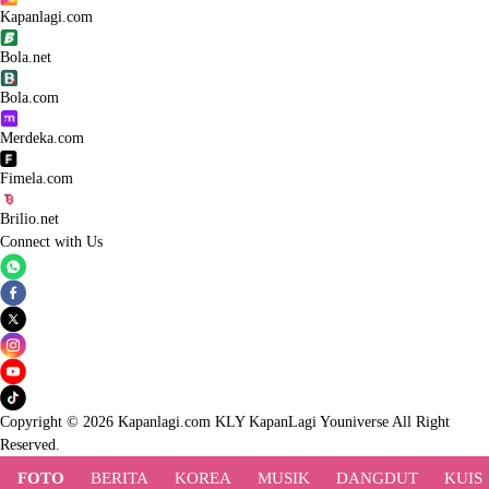
Kapanlagi.com
Bola.net
Bola.com
Merdeka.com
Fimela.com
Brilio.net
Connect with Us
Copyright © 2026 Kapanlagi.com KLY KapanLagi Youniverse All Right
Reserved.
FOTO
BERITA
KOREA
MUSIK
DANGDUT
KUIS