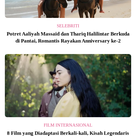
SELEBRITI
Potret Aaliyah Massaid dan Thariq Halilintar Berkuda
di Pantai, Romantis Rayakan Anniversary ke-2
FILM INTERNASIONAL
8 Film yang Diadaptasi Berkali-kali, Kisah Legendaris