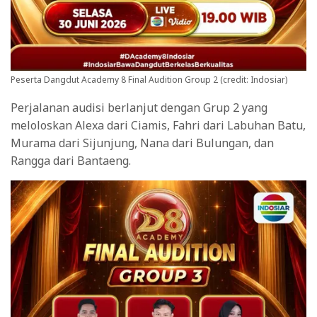
Peserta Dangdut Academy 8 Final Audition Group 2 (credit: Indosiar)
Perjalanan audisi berlanjut dengan Grup 2 yang
meloloskan Alexa dari Ciamis, Fahri dari Labuhan Batu,
Murama dari Sijunjung, Nana dari Bulungan, dan
Rangga dari Bantaeng.