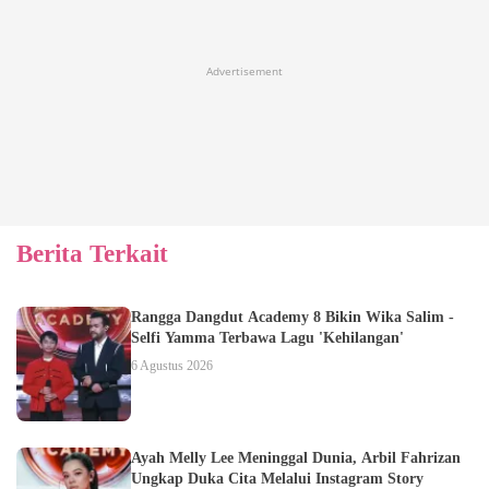
Advertisement
Berita Terkait
Rangga Dangdut Academy 8 Bikin Wika Salim -
Selfi Yamma Terbawa Lagu 'Kehilangan'
6 Agustus 2026
Ayah Melly Lee Meninggal Dunia, Arbil Fahrizan
Ungkap Duka Cita Melalui Instagram Story