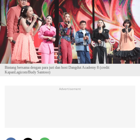
Bintang bersama dengan para juri dan host Dangdut Academy 8 (credit:
KapanLagicom/Budy Santoso)
Advertisement