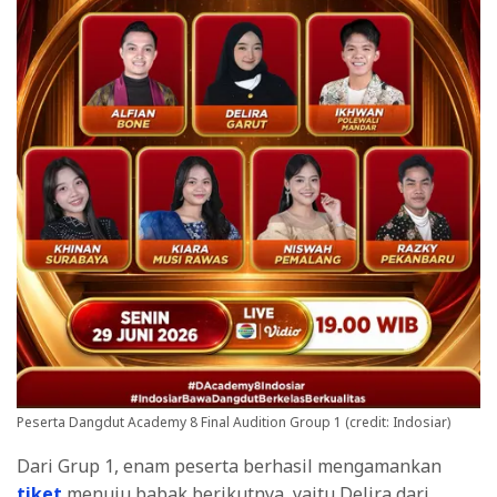
Peserta Dangdut Academy 8 Final Audition Group 1 (credit: Indosiar)
Dari Grup 1, enam peserta berhasil mengamankan
tiket
menuju babak berikutnya, yaitu Delira dari