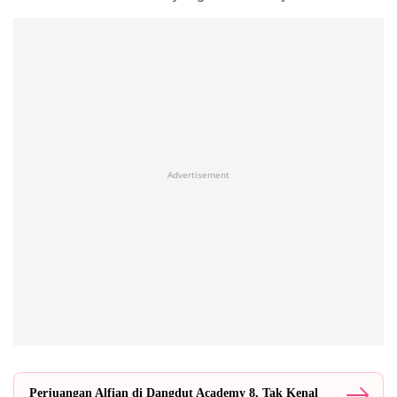
Advertisement
Perjuangan Alfian di Dangdut Academy 8, Tak Kenal