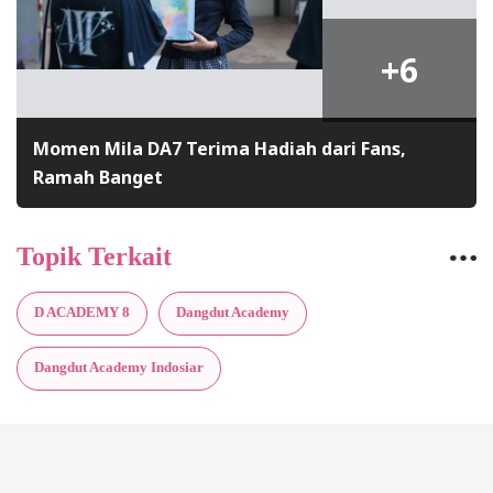
+6
Momen Mila DA7 Terima Hadiah dari Fans,
Ramah Banget
Topik Terkait
D ACADEMY 8
Dangdut Academy
Dangdut Academy Indosiar