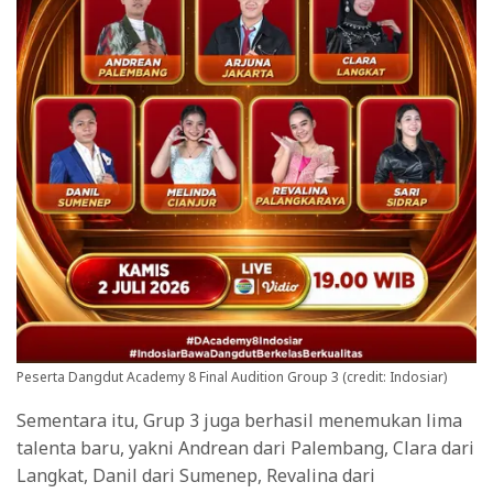
Peserta Dangdut Academy 8 Final Audition Group 3 (credit: Indosiar)
Sementara itu, Grup 3 juga berhasil menemukan lima
talenta baru, yakni Andrean dari Palembang, Clara dari
Langkat, Danil dari Sumenep, Revalina dari