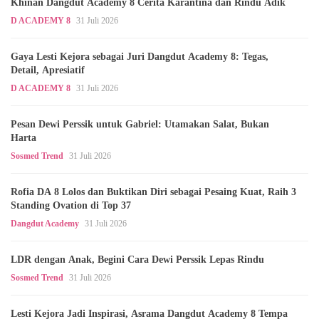
Khinan Dangdut Academy 8 Cerita Karantina dan Rindu Adik
D ACADEMY 8
31 Juli 2026
Gaya Lesti Kejora sebagai Juri Dangdut Academy 8: Tegas,
Detail, Apresiatif
D ACADEMY 8
31 Juli 2026
Pesan Dewi Perssik untuk Gabriel: Utamakan Salat, Bukan
Harta
Sosmed Trend
31 Juli 2026
Rofia DA 8 Lolos dan Buktikan Diri sebagai Pesaing Kuat, Raih 3
Standing Ovation di Top 37
Dangdut Academy
31 Juli 2026
LDR dengan Anak, Begini Cara Dewi Perssik Lepas Rindu
Sosmed Trend
31 Juli 2026
Lesti Kejora Jadi Inspirasi, Asrama Dangdut Academy 8 Tempa