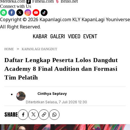
Merdeka.com
Fimela.com
Brilio.net
Connect with Us
Copyright © 2026 Kapanlagi.com KLY KapanLagi Youniverse
All Right Reserved.
KABAR
GALERI
VIDEO
EVENT
HOME
KAPANLAGI DANGDUT
Daftar Lengkap Peserta Lolos Dangdut
Academy 8 Final Audition dan Formasi
Tim Pelatih
Cinthya Septavy
Diterbitkan
Selasa, 7 Juli 2026 12:30
SHARE