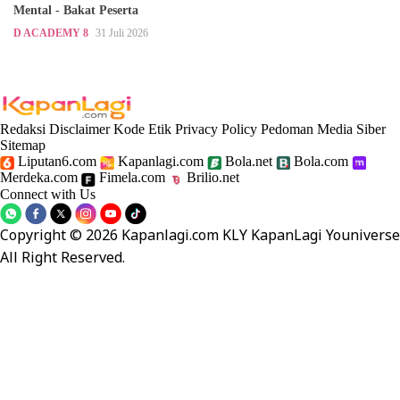
Mental - Bakat Peserta
D ACADEMY 8
31 Juli 2026
Redaksi
Disclaimer
Kode Etik
Privacy Policy
Pedoman Media Siber
Sitemap
Liputan6.com
Kapanlagi.com
Bola.net
Bola.com
Merdeka.com
Fimela.com
Brilio.net
Connect with Us
Copyright © 2026 Kapanlagi.com KLY KapanLagi Youniverse
All Right Reserved.