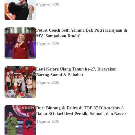
6 Agustus 2026
Potret Coach Selfi Yamma Bak Putri Kerajaan di
MV 'Sampaikan Rindu'
5 Agustus 2026
Lesti Kejora Ulang Tahun ke-27, Dirayakan
Bareng Suami & Sahabat
5 Agustus 2026
Duet Bintang & Delira di TOP 37 D'Academy 8
Dapat SO dari Dewi Perssik, Soimah, dan Nassar
4 Agustus 2026