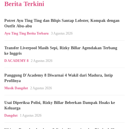
Berita Terkini
Potret Ayu Ting Ting dan Bilqis Santap Lobster, Kompak dengan
Outfit Abu-abu
Ayu Ting Ting Berita Terbaru
3 Agustus 2026
Transfer Liverpool Masih Sepi, Rizky Billar Agendakan Terbang
ke Inggris
D ACADEMY 8
2 Agustus 2026
Panggung D'Academy 8 Diwarnai 4 Wakil dari Madura, Intip
Profilnya
Musik Dangdut
2 Agustus 2026
Usai Diperiksa Polisi, Rizky Billar Beberkan Dampak Hoaks ke
Keluarga
Dangdut
1 Agustus 2026