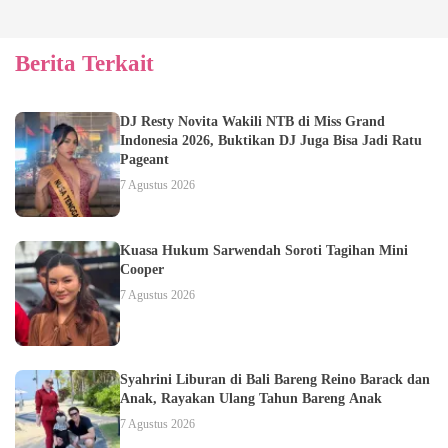
Berita Terkait
DJ Resty Novita Wakili NTB di Miss Grand
Indonesia 2026, Buktikan DJ Juga Bisa Jadi Ratu
Pageant
7 Agustus 2026
Kuasa Hukum Sarwendah Soroti Tagihan Mini
Cooper
7 Agustus 2026
Syahrini Liburan di Bali Bareng Reino Barack dan
Anak, Rayakan Ulang Tahun Bareng Anak
7 Agustus 2026