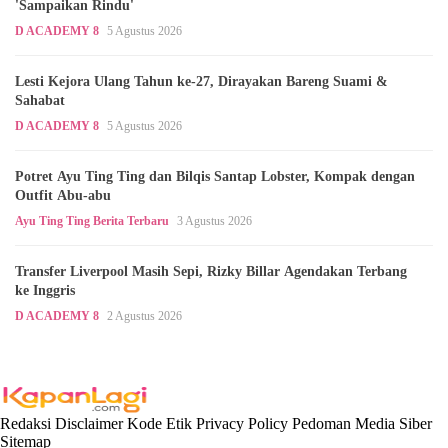
'Sampaikan Rindu'
D ACADEMY 8
5 Agustus 2026
Lesti Kejora Ulang Tahun ke-27, Dirayakan Bareng Suami &
Sahabat
D ACADEMY 8
5 Agustus 2026
Potret Ayu Ting Ting dan Bilqis Santap Lobster, Kompak dengan
Outfit Abu-abu
Ayu Ting Ting Berita Terbaru
3 Agustus 2026
Transfer Liverpool Masih Sepi, Rizky Billar Agendakan Terbang
ke Inggris
D ACADEMY 8
2 Agustus 2026
Redaksi
Disclaimer
Kode Etik
Privacy Policy
Pedoman Media Siber
Sitemap