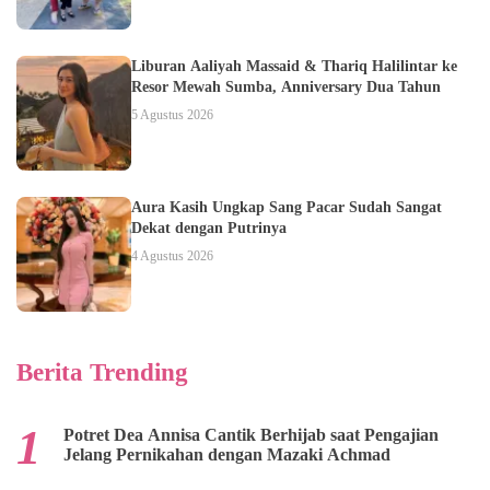
Liburan Aaliyah Massaid & Thariq Halilintar ke
Resor Mewah Sumba, Anniversary Dua Tahun
5 Agustus 2026
Aura Kasih Ungkap Sang Pacar Sudah Sangat
Dekat dengan Putrinya
4 Agustus 2026
Berita Trending
Potret Dea Annisa Cantik Berhijab saat Pengajian
Jelang Pernikahan dengan Mazaki Achmad