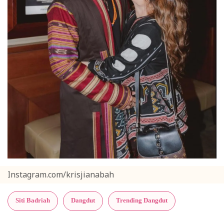
Instagram.com/krisjianabah
Siti Badriah
Dangdut
Trending Dangdut