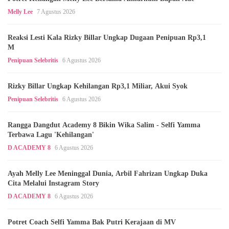
Melly Lee
7 Agustus 2026
Reaksi Lesti Kala Rizky Billar Ungkap Dugaan Penipuan Rp3,1
M
Penipuan Selebritis
6 Agustus 2026
Rizky Billar Ungkap Kehilangan Rp3,1 Miliar, Akui Syok
Penipuan Selebritis
6 Agustus 2026
Rangga Dangdut Academy 8 Bikin Wika Salim - Selfi Yamma
Terbawa Lagu 'Kehilangan'
D ACADEMY 8
6 Agustus 2026
Ayah Melly Lee Meninggal Dunia, Arbil Fahrizan Ungkap Duka
Cita Melalui Instagram Story
D ACADEMY 8
6 Agustus 2026
Potret Coach Selfi Yamma Bak Putri Kerajaan di MV