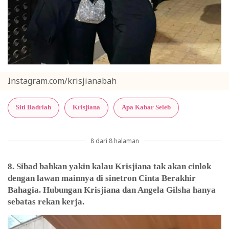
Instagram.com/krisjianabah
Siti Badriah
Krisjiana
Apa Kabar Seleb
8 dari 8 halaman
8. Sibad bahkan yakin kalau Krisjiana tak akan cinlok
dengan lawan mainnya di sinetron Cinta Berakhir
Bahagia. Hubungan Krisjiana dan Angela Gilsha hanya
sebatas rekan kerja.