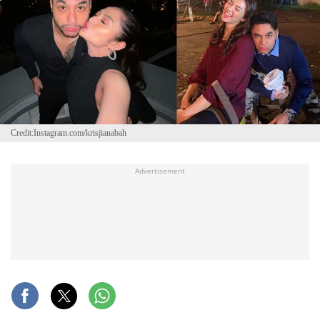
Credit:Instagram.com/krisjianabah
Advertisement