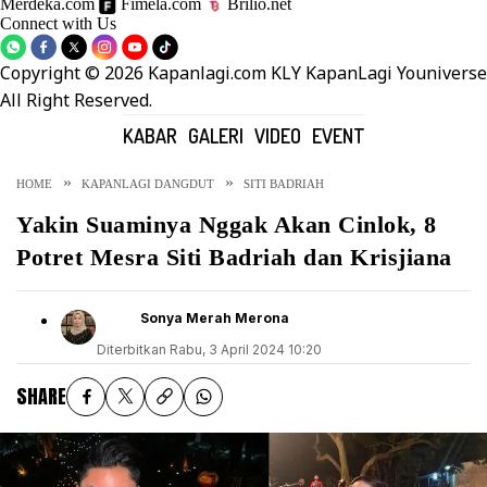
Merdeka.com
Fimela.com
Brilio.net
Connect with Us
Copyright © 2026 Kapanlagi.com KLY KapanLagi Youniverse
All Right Reserved.
KABAR
GALERI
VIDEO
EVENT
HOME
KAPANLAGI DANGDUT
SITI BADRIAH
Yakin Suaminya Nggak Akan Cinlok, 8
Potret Mesra Siti Badriah dan Krisjiana
Sonya Merah Merona
Diterbitkan
Rabu, 3 April 2024 10:20
SHARE