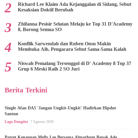
Richard Lee Klaim Ada Kejanggalan di Sidang, Sebut
Kesaksian Doktif Berubah
Zhifanna Pesisir Selatan Melaju ke Top 31 D'Academy
8, Borong Semua SO
Konflik Sarwendah dan Ruben Onsu Makin
Membuka Aib, Pengacara Sebut Sama-Sama Kalah
Niswah Pemalang Tersenggol di D' Academy 8 Top 37
Grup 6 Meski Raih 2 SO Juri
Berita Terkini
Single Afan DA5 'Jangan Ungkit-Ungkit' Hadirkan Hipdut
Santun
Lagu Dangdut
7 Agustus 2026
Potret Kenangan Melly Lee Bersama Almarhum Bapak Ade