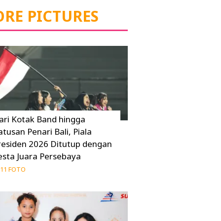
RE PICTURES
ari Kotak Band hingga
atusan Penari Bali, Piala
residen 2026 Ditutup dengan
esta Juara Persebaya
11 FOTO