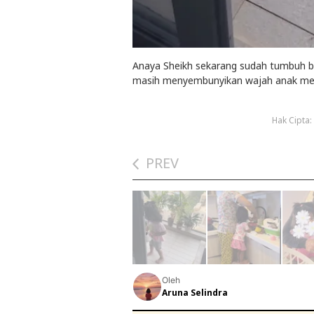
Anaya Sheikh sekarang sudah tumbuh be
masih menyembunyikan wajah anak me
Hak Cipta
PREV
Oleh
Aruna Selindra