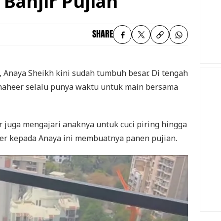
Banjir Pujian
SHARE
, Anaya Sheikh kini sudah tumbuh besar. Di tengah
Shaheer selalu punya waktu untuk main bersama
 juga mengajari anaknya untuk cuci piring hingga
er kepada Anaya ini membuatnya panen pujian.