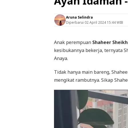
Ayah Idaman - 
Aruna Selindra
Diperbarui
02 April 2024 15:44 WIB
Anak perempuan
Shaheer Sheikh
kesibukannya bekerja, ternyata 
Anaya.
Tidak hanya main bareng, Shaheer
mengikat rambutnya. Sikap Shahe