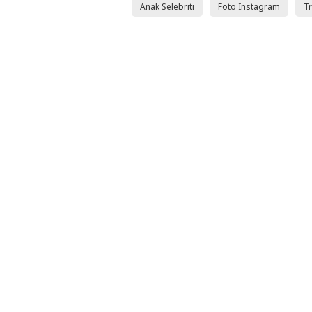
Anak Selebriti
Foto Instagram
T