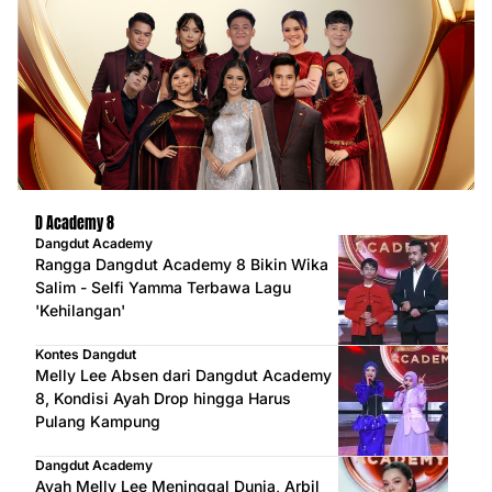
D Academy 8
Dangdut Academy
Rangga Dangdut Academy 8 Bikin Wika
Salim - Selfi Yamma Terbawa Lagu
'Kehilangan'
Kontes Dangdut
Melly Lee Absen dari Dangdut Academy
8, Kondisi Ayah Drop hingga Harus
Pulang Kampung
Dangdut Academy
Ayah Melly Lee Meninggal Dunia, Arbil