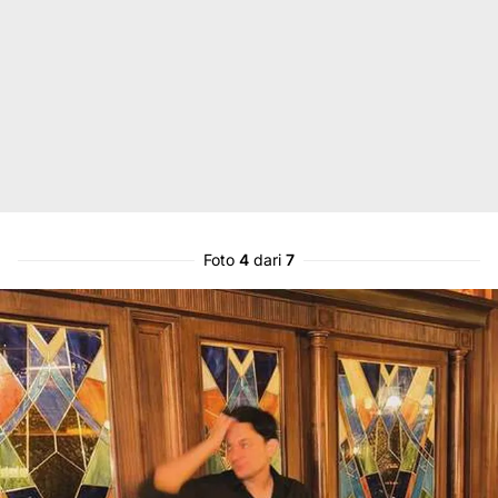
Foto
4
dari
7