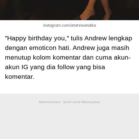
instagram.com/andrewandika
"Happy birthday you," tulis Andrew lengkap
dengan emoticon hati. Andrew juga masih
menutup kolom komentar dan cuma akun-
akun IG yang dia follow yang bisa
komentar.
Advertisement - Scroll untuk Melanjutkan