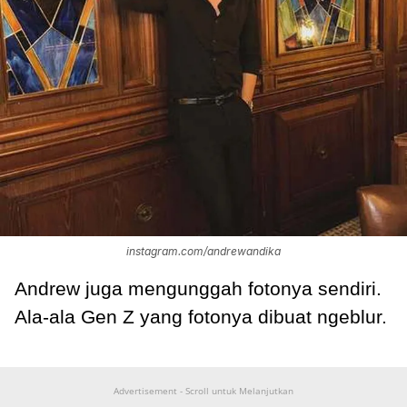
instagram.com/andrewandika
Andrew juga mengunggah fotonya sendiri.
Ala-ala Gen Z yang fotonya dibuat ngeblur.
Advertisement - Scroll untuk Melanjutkan