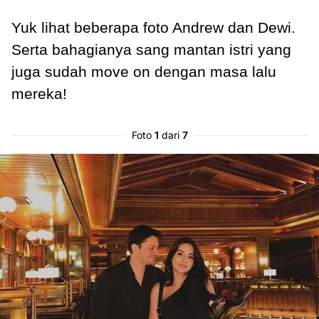
Yuk lihat beberapa foto Andrew dan Dewi.
Serta bahagianya sang mantan istri yang
juga sudah move on dengan masa lalu
mereka!
Foto
1
dari
7