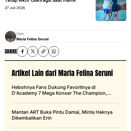
27 Juli 2026
Oleh
Marla Felina Seruni
SHARE
Artikel Lain dari Marla Felina Seruni
Hebohnya Fans Dukung Favoritnya di
D'Academy 7 Mega Konser The Champion,
Banner-nya Stunning
Mantan ART Buka Pintu Damai, Minta Haknya
Dikembalikan Erin