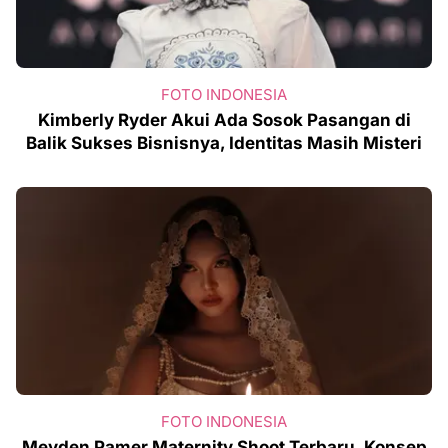
FOTO INDONESIA
Kimberly Ryder Akui Ada Sosok Pasangan di
Balik Sukses Bisnisnya, Identitas Masih Misteri
FOTO INDONESIA
Meyden Pamer Maternity Shoot Terbaru, Konsep