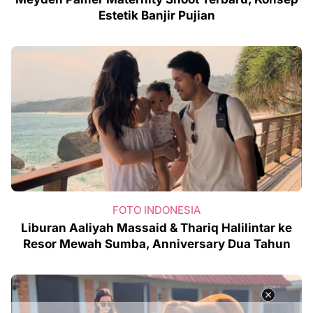
Estetik Banjir Pujian
FOTO INDONESIA
Liburan Aaliyah Massaid & Thariq Halilintar ke
Resor Mewah Sumba, Anniversary Dua Tahun