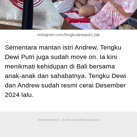
instagram.com/tengkudewiputri_tdp
Sementara mantan istri Andrew, Tengku
Dewi Putri juga sudah move on. Ia kini
menikmati kehidupan di Bali bersama
anak-anak dan sahabatnya. Tengku Dewi
dan Andrew sudah resmi cerai Desember
2024 lalu.
Advertisement - Scroll untuk Melanjutkan