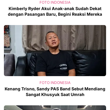
FOTO INDONESIA
Kimberly Ryder Akui Anak-anak Sudah Dekat
dengan Pasangan Baru, Begini Reaksi Mereka
FOTO INDONESIA
Kenang Trisno, Sandy PAS Band Sebut Mendiang
Sangat Khusyuk Saat Umrah