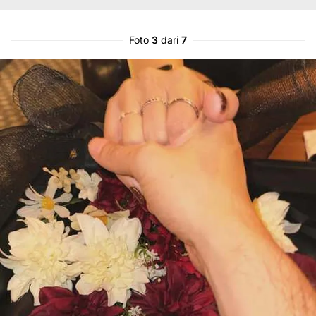
Foto
3
dari
7