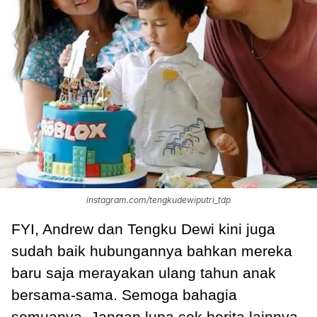
instagram.com/tengkudewiputri_tdp
FYI, Andrew dan Tengku Dewi kini juga
sudah baik hubungannya bahkan mereka
baru saja merayakan ulang tahun anak
bersama-sama. Semoga bahagia
semuanya. Jangan lupa cek berita lainnya