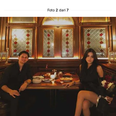
Foto
2
dari
7