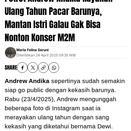
Ulang Tahun Pacar Barunya,
Mantan Istri Galau Gak Bisa
Nonton Konser M2M
Marla Felina Seruni
Diterbitkan
24 April 2025 09:35 WIB
SHARE
Andrew Andika
sepertinya sudah semakin
siap go public dengan kekasih barunya.
Rabu (23/4/2025), Andrew mengunggah
beberapa foto di Instagram saat ia
merayakan ulang tahun dengan sang
kekasih yang diketahui bernama Dewi.