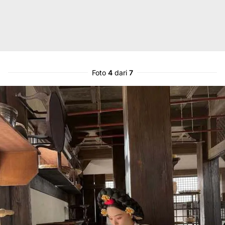
Foto
4
dari
7