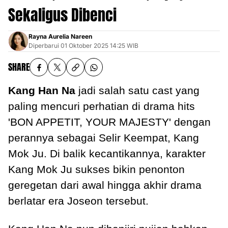
Sekaligus Dibenci
Rayna Aurelia Nareen
Diperbarui
01 Oktober 2025 14:25 WIB
SHARE
Kang Han Na
jadi salah satu cast yang
paling mencuri perhatian di drama hits
'BON APPETIT, YOUR MAJESTY' dengan
perannya sebagai Selir Keempat, Kang
Mok Ju. Di balik kecantikannya, karakter
Kang Mok Ju sukses bikin penonton
geregetan dari awal hingga akhir drama
berlatar era Joseon tersebut.