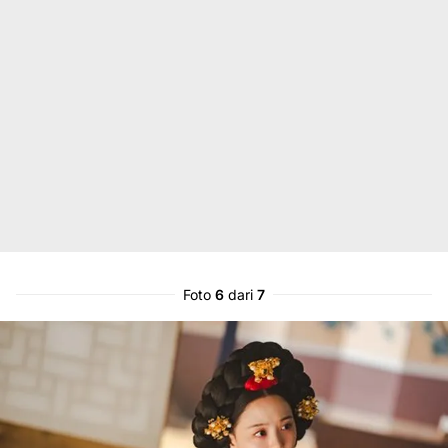
Foto
6
dari
7