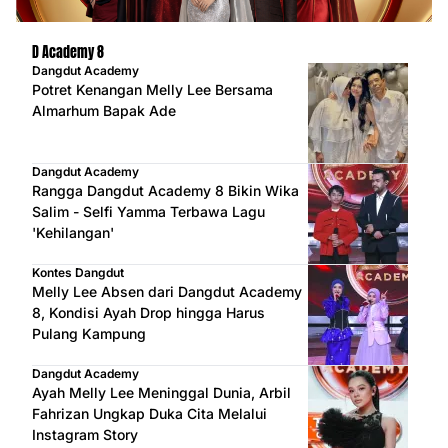
D Academy 8
Dangdut Academy
Potret Kenangan Melly Lee Bersama
Almarhum Bapak Ade
Dangdut Academy
Rangga Dangdut Academy 8 Bikin Wika
Salim - Selfi Yamma Terbawa Lagu
'Kehilangan'
Kontes Dangdut
Melly Lee Absen dari Dangdut Academy
8, Kondisi Ayah Drop hingga Harus
Pulang Kampung
Dangdut Academy
Ayah Melly Lee Meninggal Dunia, Arbil
Fahrizan Ungkap Duka Cita Melalui
Instagram Story