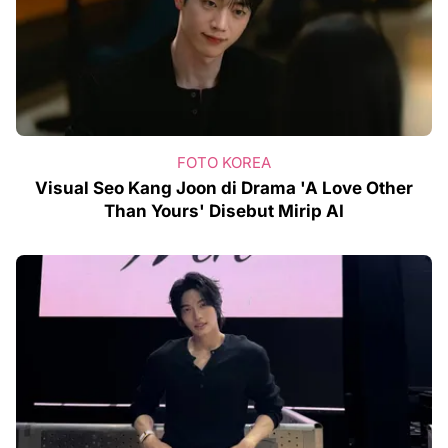
FOTO KOREA
Visual Seo Kang Joon di Drama 'A Love Other
Than Yours' Disebut Mirip AI