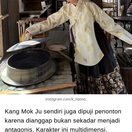
instagram.com/k_hanna_
Kang Mok Ju sendiri juga dipuji penonton
karena dianggap bukan sekadar menjadi
antagonis. Karakter ini multidimensi,