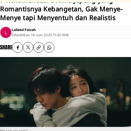
7 Rekomendasi Drama Jepang yang
Romantisnya Kebangetan, Gak Menye-
Menye tapi Menyentuh dan Realistis
Lailatul Faizah
Diterbitkan
14 Juni 2025 11:30 WIB
SHARE
(Image: viu.com)