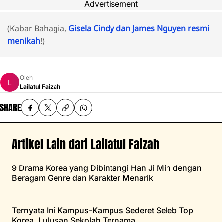
Advertisement
(Kabar Bahagia,
Gisela Cindy dan James Nguyen resmi
menikah
!)
Oleh
Lailatul Faizah
SHARE
Artikel Lain dari Lailatul Faizah
9 Drama Korea yang Dibintangi Han Ji Min dengan
Beragam Genre dan Karakter Menarik
Ternyata Ini Kampus-Kampus Sederet Seleb Top
Korea, Lulusan Sekolah Ternama