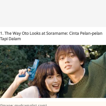
1. The Way Oto Looks at Soramame: Cinta Pelan-pelan
Tapi Dalam
(Image: mydramalist.com)