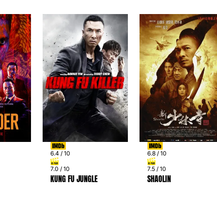
6.4 / 10
6.8 / 10
7.0 / 10
7.5 / 10
KUNG FU JUNGLE
SHAOLIN