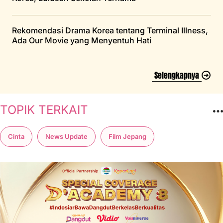
Rekomendasi Drama Korea tentang Terminal Illness,
Ada Our Movie yang Menyentuh Hati
Selengkapnya
TOPIK TERKAIT
Cinta
News Update
Film Jepang