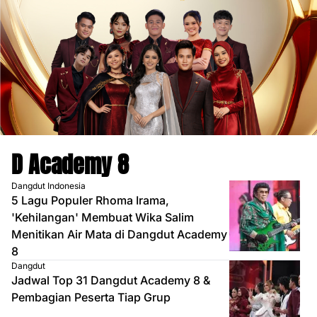
D Academy 8
Dangdut Indonesia
5 Lagu Populer Rhoma Irama,
'Kehilangan' Membuat Wika Salim
Menitikan Air Mata di Dangdut Academy
8
Dangdut
Jadwal Top 31 Dangdut Academy 8 &
Pembagian Peserta Tiap Grup