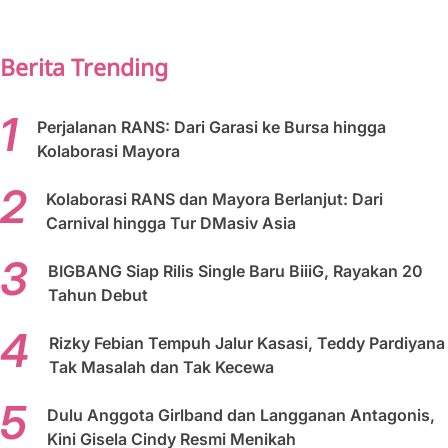
PREV
NEXT
Berita Trending
Perjalanan RANS: Dari Garasi ke Bursa hingga
Kolaborasi Mayora
Kolaborasi RANS dan Mayora Berlanjut: Dari
Carnival hingga Tur DMasiv Asia
BIGBANG Siap Rilis Single Baru BiiiG, Rayakan 20
Tahun Debut
Rizky Febian Tempuh Jalur Kasasi, Teddy Pardiyana
Tak Masalah dan Tak Kecewa
Dulu Anggota Girlband dan Langganan Antagonis,
Kini Gisela Cindy Resmi Menikah