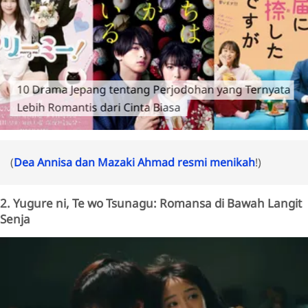
10 Drama Jepang tentang Perjodohan yang Ternyata
Lebih Romantis dari Cinta Biasa
(
Dea Annisa dan Mazaki Ahmad resmi menikah
!)
2. Yugure ni, Te wo Tsunagu: Romansa di Bawah Langit
Senja