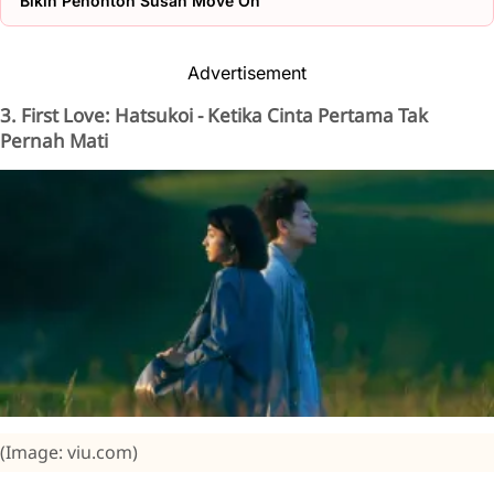
Bikin Penonton Susah Move On
Advertisement
3. First Love: Hatsukoi - Ketika Cinta Pertama Tak
Pernah Mati
(Image: viu.com)