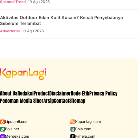
Sosmed Trend
10 Agu 2026
Aktivitas Outdoor Bikin Kulit Kusam? Kenali Penyebabnya
Sebelum Terlambat
Advertorial
10 Agu 2026
About Us
Redaksi
Product
Disclaimer
Kode Etik
Privacy Policy
Pedoman Media Siber
Arsip
Contact
Sitemap
Liputan6.com
Kapanlagi.com
Bola.net
Bola.com
Merdeka.com
Fimela.com