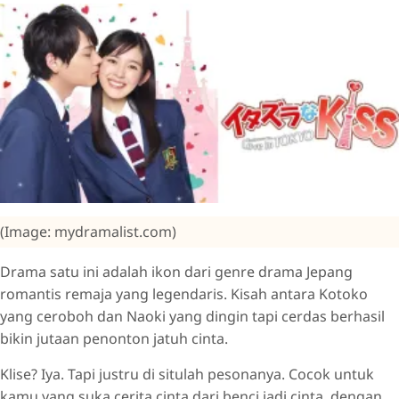
(Image: mydramalist.com)
Drama satu ini adalah ikon dari genre drama Jepang
romantis remaja yang legendaris. Kisah antara Kotoko
yang ceroboh dan Naoki yang dingin tapi cerdas berhasil
bikin jutaan penonton jatuh cinta.
Klise? Iya. Tapi justru di situlah pesonanya. Cocok untuk
kamu yang suka cerita cinta dari benci jadi cinta, dengan