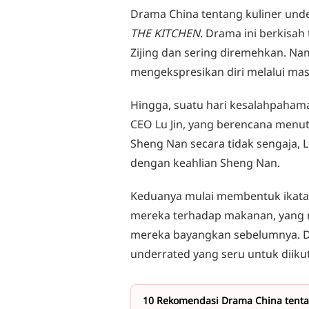
Drama China tentang kuliner und
THE KITCHEN
. Drama ini berkisah
Zijing dan sering diremehkan. Nam
mengekspresikan diri melalui ma
Hingga, suatu hari kesalahpaham
CEO Lu Jin, yang berencana menut
Sheng Nan secara tidak sengaja, L
dengan keahlian Sheng Nan.
Keduanya mulai membentuk ikatan
mereka terhadap makanan, yang 
mereka bayangkan sebelumnya. Dan
underrated yang seru untuk diikut
10 Rekomendasi Drama China tent