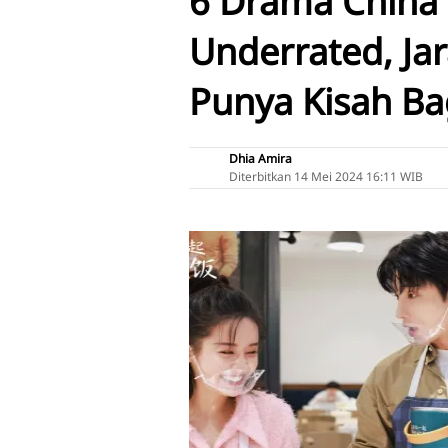
6 Drama China 
Underrated, Jar
Punya Kisah B
Dhia Amira
Diterbitkan
14 Mei 2024 16:11 WIB