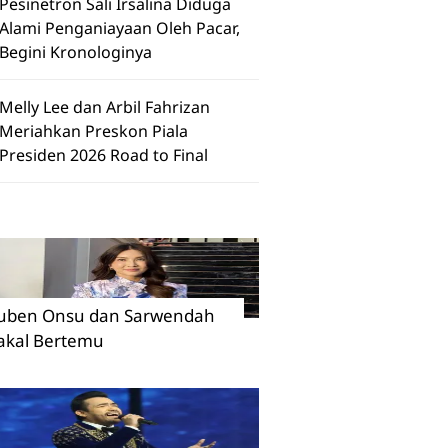
Pesinetron Sali Irsalina Diduga
Alami Penganiayaan Oleh Pacar,
Begini Kronologinya
Melly Lee dan Arbil Fahrizan
Meriahkan Preskon Piala
Presiden 2026 Road to Final
uben Onsu dan Sarwendah
akal Bertemu