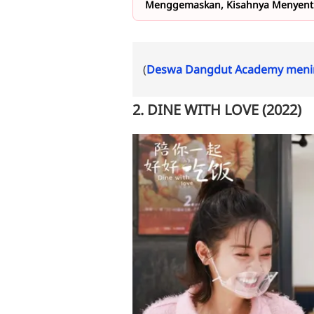
Menggemaskan, Kisahnya Menyentu
(
Deswa Dangdut Academy menin
2. DINE WITH LOVE (2022)