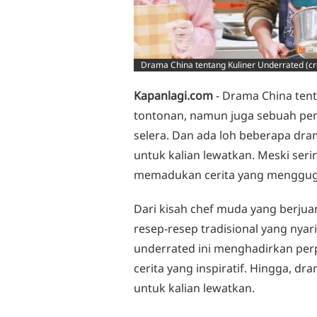
Drama China tentang Kuliner Underrated (cr
Kapanlagi.com
- Drama China tent
tontonan, namun juga sebuah p
selera. Dan ada loh beberapa dra
untuk kalian lewatkan. Meski ser
memadukan cerita yang menggugah
Dari kisah chef muda yang berj
resep-resep tradisional yang nyar
underrated ini menghadirkan pe
cerita yang inspiratif. Hingga, d
untuk kalian lewatkan.