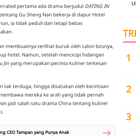
U
errated pertama ada drama berjudul
DATING IN
 tentang Gu Sheng Nan bekerja di dapur Hotel
un, ia tidak peduli dan tetapi bebas
TR
sakan.
an membuatnya terlihat buruk oleh calon bosnya,
up hotel. Namun, setelah mencicipi hidangan
1
u Jin yang merupakan pecinta kuliner terkesan
 tak terduga, hingga disatukan oleh kecintaan
2
membawa mereka ke arah yang tidak pernah
 jadi salah satu drama China tentang kuliner
i.
3
ang CEO Tampan yang Punya Anak