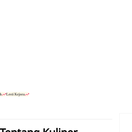
h
Lesti Kejora