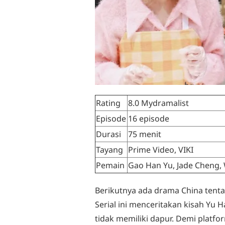
Rating
8.0 Mydramalist
Episode
16 episode
Durasi
75 menit
Tayang
Prime Video, VIKI
Pemain
Gao Han Yu, Jade Cheng,
Berikutnya ada drama China tenta
Serial ini menceritakan kisah Yu
tidak memiliki dapur. Demi platf