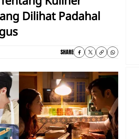
Tentang Kuliner
ang Dilihat Padahal
agus
SHARE