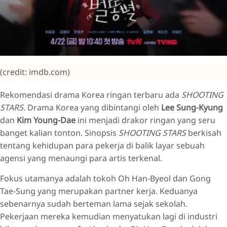
(credit: imdb.com)
Rekomendasi drama Korea ringan terbaru ada
SHOOTING
STARS.
Drama Korea yang dibintangi oleh
Lee Sung-Kyung
dan
Kim Young-Dae
ini menjadi drakor ringan yang seru
banget kalian tonton. Sinopsis
SHOOTING STARS
berkisah
tentang kehidupan para pekerja di balik layar sebuah
agensi yang menaungi para artis terkenal.
Fokus utamanya adalah tokoh Oh Han-Byeol dan Gong
Tae-Sung yang merupakan partner kerja. Keduanya
sebenarnya sudah berteman lama sejak sekolah.
Pekerjaan mereka kemudian menyatukan lagi di industri