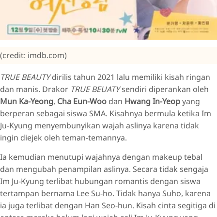
(credit: imdb.com)
TRUE BEAUTY
dirilis tahun 2021 lalu memiliki kisah ringan
dan manis. Drakor
TRUE BEUATY
sendiri diperankan oleh
Mun Ka-Yeong
,
Cha Eun-Woo
dan
Hwang In-Yeop
yang
berperan sebagai siswa SMA. Kisahnya bermula ketika Im
Ju-Kyung menyembunyikan wajah aslinya karena tidak
ingin diejek oleh teman-temannya.
Ia kemudian menutupi wajahnya dengan makeup tebal
dan mengubah penampilan aslinya. Secara tidak sengaja
Im Ju-Kyung terlibat hubungan romantis dengan siswa
tertampan bernama Lee Su-ho. Tidak hanya Suho, karena
ia juga terlibat dengan Han Seo-hun. Kisah cinta segitiga di