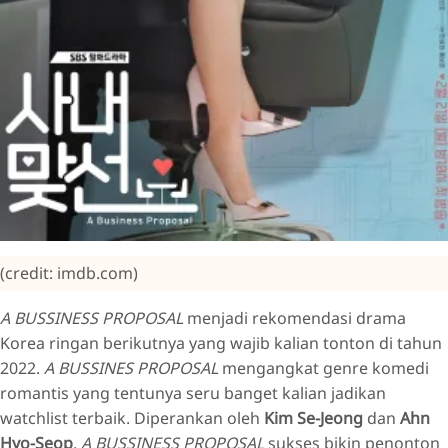
(credit: imdb.com)
A BUSSINESS PROPOSAL
menjadi rekomendasi drama
Korea ringan berikutnya yang wajib kalian tonton di tahun
2022.
A BUSSINES PROPOSAL
mengangkat genre komedi
romantis yang tentunya seru banget kalian jadikan
watchlist terbaik. Diperankan oleh
Kim Se-Jeong
dan
Ahn
Hyo-Seop
,
A BUSSINESS PROPOSAL
sukses bikin penonton