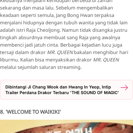
Keduanya menjalani kehidupan berbeda di zaman
sekarang dan masa lalu. Sebelum mengembalikan
keadaan seperti semula, Jang Bong Hwan terpaksa
menjalani hidupnya dengan tubuh wanita yang tidak lain
adalah istri Raja Cheoljong. Namun tidak disangka justru
tingkah absurdnya membuat sang Raja yang awalnya
membenci jadi jatuh cinta. Berbagai kejadian lucu juga
tersaji dalam drakor
MR. QUEEN
bakalan menghibur hari
liburmu. Kalian bisa menyaksikan drakor
MR. QUEEN
melalui sejumlah saluran streaming.
Dibintangi Ji Chang Wook dan Hwang In Yeop, Intip
Trailer Perdana Drakor Terbaru 'THE SOUND OF MAGIC'
8. 'WELCOME TO WAIKIKI'