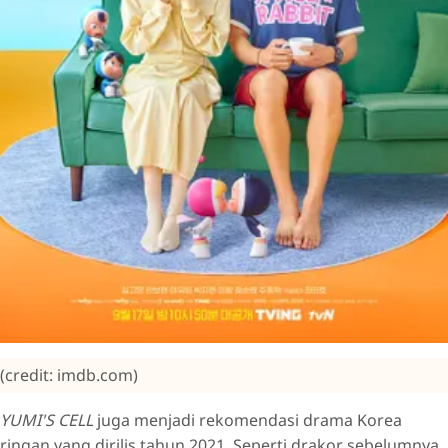
(credit: imdb.com)
YUMI'S CELL
juga menjadi rekomendasi drama Korea
ringan yang dirilis tahun 2021. Seperti drakor sebelumnya,