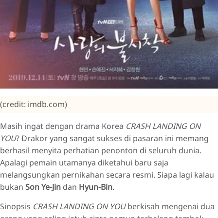
(credit: imdb.com)
Masih ingat dengan drama Korea
CRASH LANDING ON
YOU
? Drakor yang sangat sukses di pasaran ini memang
berhasil menyita perhatian penonton di seluruh dunia.
Apalagi pemain utamanya diketahui baru saja
melangsungkan pernikahan secara resmi. Siapa lagi kalau
bukan
Son Ye-Jin
dan
Hyun-Bin
.
Sinopsis
CRASH LANDING ON YOU
berkisah mengenai dua