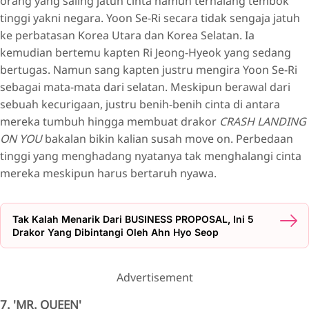
orang yang saling jatuh cinta namun terhalang tembok
tinggi yakni negara. Yoon Se-Ri secara tidak sengaja jatuh
ke perbatasan Korea Utara dan Korea Selatan. Ia
kemudian bertemu kapten Ri Jeong-Hyeok yang sedang
bertugas. Namun sang kapten justru mengira Yoon Se-Ri
sebagai mata-mata dari selatan. Meskipun berawal dari
sebuah kecurigaan, justru benih-benih cinta di antara
mereka tumbuh hingga membuat drakor
CRASH LANDING
ON YOU
bakalan bikin kalian susah move on. Perbedaan
tinggi yang menghadang nyatanya tak menghalangi cinta
mereka meskipun harus bertaruh nyawa.
Tak Kalah Menarik Dari BUSINESS PROPOSAL, Ini 5
Drakor Yang Dibintangi Oleh Ahn Hyo Seop
Advertisement
7. 'MR. QUEEN'