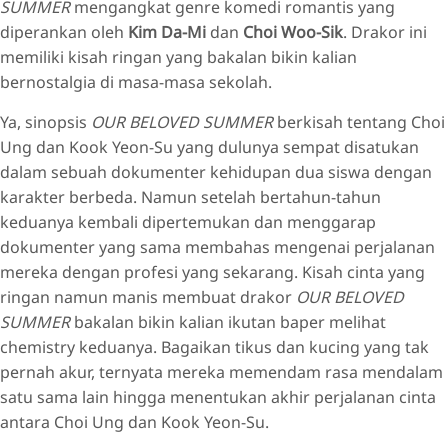
SUMMER
mengangkat genre komedi romantis yang
diperankan oleh
Kim Da-Mi
dan
Choi Woo-Sik
. Drakor ini
memiliki kisah ringan yang bakalan bikin kalian
bernostalgia di masa-masa sekolah.
Ya, sinopsis
OUR BELOVED SUMMER
berkisah tentang Choi
Ung dan Kook Yeon-Su yang dulunya sempat disatukan
dalam sebuah dokumenter kehidupan dua siswa dengan
karakter berbeda. Namun setelah bertahun-tahun
keduanya kembali dipertemukan dan menggarap
dokumenter yang sama membahas mengenai perjalanan
mereka dengan profesi yang sekarang. Kisah cinta yang
ringan namun manis membuat drakor
OUR BELOVED
SUMMER
bakalan bikin kalian ikutan baper melihat
chemistry keduanya. Bagaikan tikus dan kucing yang tak
pernah akur, ternyata mereka memendam rasa mendalam
satu sama lain hingga menentukan akhir perjalanan cinta
antara Choi Ung dan Kook Yeon-Su.