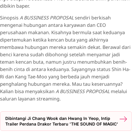
dibikin baper.
Sinopsis
A BUSSINESS PROPOSAL
sendiri berkisah
mengenai hubungan antara karyawan dan CEO
perusahaan makanan. Kisahnya bermula saat keduanya
dipertemukan ketika kencan buta yang akhirnya
membawa hubungan mereka semakin dekat. Berawal dari
benci karena sudah dibohongi setelah menyamar jadi
teman kencan buta, namun justru menumbuhkan benih-
benih cinta di antara keduanya. Sayangnya status Shin Ha-
Ri dan Kang Tae-Moo yang berbeda jauh menjadi
penghalang hubungan mereka. Mau tau keseruannya?
Kalian bisa menyaksikan
A BUSSINESS PROPOSAL
melalui
saluran layanan streaming.
Dibintangi Ji Chang Wook dan Hwang In Yeop, Intip
Trailer Perdana Drakor Terbaru 'THE SOUND OF MAGIC'