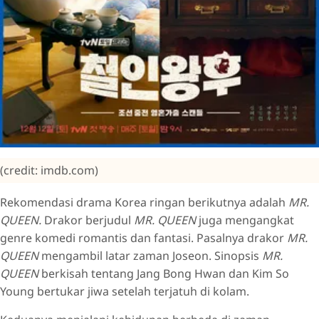
(credit: imdb.com)
Rekomendasi drama Korea ringan berikutnya adalah
MR.
QUEEN.
Drakor berjudul
MR. QUEEN
juga mengangkat
genre komedi romantis dan fantasi. Pasalnya drakor
MR.
QUEEN
mengambil latar zaman Joseon. Sinopsis
MR.
QUEEN
berkisah tentang Jang Bong Hwan dan Kim So
Young bertukar jiwa setelah terjatuh di kolam.