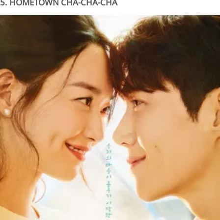
5. HOMETOWN CHA-CHA-CHA