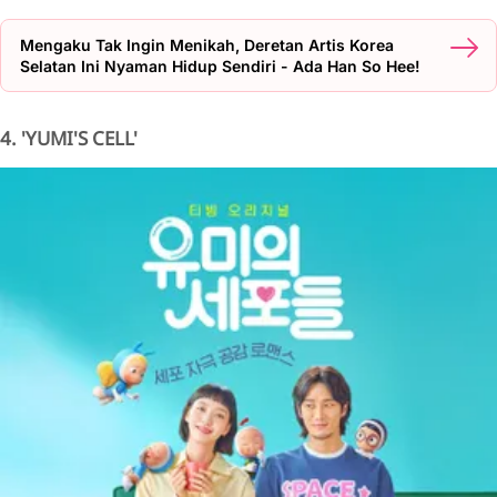
Mengaku Tak Ingin Menikah, Deretan Artis Korea
Selatan Ini Nyaman Hidup Sendiri - Ada Han So Hee!
4. 'YUMI'S CELL'