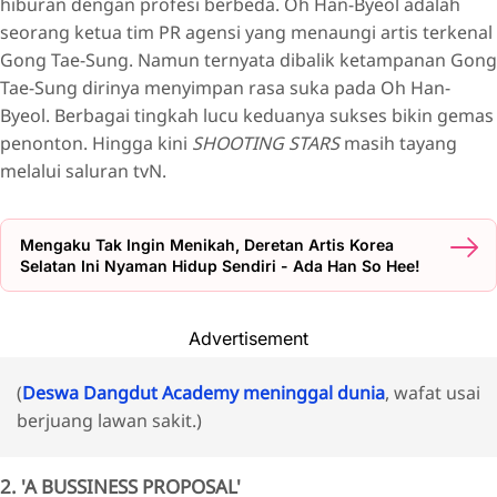
hiburan dengan profesi berbeda. Oh Han-Byeol adalah
seorang ketua tim PR agensi yang menaungi artis terkenal
Gong Tae-Sung. Namun ternyata dibalik ketampanan Gong
Tae-Sung dirinya menyimpan rasa suka pada Oh Han-
Byeol. Berbagai tingkah lucu keduanya sukses bikin gemas
penonton. Hingga kini
SHOOTING STARS
masih tayang
melalui saluran tvN.
Mengaku Tak Ingin Menikah, Deretan Artis Korea
Selatan Ini Nyaman Hidup Sendiri - Ada Han So Hee!
Advertisement
(
Deswa Dangdut Academy meninggal dunia
, wafat usai
berjuang lawan sakit.)
2. 'A BUSSINESS PROPOSAL'