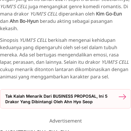
YUMI'S CELL
juga mengangkat genre komedi romantis. Di
mana drakor
YUMI'S CELL
diperankan oleh
Kim Go-Eun
dan
Ahn Bo-Hyun
beradu akting sebagai pasangan
kekasih.
Sinopsis
YUMI'S CELL
berkisah mengenai kehidupan
keduanya yang dipengaruhi oleh sel-sel dalam tubuh
mereka. Ada sel bertugas mengendalikan emosi, rasa
lapar, perasaan, dan lainnya. Selain itu drakor
YUMI'S CELL
cukup menarik ditonton lantaran dikombinasikan dengan
animasi yang menggambarkan karakter para sel.
Tak Kalah Menarik Dari BUSINESS PROPOSAL, Ini 5
Drakor Yang Dibintangi Oleh Ahn Hyo Seop
Advertisement