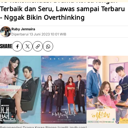
15 Rekomendasi Drama Korea Ringan
Terbaik dan Seru, Lawas sampai Terbaru
- Nggak Bikin Overthinking
Ruby Jennaira
Diperbarui
13 Juni 2023 10:01 WIB
SHARE
Rekomendasi Drama Korea Ringan (credit: imdb.com)