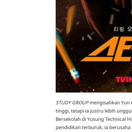
STUDY GROUP
mengisahkan Yun G
tinggi, tetapi ia justru lebih ung
Bersekolah di Yusung Technical H
pendidikan terburuk, ia berusaha