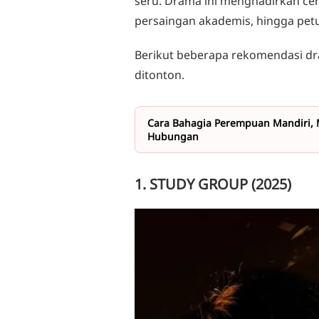
seru. Drama ini menghadirkan ce
persaingan akademis, hingga pet
Berikut beberapa rekomendasi dra
ditonton.
Cara Bahagia Perempuan Mandiri,
Hubungan
1. STUDY GROUP (2025)