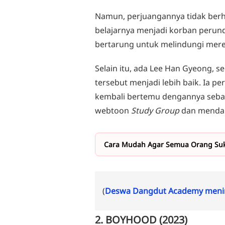
Namun, perjuangannya tidak berh
belajarnya menjadi korban peru
bertarung untuk melindungi mere
Selain itu, ada Lee Han Gyeong, 
tersebut menjadi lebih baik. Ia pe
kembali bertemu dengannya sebag
webtoon
Study Group
dan mendapa
Cara Mudah Agar Semua Orang Suk
(
Deswa Dangdut Academy menin
2. BOYHOOD (2023)