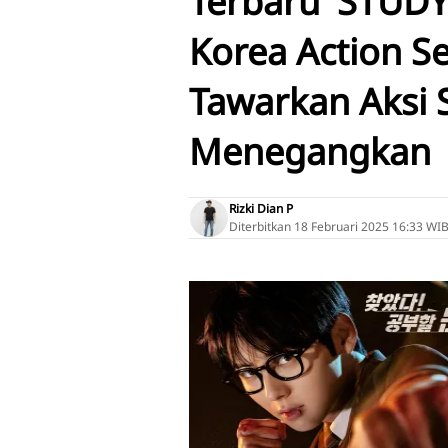
Terbaru 'STUD
Korea Action S
Tawarkan Aksi 
Menegangkan
Rizki Dian P
Diterbitkan
18 Februari 2025 16:33 WI