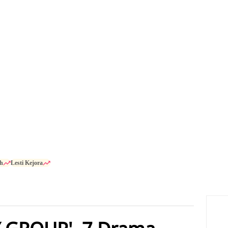
h
Lesti Kejora