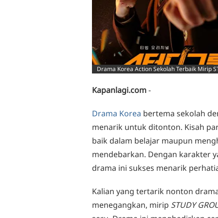
Drama Korea Action Sekolah Terbaik Mirip 
Kapanlagi.com
-
Drama Korea
bertema sekolah den
menarik untuk ditonton. Kisah p
baik dalam belajar maupun meng
mendebarkan. Dengan karakter yan
drama ini sukses menarik perhat
Kalian yang tertarik nonton dram
menegangkan, mirip
STUDY GRO