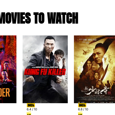
MOVIES TO WATCH
6.4 / 10
6.8 / 10