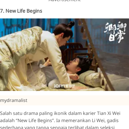
7. New Life Begins
mydramalist
Salah satu drama paling ikonik dalam karier Tian Xi Wei
adalah “New Life Begins”. Ia memerankan Li Wei, gadis
sederhana yang tanpa sengaja terlibat dalam seleksi