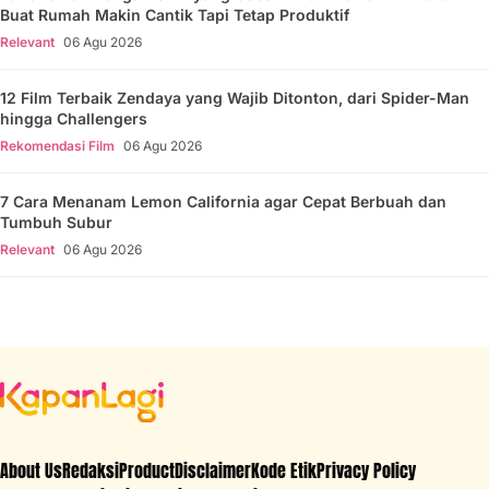
Buat Rumah Makin Cantik Tapi Tetap Produktif
Relevant
06 Agu 2026
12 Film Terbaik Zendaya yang Wajib Ditonton, dari Spider-Man
hingga Challengers
Rekomendasi Film
06 Agu 2026
7 Cara Menanam Lemon California agar Cepat Berbuah dan
Tumbuh Subur
Relevant
06 Agu 2026
About Us
Redaksi
Product
Disclaimer
Kode Etik
Privacy Policy