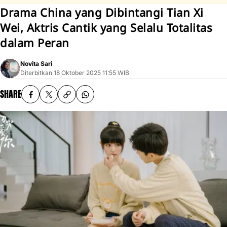
Drama China yang Dibintangi Tian Xi
Wei, Aktris Cantik yang Selalu Totalitas
dalam Peran
Novita Sari
Diterbitkan
18 Oktober 2025 11:55 WIB
SHARE