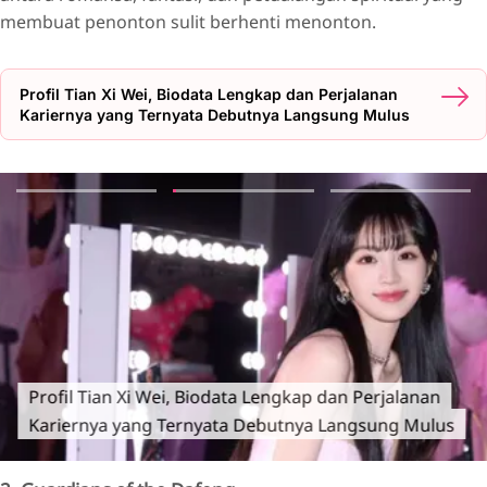
membuat penonton sulit berhenti menonton.
Profil Tian Xi Wei, Biodata Lengkap dan Perjalanan
Kariernya yang Ternyata Debutnya Langsung Mulus
Profil Tian Xi Wei, Biodata Lengkap dan Perjalanan
Kariernya yang Ternyata Debutnya Langsung Mulus