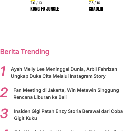
7.0 / 10
7.5 / 10
KUNG FU JUNGLE
SHAOLIN
PREV
NEXT
Berita Trending
Ayah Melly Lee Meninggal Dunia, Arbil Fahrizan
Ungkap Duka Cita Melalui Instagram Story
Fan Meeting di Jakarta, Win Metawin Singgung
Rencana Liburan ke Bali
Insiden Gigi Patah Enzy Storia Berawal dari Coba
Gigit Kuku