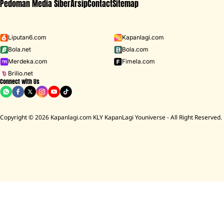
Pedoman Media Siber
Arsip
Contact
Sitemap
Liputan6.com
Kapanlagi.com
Bola.net
Bola.com
Merdeka.com
Fimela.com
Brilio.net
Connect with Us
Copyright © 2026 Kapanlagi.com KLY KapanLagi Youniverse - All Right Reserved.