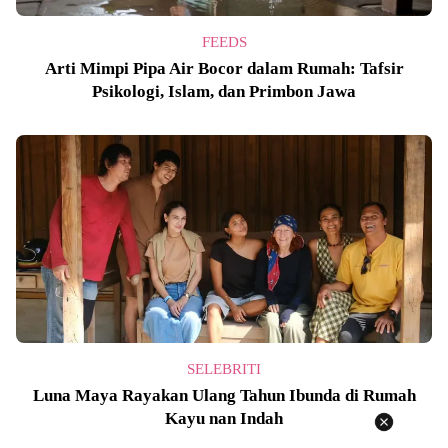
FEEDS
Arti Mimpi Pipa Air Bocor dalam Rumah: Tafsir
Psikologi, Islam, dan Primbon Jawa
SELEBRITI
Luna Maya Rayakan Ulang Tahun Ibunda di Rumah
Kayu nan Indah