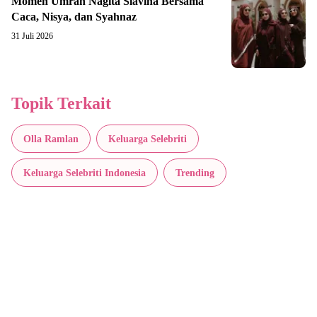
Momen Umrah Nagita Slavina Bersama
Caca, Nisya, dan Syahnaz
31 Juli 2026
Topik Terkait
Olla Ramlan
Keluarga Selebriti
Keluarga Selebriti Indonesia
Trending