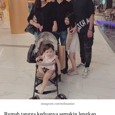
instagram.com/melinaatian
Rumah tangga keduanya semakin lengkap