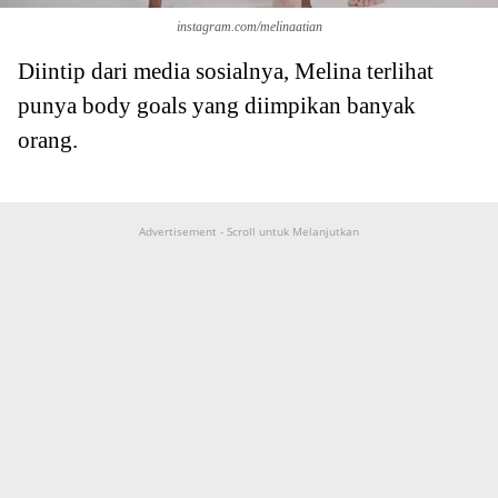
instagram.com/melinaatian
Diintip dari media sosialnya, Melina terlihat
punya body goals yang diimpikan banyak
orang.
Advertisement - Scroll untuk Melanjutkan