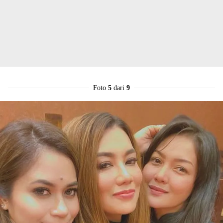
Foto
5
dari
9