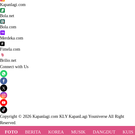
Kapanlagi.com
Bola.net
Bola.com
Merdeka.com
Fimela.com
Brilio.net
Connect with Us
Copyright © 2026 Kapanlagi.com KLY KapanLagi Youniverse All Right
Reserved.
FOTO
BERITA
KOREA
MUSIK
DANGDUT
KUIS