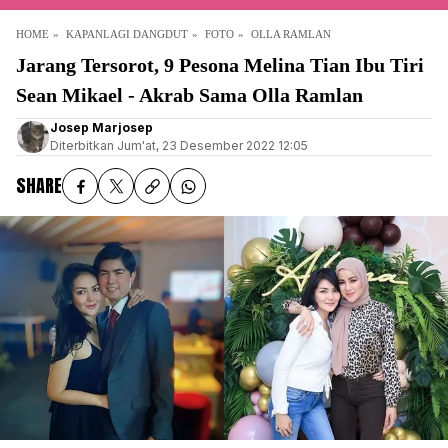
HOME
KAPANLAGI DANGDUT
FOTO
OLLA RAMLAN
Jarang Tersorot, 9 Pesona Melina Tian Ibu Tiri
Sean Mikael - Akrab Sama Olla Ramlan
Josep Marjosep
Diterbitkan
Jum'at, 23 Desember 2022 12:05
SHARE