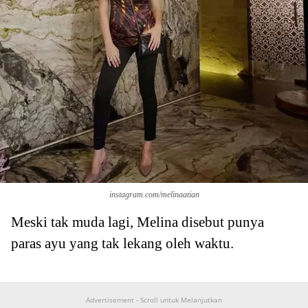
instagram.com/melinaatian
Meski tak muda lagi, Melina disebut punya
paras ayu yang tak lekang oleh waktu.
Advertisement - Scroll untuk Melanjutkan