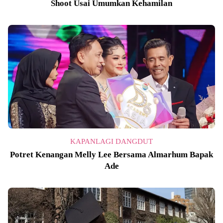
Shoot Usai Umumkan Kehamilan
KAPANLAGI DANGDUT
Potret Kenangan Melly Lee Bersama Almarhum Bapak
Ade