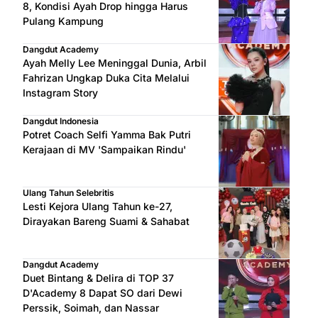
8, Kondisi Ayah Drop hingga Harus
Pulang Kampung
Dangdut Academy
Ayah Melly Lee Meninggal Dunia, Arbil
Fahrizan Ungkap Duka Cita Melalui
Instagram Story
Dangdut Indonesia
Potret Coach Selfi Yamma Bak Putri
Kerajaan di MV 'Sampaikan Rindu'
Ulang Tahun Selebritis
Lesti Kejora Ulang Tahun ke-27,
Dirayakan Bareng Suami & Sahabat
Dangdut Academy
Duet Bintang & Delira di TOP 37
D'Academy 8 Dapat SO dari Dewi
Perssik, Soimah, dan Nassar