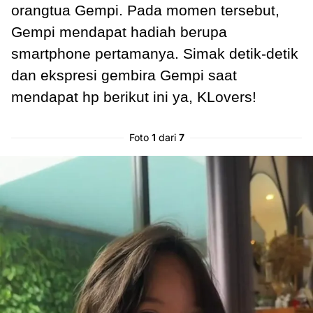
orangtua Gempi. Pada momen tersebut,
Gempi mendapat hadiah berupa
smartphone pertamanya. Simak detik-detik
dan ekspresi gembira Gempi saat
mendapat hp berikut ini ya, KLovers!
Foto
1
dari
7