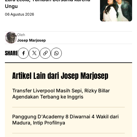
Ungu
06 Agustus 2026
Oleh
Josep Marjosep
SHARE
Artikel Lain dari Josep Marjosep
Transfer Liverpool Masih Sepi, Rizky Billar
Agendakan Terbang ke Inggris
Panggung D'Academy 8 Diwarnai 4 Wakil dari
Madura, Intip Profilnya