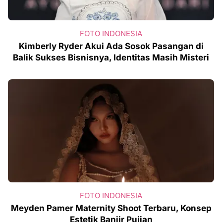
FOTO INDONESIA
Kimberly Ryder Akui Ada Sosok Pasangan di
Balik Sukses Bisnisnya, Identitas Masih Misteri
FOTO INDONESIA
Meyden Pamer Maternity Shoot Terbaru, Konsep
Estetik Banjir Pujian