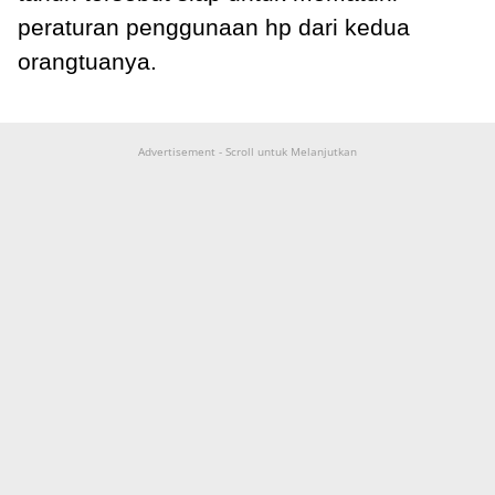
peraturan penggunaan hp dari kedua
orangtuanya.
Advertisement - Scroll untuk Melanjutkan