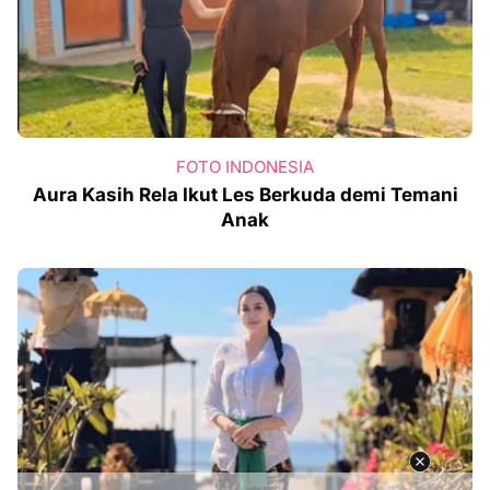
FOTO INDONESIA
Aura Kasih Rela Ikut Les Berkuda demi Temani
Anak