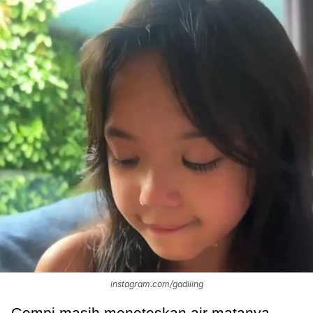
instagram.com/gadiiing
Gempi masih meneteskan air matanya