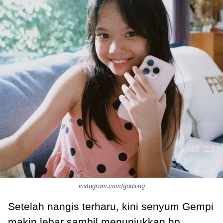
instagram.com/gadiiing
Setelah nangis terharu, kini senyum Gempi
makin lebar sambil menunjukkan hp