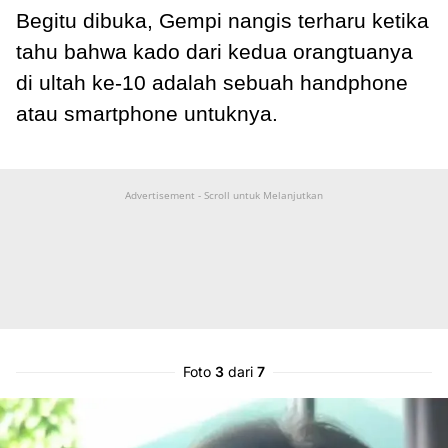
Begitu dibuka, Gempi nangis terharu ketika
tahu bahwa kado dari kedua orangtuanya
di ultah ke-10 adalah sebuah handphone
atau smartphone untuknya.
Advertisement - Scroll untuk Melanjutkan
Foto
3
dari
7