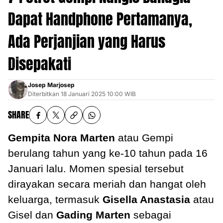
Dapat Handphone Pertamanya,
Ada Perjanjian yang Harus
Disepakati
Josep Marjosep
Diterbitkan
18 Januari 2025 10:00 WIB
SHARE
Gempita Nora Marten
atau Gempi
berulang tahun yang ke-10 tahun pada 16
Januari lalu. Momen spesial tersebut
dirayakan secara meriah dan hangat oleh
keluarga, termasuk
Gisella Anastasia
atau
Gisel dan
Gading Marten
sebagai