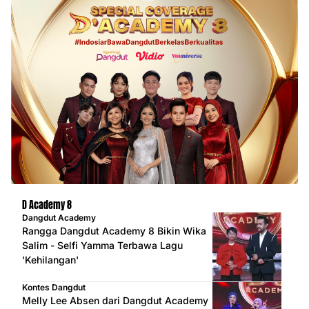
D Academy 8
Dangdut Academy
Rangga Dangdut Academy 8 Bikin Wika
Salim - Selfi Yamma Terbawa Lagu
'Kehilangan'
Kontes Dangdut
Melly Lee Absen dari Dangdut Academy