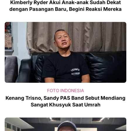
Kimberly Ryder Akui Anak-anak Sudah Dekat
dengan Pasangan Baru, Begini Reaksi Mereka
FOTO INDONESIA
Kenang Trisno, Sandy PAS Band Sebut Mendiang
Sangat Khusyuk Saat Umrah