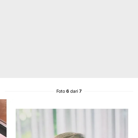
Foto
6
dari
7