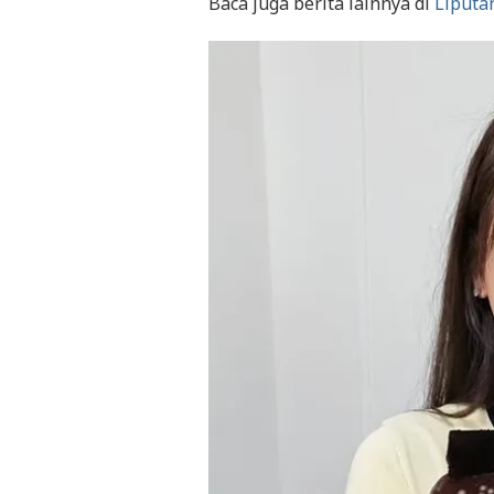
Baca juga berita lainnya di
Liputa