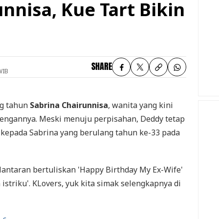
nnisa, Kue Tart Bikin
SHARE
WIB
g tahun
Sabrina Chairunnisa
, wanita yang kini
dengannya. Meski menuju perpisahan, Deddy tetap
kepada Sabrina yang berulang tahun ke-33 pada
 lantaran bertuliskan 'Happy Birthday My Ex-Wife'
istriku'. KLovers, yuk kita simak selengkapnya di