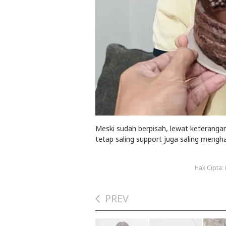
Meski sudah berpisah, lewat keteran
tetap saling support juga saling mengh
Hak Cipta:
PREV