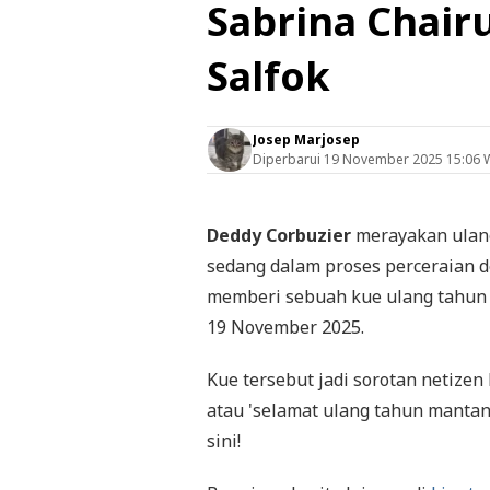
Sabrina Chairu
Salfok
Josep Marjosep
Diperbarui
19 November 2025 15:06 
Deddy Corbuzier
merayakan ulan
sedang dalam proses perceraian 
memberi sebuah kue ulang tahun 
19 November 2025.
Kue tersebut jadi sorotan netizen
atau 'selamat ulang tahun mantan 
sini!