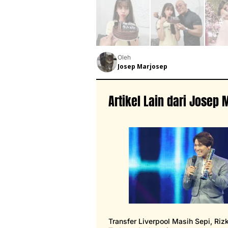
Oleh
Josep Marjosep
Artikel Lain dari Josep
Transfer Liverpool Masih Sepi, Riz