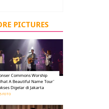
RE PICTURES
onser Commons Worship
What A Beautiful Name Tour'
ukses Digelar di Jakarta
5 FOTO