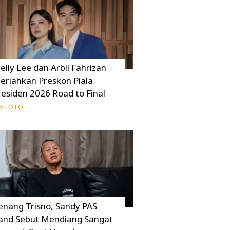
elly Lee dan Arbil Fahrizan
eriahkan Preskon Piala
residen 2026 Road to Final
5 FOTO
enang Trisno, Sandy PAS
and Sebut Mendiang Sangat