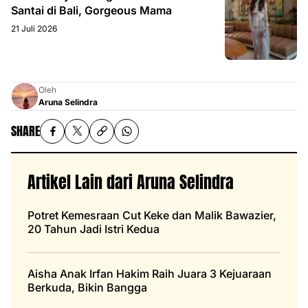
Santai di Bali, Gorgeous Mama
21 Juli 2026
Oleh
Aruna Selindra
SHARE
Artikel Lain dari Aruna Selindra
Potret Kemesraan Cut Keke dan Malik Bawazier,
20 Tahun Jadi Istri Kedua
Aisha Anak Irfan Hakim Raih Juara 3 Kejuaraan
Berkuda, Bikin Bangga