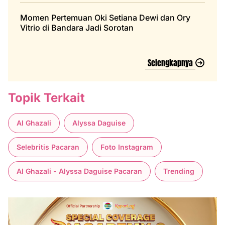
Momen Pertemuan Oki Setiana Dewi dan Ory
Vitrio di Bandara Jadi Sorotan
Selengkapnya
Topik Terkait
Al Ghazali
Alyssa Daguise
Selebritis Pacaran
Foto Instagram
Al Ghazali - Alyssa Daguise Pacaran
Trending