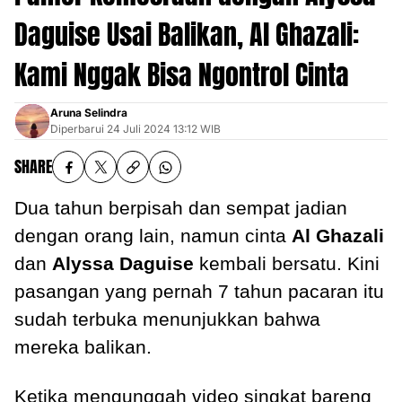
Daguise Usai Balikan, Al Ghazali:
Kami Nggak Bisa Ngontrol Cinta
Aruna Selindra
Diperbarui
24 Juli 2024 13:12 WIB
SHARE
Dua tahun berpisah dan sempat jadian
dengan orang lain, namun cinta
Al Ghazali
dan
Alyssa Daguise
kembali bersatu. Kini
pasangan yang pernah 7 tahun pacaran itu
sudah terbuka menunjukkan bahwa
mereka balikan.
Ketika mengunggah video singkat bareng