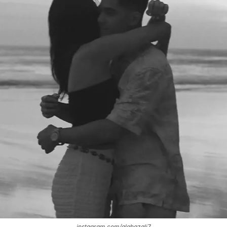
instagram.com/alghazali7