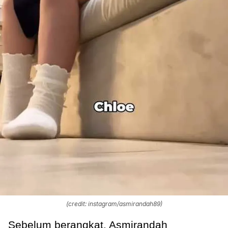
(credit: instagram/asmirandah89)
Sebelum berangkat, Asmirandah