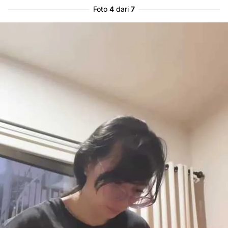
Foto
4
dari
7