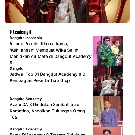
D Academy 8
Dangdut Indonesia
5 Lagu Populer Rhoma Irama,
'Kehilangan' Membuat Wika Salim
Menitikan Air Mata di Dangdut Academy
8
Dangdut
Jadwal Top 31 Dangdut Academy 8 &
Pembagian Peserta Tiap Grup
Dangdut Academy
Azzio DA 8 Rindukan Sambal Ibu di
Karantina, Andalkan Dukungan Orang
Tua
Dangdut Academy
Rama D'Academy 8 Terharu Didukung