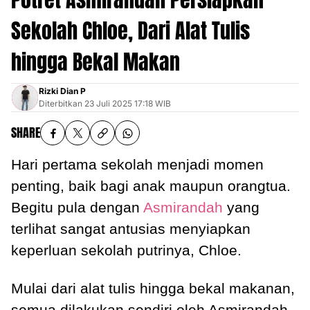
Sekolah Chloe, Dari Alat Tulis
hingga Bekal Makan
Rizki Dian P
Diterbitkan
23 Juli 2025 17:18 WIB
SHARE
Hari pertama sekolah menjadi momen
penting, baik bagi anak maupun orangtua.
Begitu pula dengan
Asmirandah
yang
terlihat sangat antusias menyiapkan
keperluan sekolah putrinya, Chloe.
Mulai dari alat tulis hingga bekal makanan,
semua dilakukan sendiri oleh Asmirandah