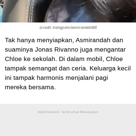
(credit: instagram/asmirandah89)
Tak hanya menyiapkan, Asmirandah dan
suaminya Jonas Rivanno juga mengantar
Chloe ke sekolah. Di dalam mobil, Chloe
tampak semangat dan ceria. Keluarga kecil
ini tampak harmonis menjalani pagi
mereka bersama.
Advertisement - Scroll untuk Melanjutkan