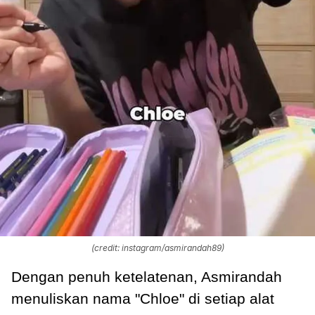
(credit: instagram/asmirandah89)
Dengan penuh ketelatenan, Asmirandah
menuliskan nama "Chloe" di setiap alat