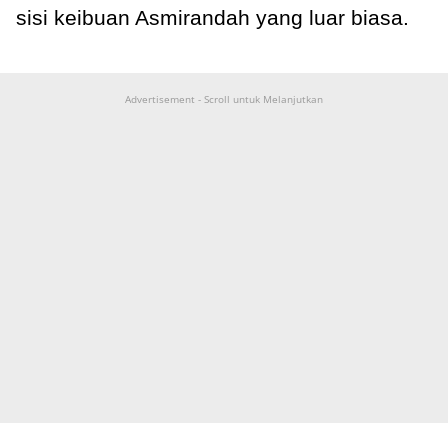
sisi keibuan Asmirandah yang luar biasa.
Advertisement - Scroll untuk Melanjutkan