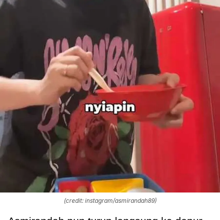
(credit: instagram/asmirandah89)