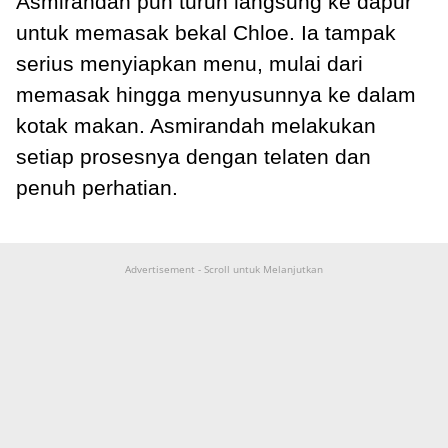
Asmirandah pun turun langsung ke dapur
untuk memasak bekal Chloe. Ia tampak
serius menyiapkan menu, mulai dari
memasak hingga menyusunnya ke dalam
kotak makan. Asmirandah melakukan
setiap prosesnya dengan telaten dan
penuh perhatian.
Advertisement - Scroll untuk Melanjutkan