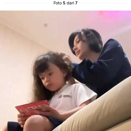
Foto
5
dari
7