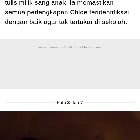
tulis milik sang anak. Ia memastikan
semua perlengkapan Chloe teridentifikasi
dengan baik agar tak tertukar di sekolah.
Advertisement - Scroll untuk Melanjutkan
Foto
3
dari
7