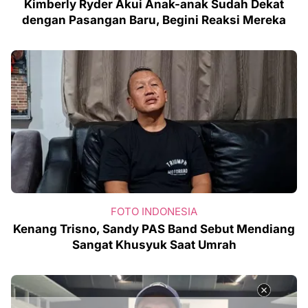
Kimberly Ryder Akui Anak-anak Sudah Dekat
dengan Pasangan Baru, Begini Reaksi Mereka
FOTO INDONESIA
Kenang Trisno, Sandy PAS Band Sebut Mendiang
Sangat Khusyuk Saat Umrah