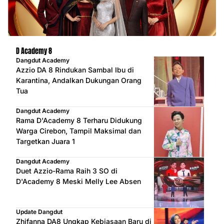
D Academy 8
Dangdut Academy
Azzio DA 8 Rindukan Sambal Ibu di
Karantina, Andalkan Dukungan Orang
Tua
Dangdut Academy
Rama D'Academy 8 Terharu Didukung
Warga Cirebon, Tampil Maksimal dan
Targetkan Juara 1
Dangdut Academy
Duet Azzio-Rama Raih 3 SO di
D'Academy 8 Meski Melly Lee Absen
Update Dangdut
Zhifanna DA8 Ungkap Kebiasaan Baru di