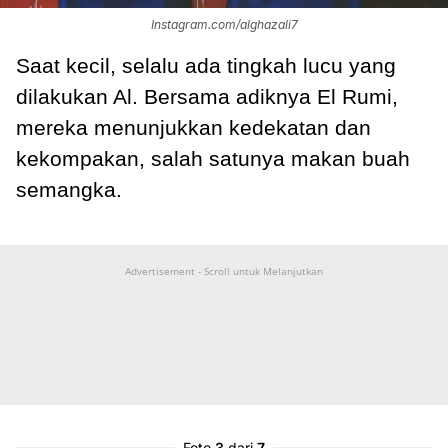
Instagram.com/alghazali7
Saat kecil, selalu ada tingkah lucu yang
dilakukan Al.
Bersama adiknya El Rumi,
mereka menunjukkan kedekatan dan
kekompakan, salah satunya makan buah
semangka.
Advertisement - Scroll untuk Melanjutkan
Foto
3
dari
7