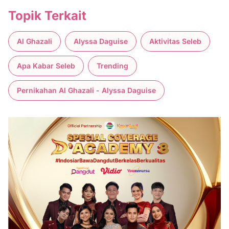
Topik Terkait
Al Ghazali
Alyssa Daguise
Aktivitas Seleb
Apa Kabar Seleb
Trending
Pernikahan Al Ghazali - Alyssa Daguise