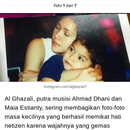
Foto
1
dari
7
Instagram.com/alghazali7
Al Ghazali, putra musisi Ahmad Dhani dan
Maia Estianty, sering membagikan foto-foto
masa kecilnya yang berhasil memikat hati
netizen karena wajahnya yang gemas