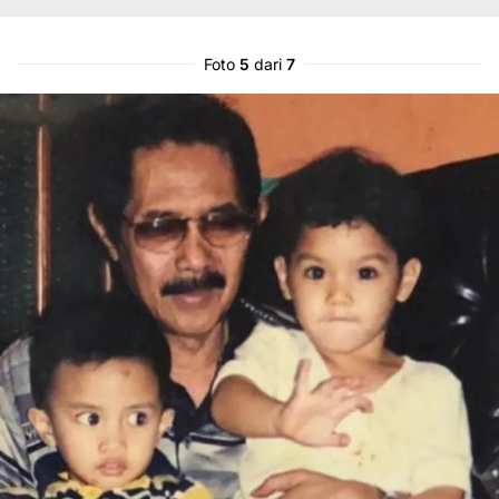
Foto
5
dari
7