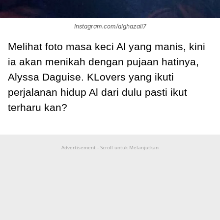
Instagram.com/alghazali7
Melihat foto masa keci Al yang manis, kini
ia akan menikah dengan pujaan hatinya,
Alyssa Daguise. KLovers yang ikuti
perjalanan hidup Al dari dulu pasti ikut
terharu kan?
Advertisement - Scroll untuk Melanjutkan