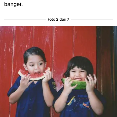
banget.
Foto
2
dari
7