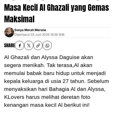
Masa Kecil Al Ghazali yang Gemas
Maksimal
Sonya Merah Merona
Diperbarui
05 Juni 2025 16:36 WIB
SHARE
Al Ghazali dan Alyssa Daguise akan
segera menikah. Tak terasa,Al akan
memulai babak baru hidup untuk menjadi
kepala keluarga di usia 27 tahun. Sebelum
menyaksikan hari Bahagia Al dan Alyssa,
KLovers harus melihat deretan foto
kenangan masa kecil Al berikut ini!