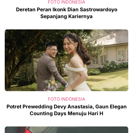
FOTO INDONESIA
Deretan Peran Ikonk Dian Sastrowardoyo
Sepanjang Kariernya
FOTO INDONESIA
Potret Prewedding Devy Anastasia, Gaun Elegan
Counting Days Menuju Hari H