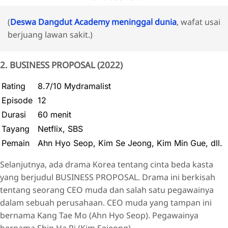
(
Deswa Dangdut Academy meninggal dunia
, wafat usai
berjuang lawan sakit.)
2. BUSINESS PROPOSAL (2022)
Rating
8.7/10 Mydramalist
Episode
12
Durasi
60 menit
Tayang
Netflix, SBS
Pemain
Ahn Hyo Seop, Kim Se Jeong, Kim Min Gue, dll.
Selanjutnya, ada drama Korea tentang cinta beda kasta
yang berjudul BUSINESS PROPOSAL. Drama ini berkisah
tentang seorang CEO muda dan salah satu pegawainya
dalam sebuah perusahaan. CEO muda yang tampan ini
bernama Kang Tae Mo (Ahn Hyo Seop). Pegawainya