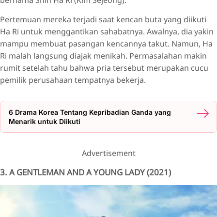
bernama Shin Ha Ri (Kim Sejeong).
Pertemuan mereka terjadi saat kencan buta yang diikuti
Ha Ri untuk menggantikan sahabatnya. Awalnya, dia yakin
mampu membuat pasangan kencannya takut. Namun, Ha
Ri malah langsung diajak menikah. Permasalahan makin
rumit setelah tahu bahwa pria tersebut merupakan cucu
pemilik perusahaan tempatnya bekerja.
6 Drama Korea Tentang Kepribadian Ganda yang
Menarik untuk Diikuti
Advertisement
3. A GENTLEMAN AND A YOUNG LADY (2021)