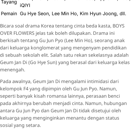
Tayang
iQIYI
Pemain
Gu Hye Seon, Lee Min Ho, Kim Hyun Joong, dll.
Bicara soal drama Korea tentang cinta beda kasta, BOYS
OVER FLOWERS jelas tak boleh dilupakan. Drama ini
berkisah tentang Gu Jun Pyo (Lee Min Ho), seorang anak
dari keluarga konglomerat yang mengenyam pendidikan
di sebuah sekolah elit. Salah satu rekan sekelasnya adalah
Geum Jan Di (Go Hye Sun) yang berasal dari keluarga kelas
menengah.
Pada awalnya, Geum Jan Di mengalami intimidasi dari
kelompok F4 yang dipimpin oleh Gu Jun Pyo. Namun,
seperti banyak kisah romansa lainnya, perasaan benci
pada akhirnya berubah menjadi cinta. Namun, hubungan
antara Gu Jun Pyo dan Geum Jan Di tidak disetujui oleh
keluarga yang menginginkan menantu dengan status
sosial yang setara.