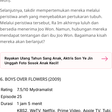
Won).
Selanjutnya, takdir mempertemukan mereka melalui
peristiwa aneh yang menyebabkan pertukaran tubuh.
Melalui peristiwa tersebut, Ra Im akhirnya luluh dan
bersedia menerima Joo Won. Namun, hubungan mereka
mendapat tentangan dari ibu Joo Won. Bagaimana kisah
mereka akan berlanjut?
Rayakan Ulang Tahun Sang Anak, Aktris Son Ye Jin
Unggah Foto Sosok Anak Kecil!
6. BOYS OVER FLOWERS (2009)
Rating
7.5/10 Mydramalist
Episode
25
Durasi
1 jam 5 menit
KBS2, WeTV, Netflix, Prime Video, Apple TV, Tubi,