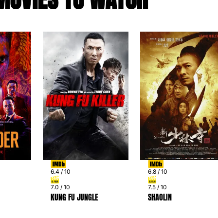
6.4 / 10
6.8 / 10
7.0 / 10
7.5 / 10
KUNG FU JUNGLE
SHAOLIN