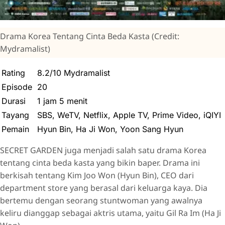
Drama Korea Tentang Cinta Beda Kasta (Credit:
Mydramalist)
Rating
8.2/10 Mydramalist
Episode
20
Durasi
1 jam 5 menit
Tayang
SBS, WeTV, Netflix, Apple TV, Prime Video, iQIYI
Pemain
Hyun Bin, Ha Ji Won, Yoon Sang Hyun
SECRET GARDEN juga menjadi salah satu drama Korea
tentang cinta beda kasta yang bikin baper. Drama ini
berkisah tentang Kim Joo Won (Hyun Bin), CEO dari
department store yang berasal dari keluarga kaya. Dia
bertemu dengan seorang stuntwoman yang awalnya
keliru dianggap sebagai aktris utama, yaitu Gil Ra Im (Ha Ji