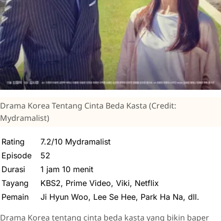
Drama Korea Tentang Cinta Beda Kasta (Credit:
Mydramalist)
Rating
7.2/10 Mydramalist
Episode
52
Durasi
1 jam 10 menit
Tayang
KBS2, Prime Video, Viki, Netflix
Pemain
Ji Hyun Woo, Lee Se Hee, Park Ha Na, dll.
Drama Korea tentang cinta beda kasta yang bikin baper