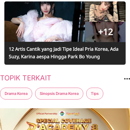
+12
12 Artis Cantik yang Jadi Tipe Ideal Pria Korea, Ada
Suzy, Karina aespa Hingga Park Bo Young
TOPIK TERKAIT
Drama Korea
Sinopsis Drama Korea
Tips