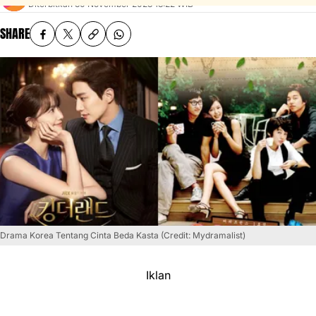
Diterbitkan
30 November 2023 18:22 WIB
SHARE
Drama Korea Tentang Cinta Beda Kasta (Credit: Mydramalist)
Iklan