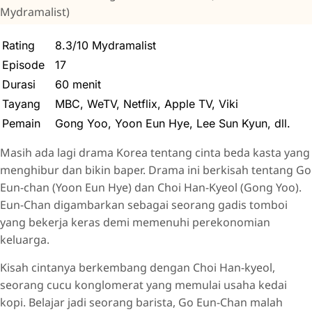
Mydramalist)
Rating
8.3/10 Mydramalist
Episode
17
Durasi
60 menit
Tayang
MBC, WeTV, Netflix, Apple TV, Viki
Pemain
Gong Yoo, Yoon Eun Hye, Lee Sun Kyun, dll.
Masih ada lagi drama Korea tentang cinta beda kasta yang
menghibur dan bikin baper. Drama ini berkisah tentang Go
Eun-chan (Yoon Eun Hye) dan Choi Han-Kyeol (Gong Yoo).
Eun-Chan digambarkan sebagai seorang gadis tomboi
yang bekerja keras demi memenuhi perekonomian
keluarga.
Kisah cintanya berkembang dengan Choi Han-kyeol,
seorang cucu konglomerat yang memulai usaha kedai
kopi. Belajar jadi seorang barista, Go Eun-Chan malah