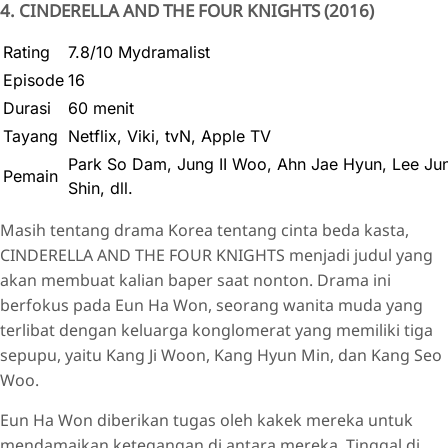
4. CINDERELLA AND THE FOUR KNIGHTS (2016)
Rating
7.8/10 Mydramalist
Episode
16
Durasi
60 menit
Tayang
Netflix, Viki, tvN, Apple TV
Park So Dam, Jung II Woo, Ahn Jae Hyun, Lee Ju
Pemain
Shin, dll.
Masih tentang drama Korea tentang cinta beda kasta,
CINDERELLA AND THE FOUR KNIGHTS menjadi judul yang
akan membuat kalian baper saat nonton. Drama ini
berfokus pada Eun Ha Won, seorang wanita muda yang
terlibat dengan keluarga konglomerat yang memiliki tiga
sepupu, yaitu Kang Ji Woon, Kang Hyun Min, dan Kang Seo
Woo.
Eun Ha Won diberikan tugas oleh kakek mereka untuk
mendamaikan ketegangan di antara mereka. Tinggal di