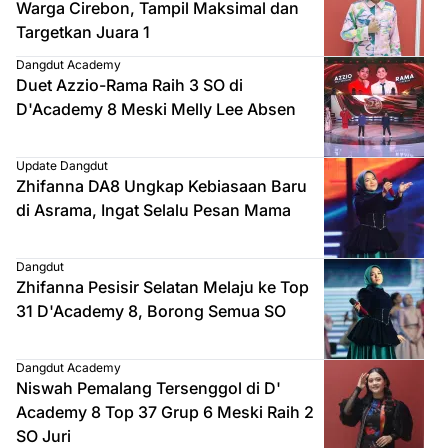
Warga Cirebon, Tampil Maksimal dan
Targetkan Juara 1
Dangdut Academy
Duet Azzio-Rama Raih 3 SO di
D'Academy 8 Meski Melly Lee Absen
Update Dangdut
Zhifanna DA8 Ungkap Kebiasaan Baru
di Asrama, Ingat Selalu Pesan Mama
Dangdut
Zhifanna Pesisir Selatan Melaju ke Top
31 D'Academy 8, Borong Semua SO
Dangdut Academy
Niswah Pemalang Tersenggol di D'
Academy 8 Top 37 Grup 6 Meski Raih 2
SO Juri