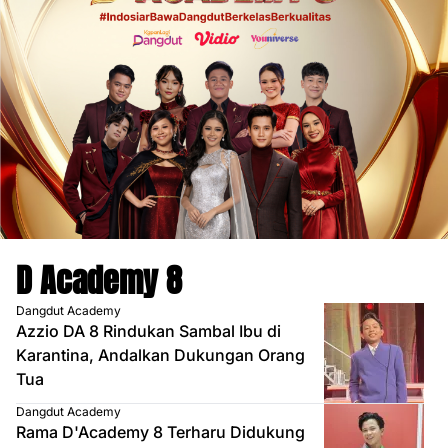
D Academy 8
Dangdut Academy
Azzio DA 8 Rindukan Sambal Ibu di
Karantina, Andalkan Dukungan Orang
Tua
Dangdut Academy
Rama D'Academy 8 Terharu Didukung