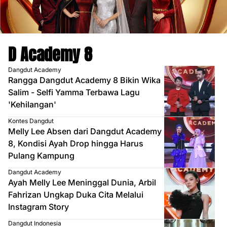
D Academy 8
Dangdut Academy
Rangga Dangdut Academy 8 Bikin Wika
Salim - Selfi Yamma Terbawa Lagu
'Kehilangan'
Kontes Dangdut
Melly Lee Absen dari Dangdut Academy
8, Kondisi Ayah Drop hingga Harus
Pulang Kampung
Dangdut Academy
Ayah Melly Lee Meninggal Dunia, Arbil
Fahrizan Ungkap Duka Cita Melalui
Instagram Story
Dangdut Indonesia