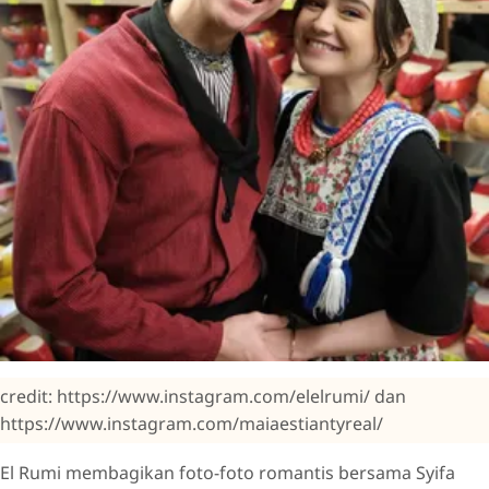
credit: https://www.instagram.com/elelrumi/ dan
https://www.instagram.com/maiaestiantyreal/
El Rumi membagikan foto-foto romantis bersama Syifa