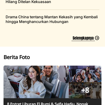
Hilang Ditelan Kekuasaan
Drama China tentang Mantan Kekasih yang Kembali
hingga Menghancurkan Hubungan
Selengkapnya
Berita Foto
+8
8 Potret Liburan El Rumi & Syifa Hadju, Nggak