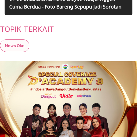
Cuma Berdua - Foto Bareng Sepupu Jadi Sorotan
TOPIK TERKAIT
News Oke