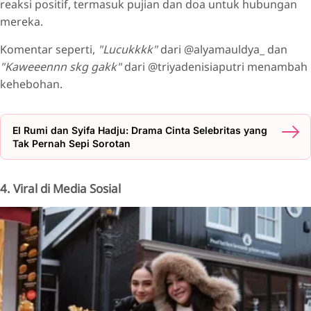
reaksi positif, termasuk pujian dan doa untuk hubungan
mereka.
Komentar seperti,
"Lucukkkk"
dari @alyamauldya_ dan
"Kaweeennn skg gakk"
dari @triyadenisiaputri menambah
kehebohan.
El Rumi dan Syifa Hadju: Drama Cinta Selebritas yang
Tak Pernah Sepi Sorotan
4. Viral di Media Sosial