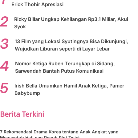
Erick Thohir Apresiasi
Rizky Billar Ungkap Kehilangan Rp3,1 Miliar, Akui
Syok
13 Film yang Lokasi Syutingnya Bisa Dikunjungi,
Wujudkan Liburan seperti di Layar Lebar
Nomor Ketiga Ruben Terungkap di Sidang,
Sarwendah Bantah Putus Komunikasi
Irish Bella Umumkan Hamil Anak Ketiga, Pamer
Babybump
Berita Terkini
7 Rekomendasi Drama Korea tentang Anak Angkat yang
Menyentuh Hati dan Penuh Plot Twist