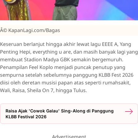
Â© KapanLagi.com/Bagas
Keseruan berlanjut hingga akhir lewat lagu EEEE A, Yang
Penting Hepi, everything u are, dan masih banyak lagi yang
membuat Stadion Madya GBK semakin bergemuruh.
Penampilan Feel Koplo menjadi puncak penutup yang
sempurna setelah sebelumnya panggung KLBB Fest 2026
diisi oleh deretan musisi papan atas seperti rumahsakit,
Wali, Raisa, Sheila On 7, hingga Tulus.
Raisa Ajak 'Cowok Galau' Sing-Along di Panggung
KLBB Festival 2026
Advertisement