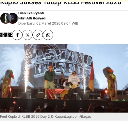
Koplo Sukses Tutup KLBB Festival 2026
Dian Eka Ryanti
Fikri Alfi Rosyadi
Diperbarui
02 Maret 2026 09:04 WIB
SHARE
Feel Koplo di KLBB 2026 Day 2 © KapanLagi.com/Bagas