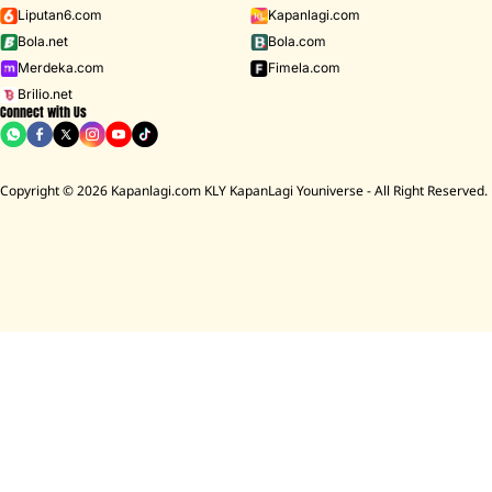
Liputan6.com
Kapanlagi.com
Bola.net
Bola.com
Merdeka.com
Fimela.com
Brilio.net
Connect with Us
Copyright © 2026 Kapanlagi.com KLY KapanLagi Youniverse - All Right Reserved.