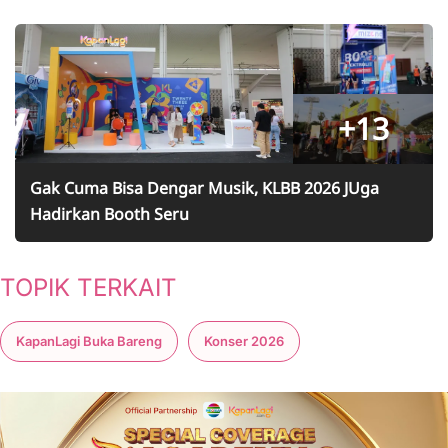
+13
Gak Cuma Bisa Dengar Musik, KLBB 2026 JUga
Hadirkan Booth Seru
TOPIK TERKAIT
KapanLagi Buka Bareng
Konser 2026