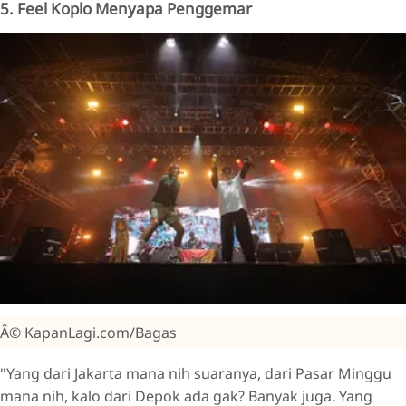
5. Feel Koplo Menyapa Penggemar
Â© KapanLagi.com/Bagas
"Yang dari Jakarta mana nih suaranya, dari Pasar Minggu
mana nih, kalo dari Depok ada gak? Banyak juga. Yang