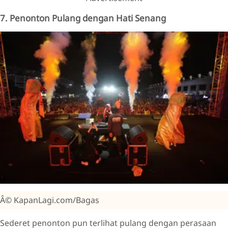
7. Penonton Pulang dengan Hati Senang
Â© KapanLagi.com/Bagas
Sederet penonton pun terlihat pulang dengan perasaan