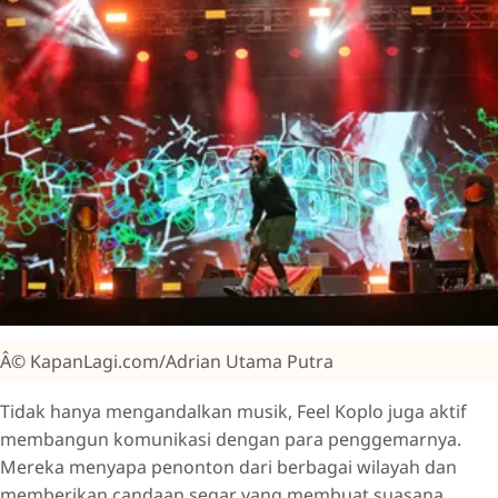
Â© KapanLagi.com/Adrian Utama Putra
Tidak hanya mengandalkan musik, Feel Koplo juga aktif
membangun komunikasi dengan para penggemarnya.
Mereka menyapa penonton dari berbagai wilayah dan
memberikan candaan segar yang membuat suasana