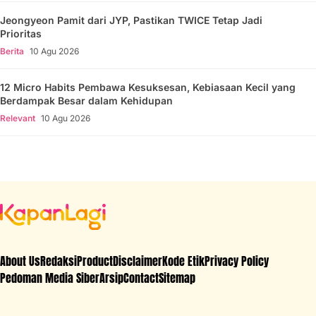
Jeongyeon Pamit dari JYP, Pastikan TWICE Tetap Jadi
Prioritas
Berita
10 Agu 2026
12 Micro Habits Pembawa Kesuksesan, Kebiasaan Kecil yang
Berdampak Besar dalam Kehidupan
Relevant
10 Agu 2026
About Us
Redaksi
Product
Disclaimer
Kode Etik
Privacy Policy
Pedoman Media Siber
Arsip
Contact
Sitemap