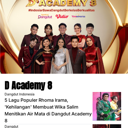
D Academy 8
Dangdut Indonesia
5 Lagu Populer Rhoma Irama,
'Kehilangan' Membuat Wika Salim
Menitikan Air Mata di Dangdut Academy
8
Dangdut