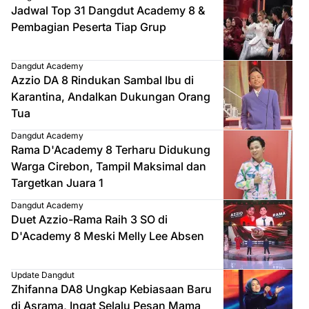
Jadwal Top 31 Dangdut Academy 8 &
Pembagian Peserta Tiap Grup
Dangdut Academy
Azzio DA 8 Rindukan Sambal Ibu di
Karantina, Andalkan Dukungan Orang
Tua
Dangdut Academy
Rama D'Academy 8 Terharu Didukung
Warga Cirebon, Tampil Maksimal dan
Targetkan Juara 1
Dangdut Academy
Duet Azzio-Rama Raih 3 SO di
D'Academy 8 Meski Melly Lee Absen
Update Dangdut
Zhifanna DA8 Ungkap Kebiasaan Baru
di Asrama, Ingat Selalu Pesan Mama