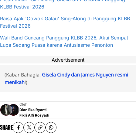
KLBB Festival 2026
Raisa Ajak 'Cowok Galau' Sing-Along di Panggung KLBB
Festival 2026
Wali Band Guncang Panggung KLBB 2026, Akui Sempat
Lupa Sedang Puasa karena Antusiasme Penonton
Advertisement
(Kabar Bahagia,
Gisela Cindy dan James Nguyen resmi
menikah
!)
Oleh
Dian Eka Ryanti
Fikri Alfi Rosyadi
SHARE