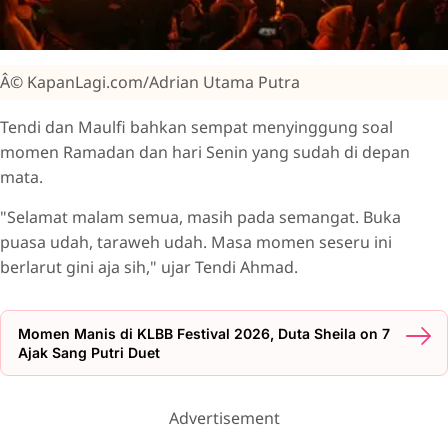
Â© KapanLagi.com/Adrian Utama Putra
Tendi dan Maulfi bahkan sempat menyinggung soal
momen Ramadan dan hari Senin yang sudah di depan
mata.
"Selamat malam semua, masih pada semangat. Buka
puasa udah, taraweh udah. Masa momen seseru ini
berlarut gini aja sih," ujar Tendi Ahmad.
Momen Manis di KLBB Festival 2026, Duta Sheila on 7
Ajak Sang Putri Duet
Advertisement