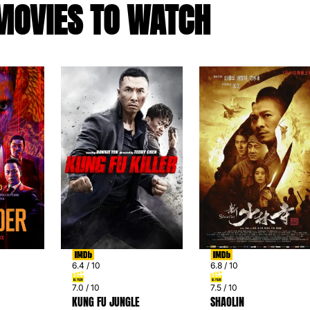
MOVIES TO WATCH
6.4 / 10
6.8 / 10
7.0 / 10
7.5 / 10
KUNG FU JUNGLE
SHAOLIN