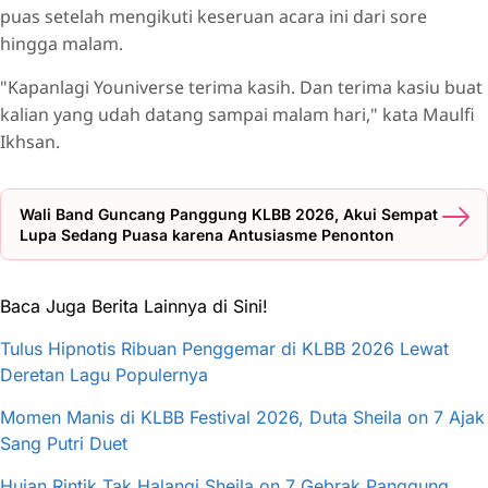
puas setelah mengikuti keseruan acara ini dari sore
hingga malam.
"Kapanlagi Youniverse terima kasih. Dan terima kasiu buat
kalian yang udah datang sampai malam hari," kata Maulfi
Ikhsan.
Wali Band Guncang Panggung KLBB 2026, Akui Sempat
Lupa Sedang Puasa karena Antusiasme Penonton
Baca Juga Berita Lainnya di Sini!
Tulus Hipnotis Ribuan Penggemar di KLBB 2026 Lewat
Deretan Lagu Populernya
Momen Manis di KLBB Festival 2026, Duta Sheila on 7 Ajak
Sang Putri Duet
Hujan Rintik Tak Halangi Sheila on 7 Gebrak Panggung