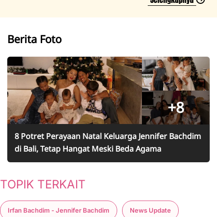
Berita Foto
+8
8 Potret Perayaan Natal Keluarga Jennifer Bachdim
di Bali, Tetap Hangat Meski Beda Agama
TOPIK TERKAIT
Irfan Bachdim - Jennifer Bachdim
News Update