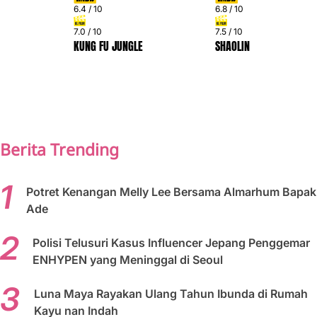
6.4 / 10
6.8 / 10
7.0 / 10
7.5 / 10
KUNG FU JUNGLE
SHAOLIN
PREV
NEXT
Berita Trending
Potret Kenangan Melly Lee Bersama Almarhum Bapak
Ade
Polisi Telusuri Kasus Influencer Jepang Penggemar
ENHYPEN yang Meninggal di Seoul
Luna Maya Rayakan Ulang Tahun Ibunda di Rumah
Kayu nan Indah