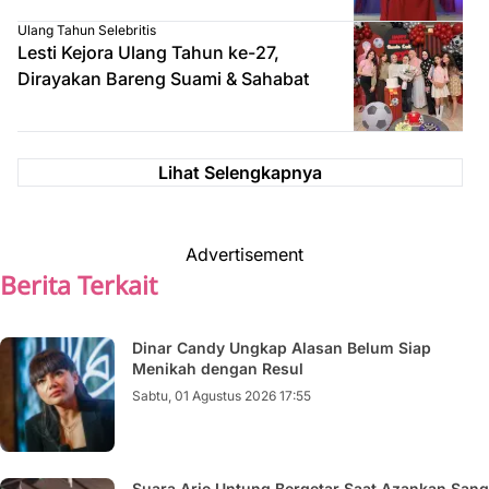
Ulang Tahun Selebritis
Lesti Kejora Ulang Tahun ke-27,
Dirayakan Bareng Suami & Sahabat
Lihat Selengkapnya
Advertisement
Berita Terkait
Dinar Candy Ungkap Alasan Belum Siap
Menikah dengan Resul
Sabtu, 01 Agustus 2026 17:55
Suara Arie Untung Bergetar Saat Azankan Sang