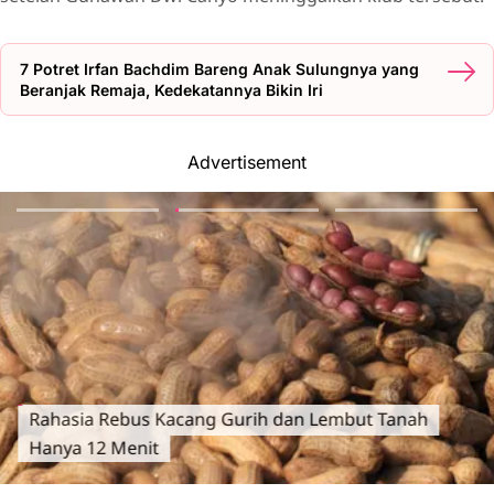
7 Potret Irfan Bachdim Bareng Anak Sulungnya yang
Beranjak Remaja, Kedekatannya Bikin Iri
Advertisement
Rahasia Rebus Kacang Gurih dan Lembut Tanah
Hanya 12 Menit