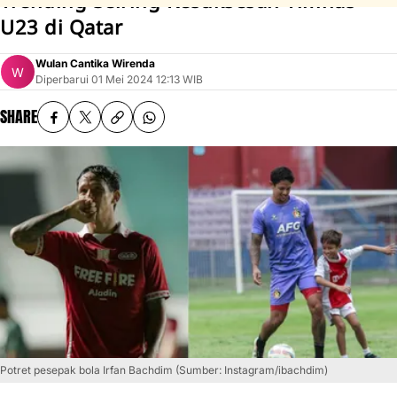
Trending Seiring Kesuksesan Timnas
U23 di Qatar
Wulan Cantika Wirenda
Diperbarui
01 Mei 2024 12:13 WIB
SHARE
Potret pesepak bola Irfan Bachdim (Sumber: Instagram/ibachdim)