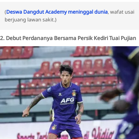
(
Deswa Dangdut Academy meninggal dunia
, wafat usai
berjuang lawan sakit.)
2. Debut Perdananya Bersama Persik Kediri Tuai Pujian