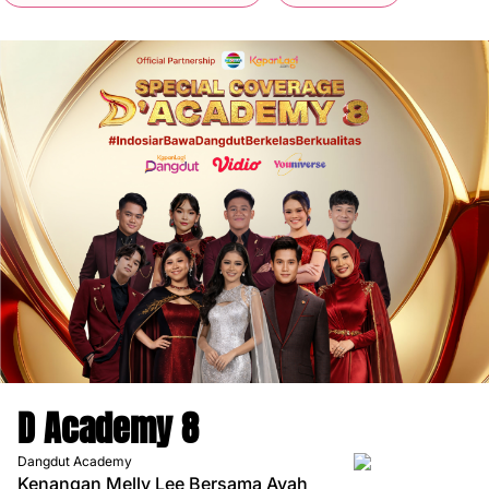
D Academy 8
Dangdut Academy
Kenangan Melly Lee Bersama Ayah