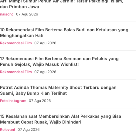
Arti Mimpi Sumur Penuh Air Jernih: Tafsir Psikologi, Islam,
dan Primbon Jawa
naiscnc
07 Agu 2026
10 Rekomendasi Film Bertema Balas Budi dan Ketulusan yang
Menghangatkan Hati
Rekomendasi Film
07 Agu 2026
17 Rekomendasi Film Bertema Seniman dan Pelukis yang
Penuh Gejolak, Wajib Masuk Wishlist!
Rekomendasi Film
07 Agu 2026
Potret Adinda Thomas Maternity Shoot Terbaru dengan
Suami, Baby Bump Kian Terlihat
Foto Instagram
07 Agu 2026
15 Kesalahan saat Membersihkan Alat Perkakas yang Bisa
Membuat Cepat Rusak, Wajib Dihindari
Relevant
07 Agu 2026