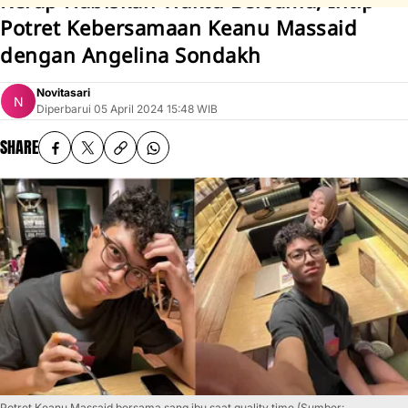
Kerap Habiskan Waktu Bersama, Intip
Potret Kebersamaan Keanu Massaid
dengan Angelina Sondakh
Novitasari
Diperbarui
05 April 2024 15:48 WIB
SHARE
Potret Keanu Massaid bersama sang ibu saat quality time (Sumber: