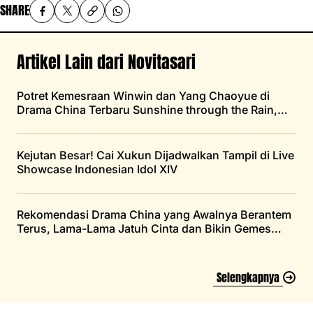
SHARE
Artikel Lain dari Novitasari
Potret Kemesraan Winwin dan Yang Chaoyue di
Drama China Terbaru Sunshine through the Rain,
Bikin Baper Parah
Kejutan Besar! Cai Xukun Dijadwalkan Tampil di Live
Showcase Indonesian Idol XIV
Rekomendasi Drama China yang Awalnya Berantem
Terus, Lama-Lama Jatuh Cinta dan Bikin Gemes
Sendiri
Selengkapnya