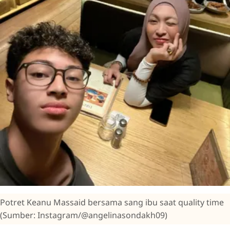
Potret Keanu Massaid bersama sang ibu saat quality time
(Sumber: Instagram/@angelinasondakh09)