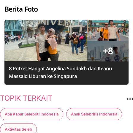
Berita Foto
+8
8 Potret Hangat Angelina Sondakh dan Keanu
Massaid Liburan ke Singapura
TOPIK TERKAIT
Apa Kabar Selebriti Indonesia
Anak Selebritis Indonesia
Aktivitas Seleb