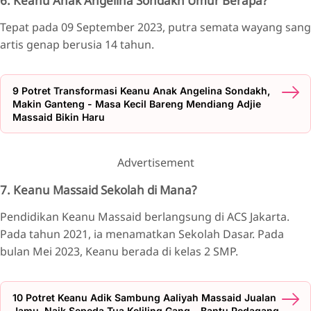
6. Keanu Anak Angelina Sondakh Umur Berapa?
Tepat pada 09 September 2023, putra semata wayang sang
artis genap berusia 14 tahun.
9 Potret Transformasi Keanu Anak Angelina Sondakh,
Makin Ganteng - Masa Kecil Bareng Mendiang Adjie
Massaid Bikin Haru
Advertisement
7. Keanu Massaid Sekolah di Mana?
Pendidikan Keanu Massaid berlangsung di ACS Jakarta.
Pada tahun 2021, ia menamatkan Sekolah Dasar. Pada
bulan Mei 2023, Keanu berada di kelas 2 SMP.
10 Potret Keanu Adik Sambung Aaliyah Massaid Jualan
Jamu, Naik Sepeda Tua Keliling Gang - Bantu Pedagang