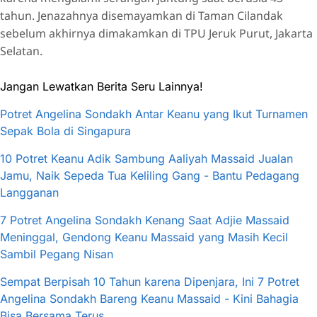
tahun. Jenazahnya disemayamkan di Taman Cilandak
sebelum akhirnya dimakamkan di TPU Jeruk Purut, Jakarta
Selatan.
Jangan Lewatkan Berita Seru Lainnya!
Potret Angelina Sondakh Antar Keanu yang Ikut Turnamen
Sepak Bola di Singapura
10 Potret Keanu Adik Sambung Aaliyah Massaid Jualan
Jamu, Naik Sepeda Tua Keliling Gang - Bantu Pedagang
Langganan
7 Potret Angelina Sondakh Kenang Saat Adjie Massaid
Meninggal, Gendong Keanu Massaid yang Masih Kecil
Sambil Pegang Nisan
Sempat Berpisah 10 Tahun karena Dipenjara, Ini 7 Potret
Angelina Sondakh Bareng Keanu Massaid - Kini Bahagia
Bisa Bersama Terus