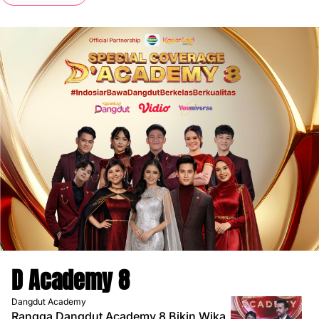
D Academy 8
Dangdut Academy
Rangga Dangdut Academy 8 Bikin Wika