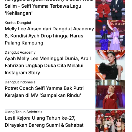
Salim - Selfi Yamma Terbawa Lagu
'Kehilangan'
Kontes Dangdut
Melly Lee Absen dari Dangdut Academy
8, Kondisi Ayah Drop hingga Harus
Pulang Kampung
Dangdut Academy
Ayah Melly Lee Meninggal Dunia, Arbil
Fahrizan Ungkap Duka Cita Melalui
Instagram Story
Dangdut Indonesia
Potret Coach Selfi Yamma Bak Putri
Kerajaan di MV 'Sampaikan Rindu'
Ulang Tahun Selebritis
Lesti Kejora Ulang Tahun ke-27,
Dirayakan Bareng Suami & Sahabat