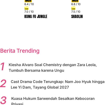
6.4 / 10
6.8 / 10
7.0 / 10
7.5 / 10
KUNG FU JUNGLE
SHAOLIN
PREV
NEXT
Berita Trending
Kiesha Alvaro Soal Chemistry dengan Zara Leola,
Tumbuh Bersama karena Ungu
Cast Drama Code Terungkap: Nam Joo Hyuk hingga
Lee Yi Dam, Tayang Global 2027
Kuasa Hukum Sarwendah Sesalkan Kebocoran
Privasi