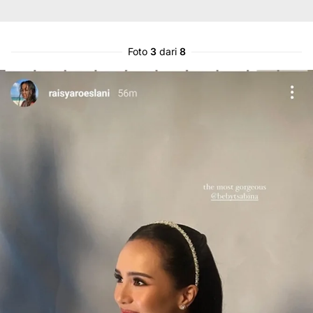
Foto
3
dari
8