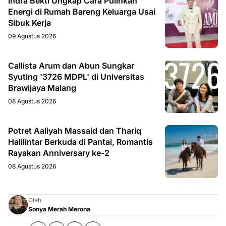
Indra Bekti Ungkap Cara Pulihkan
Energi di Rumah Bareng Keluarga Usai
Sibuk Kerja
09 Agustus 2026
Callista Arum dan Abun Sungkar
Syuting '3726 MDPL' di Universitas
Brawijaya Malang
08 Agustus 2026
Potret Aaliyah Massaid dan Thariq
Halilintar Berkuda di Pantai, Romantis
Rayakan Anniversary ke-2
08 Agustus 2026
Oleh
Sonya Merah Merona