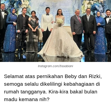
Instagram.com/tissabiani
Selamat atas pernikahan Beby dan Rizki,
semoga selalu dikelilingi kebahagiaan di
rumah tangganya. Kira-kira bakal bulan
madu kemana nih?