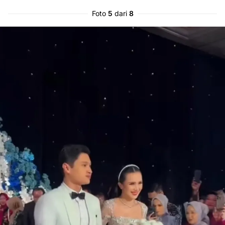
Foto
5
dari
8