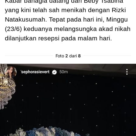
Kabar bahagia datang dari Beby Tsabina
yang kini telah sah menikah dengan Rizki
Natakusumah. Tepat pada hari ini, Minggu
(23/6) keduanya melangsungka akad nikah
dilanjutkan resepsi pada malam hari.
Foto
2
dari
8