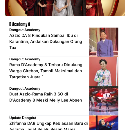
D Academy 8
Dangdut Academy
Azzio DA 8 Rindukan Sambal Ibu di
Karantina, Andalkan Dukungan Orang
Tua
Dangdut Academy
Rama D'Academy 8 Terharu Didukung
Warga Cirebon, Tampil Maksimal dan
Targetkan Juara 1
Dangdut Academy
Duet Azzio-Rama Raih 3 SO di
D'Academy 8 Meski Melly Lee Absen
Update Dangdut
Zhifanna DA8 Ungkap Kebiasaan Baru di
Asrama, Ingat Selalu Pesan Mama