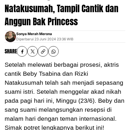
Natakusumah, Tampil Cantik dan
Anggun Bak Princess
Sonya Merah Merona
Diperbarui
23 Juni 2024 23:36 WIB
SHARE
Setelah melewati berbagai prosesi, aktris
cantik Beby Tsabina dan Rizki
Natakusumah telah sah menjadi sepasang
suami istri. Setelah menggelar akad nikah
pada pagi hari ini, Minggu (23/6). Beby dan
sang suami melangsungkan resepsi di
malam hari dengan teman internasional.
Simak potret lengkapnya berikut ini!