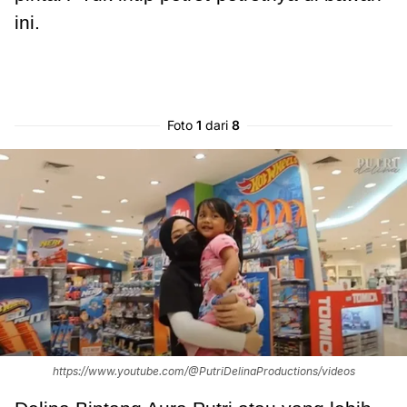
ini.
Foto
1
dari
8
https://www.youtube.com/@PutriDelinaProductions/videos