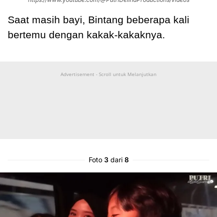
Saat masih bayi, Bintang beberapa kali
bertemu dengan kakak-kakaknya.
Advertisement - Scroll untuk Melanjutkan
Foto
3
dari
8