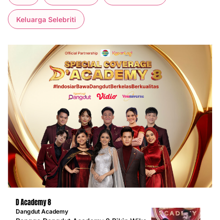
Keluarga Selebriti
D Academy 8
Dangdut Academy