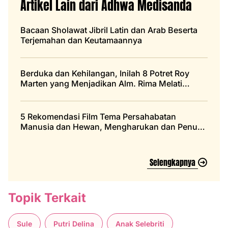
Artikel Lain dari Adhwa Medisanda
Bacaan Sholawat Jibril Latin dan Arab Beserta
Terjemahan dan Keutamaannya
Berduka dan Kehilangan, Inilah 8 Potret Roy
Marten yang Menjadikan Alm. Rima Melati
Sebagai Panutan
5 Rekomendasi Film Tema Persahabatan
Manusia dan Hewan, Mengharukan dan Penuh
Makna
Selengkapnya
Topik Terkait
Sule
Putri Delina
Anak Selebriti