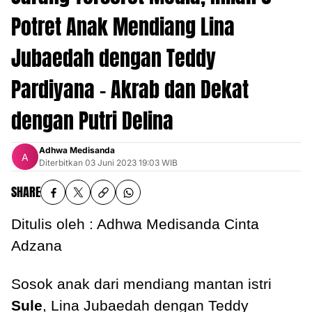
Potret Anak Mendiang Lina
Jubaedah dengan Teddy
Pardiyana - Akrab dan Dekat
dengan Putri Delina
Adhwa Medisanda
Diterbitkan
03 Juni 2023 19:03 WIB
SHARE
Ditulis oleh : Adhwa Medisanda Cinta
Adzana
Sosok anak dari mendiang mantan istri
Sule
, Lina Jubaedah dengan Teddy