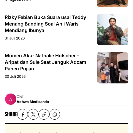
Rizky Febian Buka Suara usai Teddy
Menang Banding Soal Ahli Waris
Mendiang Ibunya
31 Juli 2026
Momen Akur Nathalie Holscher -
Aripat dan Sule Saat Jenguk Adzam
Panen Pujian
30 Juli 2026
Oleh
Adhwa Medisanda
SHARE