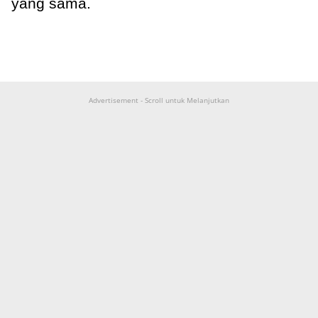
yang sama.
Advertisement - Scroll untuk Melanjutkan