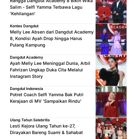
Rangga Dangdut Academy 8 Bikin Wika
Salim - Selfi Yamma Terbawa Lagu
'Kehilangan'
Kontes Dangdut
Melly Lee Absen dari Dangdut Academy
8, Kondisi Ayah Drop hingga Harus
Pulang Kampung
Dangdut Academy
Ayah Melly Lee Meninggal Dunia, Arbil
Fahrizan Ungkap Duka Cita Melalui
Instagram Story
Dangdut Indonesia
Potret Coach Selfi Yamma Bak Putri
Kerajaan di MV 'Sampaikan Rindu'
Ulang Tahun Selebritis
Lesti Kejora Ulang Tahun ke-27,
Dirayakan Bareng Suami & Sahabat