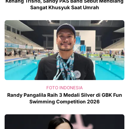
Kenang Trisno, Sandy PAS Band Sebut Mendiang
Sangat Khusyuk Saat Umrah
FOTO INDONESIA
Randy Pangalila Raih 3 Medali Silver di GBK Fun
Swimming Competition 2026