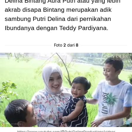
Delina Bintang Aura Putri atau yang lebih
akrab disapa Bintang merupakan adik
sambung Putri Delina dari pernikahan
Ibundanya dengan Teddy Pardiyana.
Foto
2
dari
8
https://www.youtube.com/@PutriDelinaProductions/videos