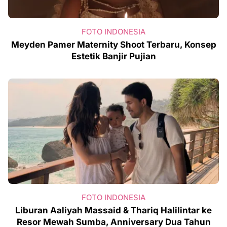
FOTO INDONESIA
Meyden Pamer Maternity Shoot Terbaru, Konsep
Estetik Banjir Pujian
FOTO INDONESIA
Liburan Aaliyah Massaid & Thariq Halilintar ke
Resor Mewah Sumba, Anniversary Dua Tahun