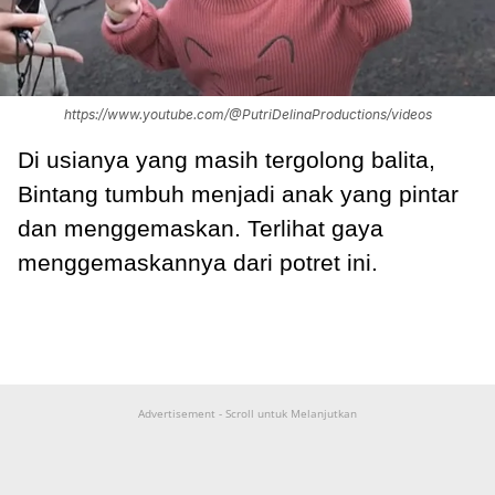
https://www.youtube.com/@PutriDelinaProductions/videos
Di usianya yang masih tergolong balita,
Bintang tumbuh menjadi anak yang pintar
dan menggemaskan. Terlihat gaya
menggemaskannya dari potret ini.
Advertisement - Scroll untuk Melanjutkan