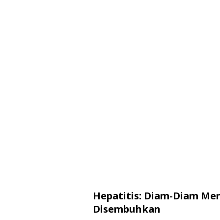
Hepatitis: Diam-Diam Me
Disembuhkan