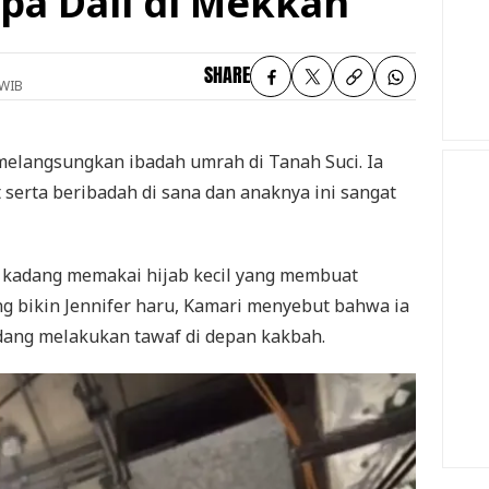
apa Dali di Mekkah
SHARE
 WIB
elangsungkan ibadah umrah di Tanah Suci. Ia
 serta beribadah di sana dan anaknya ini sangat
 kadang memakai hijab kecil yang membuat
g bikin Jennifer haru, Kamari menyebut bahwa ia
dang melakukan tawaf di depan kakbah.