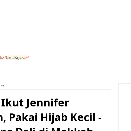
h
Lesti Kejora
pen
Ikut Jennifer
Pakai Hijab Kecil -