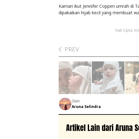
Kamari ikut Jennifer Coppen umrah di T
dipakaikan hijab kecil yang membuat
Hak Cipta: i
PREV
Oleh
Aruna Selindra
Artikel Lain dari Aruna S