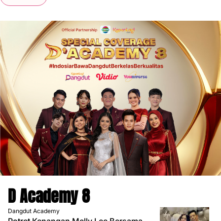
D Academy 8
Dangdut Academy
Potret Kenangan Melly Lee Bersama