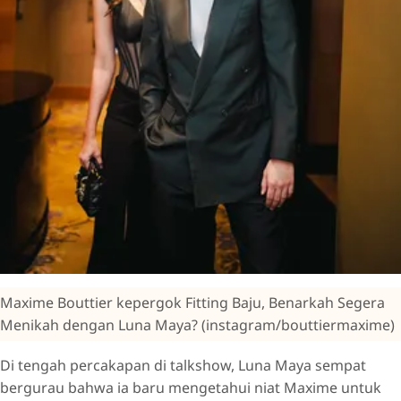
Maxime Bouttier kepergok Fitting Baju, Benarkah Segera
Menikah dengan Luna Maya? (instagram/bouttiermaxime)
Di tengah percakapan di talkshow, Luna Maya sempat
bergurau bahwa ia baru mengetahui niat Maxime untuk