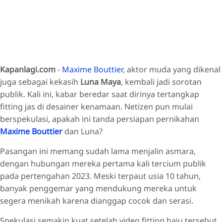
Kapanlagi.com
-
Maxime Bouttier
, aktor muda yang dikenal
juga sebagai kekasih
Luna Maya
, kembali jadi sorotan
publik. Kali ini, kabar beredar saat dirinya tertangkap
fitting jas di desainer kenamaan. Netizen pun mulai
berspekulasi, apakah ini tanda persiapan pernikahan
Maxime Bouttier
dan Luna?
Pasangan ini memang sudah lama menjalin asmara,
dengan hubungan mereka pertama kali tercium publik
pada pertengahan 2023. Meski terpaut usia 10 tahun,
banyak penggemar yang mendukung mereka untuk
segera menikah karena dianggap cocok dan serasi.
Spekulasi semakin kuat setelah video fitting baju tersebut