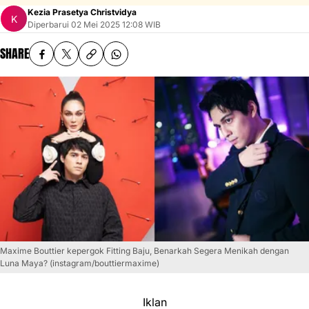
Kezia Prasetya Christvidya
Diperbarui
02 Mei 2025 12:08 WIB
SHARE
Maxime Bouttier kepergok Fitting Baju, Benarkah Segera Menikah dengan
Luna Maya? (instagram/bouttiermaxime)
Iklan