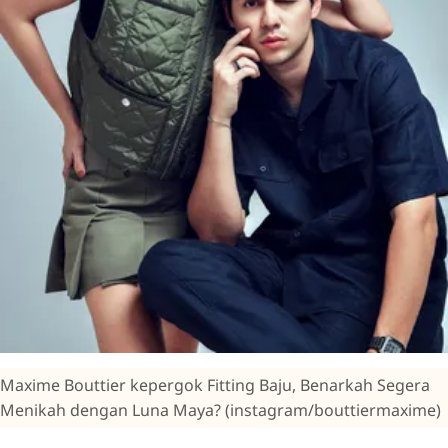
Maxime Bouttier kepergok Fitting Baju, Benarkah Segera
Menikah dengan Luna Maya? (instagram/bouttiermaxime)