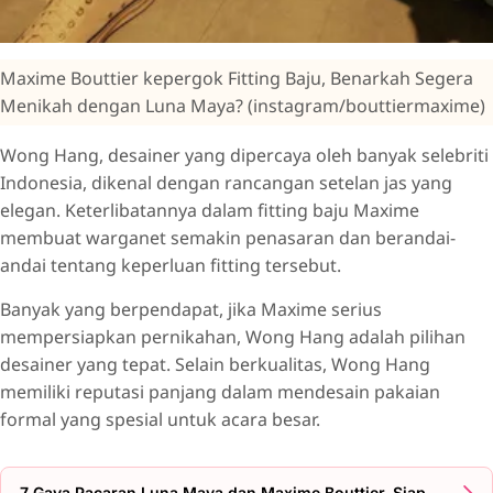
Maxime Bouttier kepergok Fitting Baju, Benarkah Segera
Menikah dengan Luna Maya? (instagram/bouttiermaxime)
Wong Hang, desainer yang dipercaya oleh banyak selebriti
Indonesia, dikenal dengan rancangan setelan jas yang
elegan. Keterlibatannya dalam fitting baju Maxime
membuat warganet semakin penasaran dan berandai-
andai tentang keperluan fitting tersebut.
Banyak yang berpendapat, jika Maxime serius
mempersiapkan pernikahan, Wong Hang adalah pilihan
desainer yang tepat. Selain berkualitas, Wong Hang
memiliki reputasi panjang dalam mendesain pakaian
formal yang spesial untuk acara besar.
7 Gaya Pacaran Luna Maya dan Maxime Bouttier, Siap