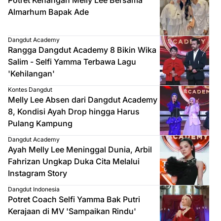
Almarhum Bapak Ade
Dangdut Academy
Rangga Dangdut Academy 8 Bikin Wika
Salim - Selfi Yamma Terbawa Lagu
'Kehilangan'
Kontes Dangdut
Melly Lee Absen dari Dangdut Academy
8, Kondisi Ayah Drop hingga Harus
Pulang Kampung
Dangdut Academy
Ayah Melly Lee Meninggal Dunia, Arbil
Fahrizan Ungkap Duka Cita Melalui
Instagram Story
Dangdut Indonesia
Potret Coach Selfi Yamma Bak Putri
Kerajaan di MV 'Sampaikan Rindu'