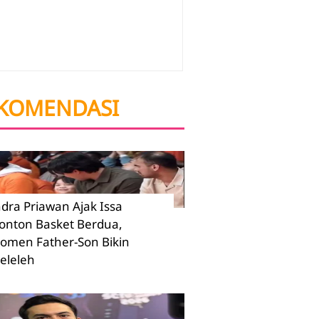
KOMENDASI
ndra Priawan Ajak Issa
onton Basket Berdua,
omen Father-Son Bikin
eleleh