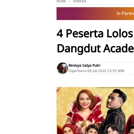
HOME
SOIMAH
4 Peserta Lolos
Dangdut Acade
Renisya Satya Putri
Diperbarui
08 Juli 2026 23:55 WIB