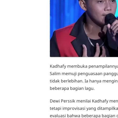
Kadhafy membuka penampilannya
Salim memuji penguasaan panggung
tidak berlebihan. Ia hanya mengi
beberapa bagian lagu.
Dewi Perssik menilai Kadhafy men
tetapi improvisasi yang ditampil
evaluasi bahwa beberapa bagian c