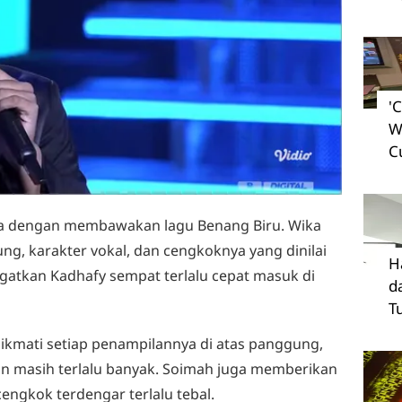
'
W
C
 dengan membawakan lagu Benang Biru. Wika
, karakter vokal, dan cengkoknya yang dinilai
H
ngatkan Kadhafy sempat terlalu cepat masuk di
d
T
ikmati setiap penampilannya di atas panggung,
kan masih terlalu banyak. Soimah juga memberikan
engkok terdengar terlalu tebal.