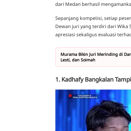
dari Medan berhasil mengamankan
Sepanjang kompetisi, setiap pese
Dewan juri yang terdiri dari Wika
apresiasi sekaligus evaluasi ter
Murama Bikin Juri Merinding di Dan
Lesti, dan Soimah
1. Kadhafy Bangkalan Tampi