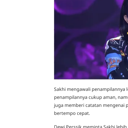
Sakhi mengawali penampilannya le
penampilannya cukup aman, namun
juga memberi catatan mengenai 
bertempo cepat.
Dewi Perssik meminta Sakhi lebih