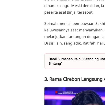
dinamika lagu. Meski demikian, ia
peserta asal Binjai tersebut.
Soimah menilai pembawaan Sakhi
keluwesannya saat menyanyikan l
melanjutkan tantangan dengan lag
Di sisi lain, sang adik, Ratifah, 
Danil Sumenep Raih 3 Standing Ova
Bintang'
3. Rama Cirebon Langsung 