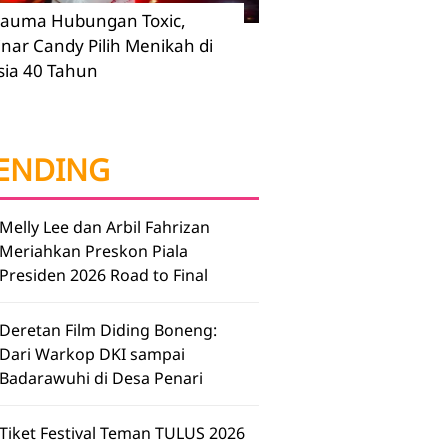
rauma Hubungan Toxic,
inar Candy Pilih Menikah di
sia 40 Tahun
ENDING
Melly Lee dan Arbil Fahrizan
Meriahkan Preskon Piala
Presiden 2026 Road to Final
Deretan Film Diding Boneng:
Dari Warkop DKI sampai
Badarawuhi di Desa Penari
Tiket Festival Teman TULUS 2026