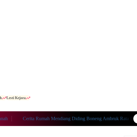
h
Lesti Kejora
Cerita Rumah Mendiang Diding Boneng Ambruk Rata Dengan 