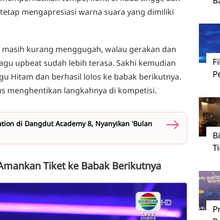
B
 tetap mengapresiasi warna suara yang dimiliki
 masih kurang menggugah, walau gerakan dan
F
agu upbeat sudah lebih terasa. Sakhi kemudian
P
u Hitam dan berhasil lolos ke babak berikutnya.
harus menghentikan langkahnya di kompetisi.
tion di Dangdut Academy 8, Nyanyikan 'Bulan
B
T
Amankan Tiket ke Babak Berikutnya
P