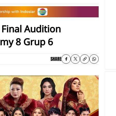
 Final Audition
my 8 Grup 6
SHARE