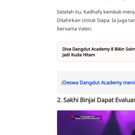
Setelah itu, Kadhafy kembali me
Dilahirkan Untuk Siapa. Ia juga ta
bersama Valen.
Diva Dangdut Academy 8 Bikin Soim
Jadi Kuda Hitam
(
Deswa Dangdut Academy menin
2. Sakhi Binjai Dapat Evalu