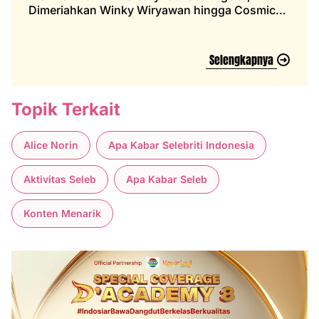
Dimeriahkan Winky Wiryawan hingga Cosmic
Gate
Selengkapnya
Topik Terkait
Alice Norin
Apa Kabar Selebriti Indonesia
Aktivitas Seleb
Apa Kabar Seleb
Konten Menarik