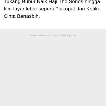
Tukang Bubur Naik Haji The Series hingga
film layar lebar seperti Psikopat dan Ketika
Cinta Bertasbih.
Advertisement - Scroll untuk Melanjutkan