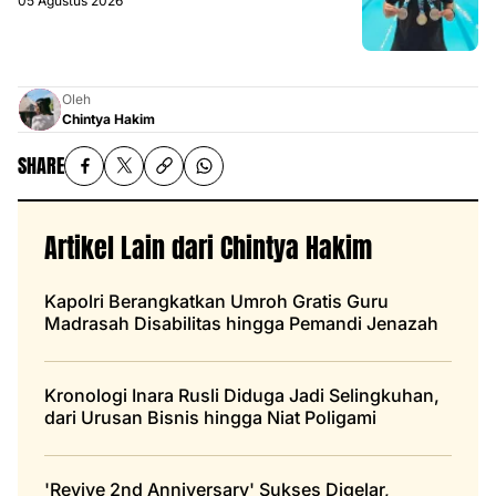
05 Agustus 2026
Oleh
Chintya Hakim
SHARE
Artikel Lain dari Chintya Hakim
Kapolri Berangkatkan Umroh Gratis Guru
Madrasah Disabilitas hingga Pemandi Jenazah
Kronologi Inara Rusli Diduga Jadi Selingkuhan,
dari Urusan Bisnis hingga Niat Poligami
'Revive 2nd Anniversary' Sukses Digelar,