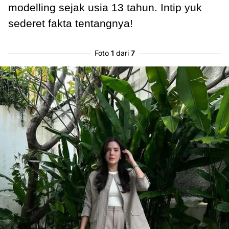
modelling sejak usia 13 tahun. Intip yuk
sederet fakta tentangnya!
Foto
1
dari
7