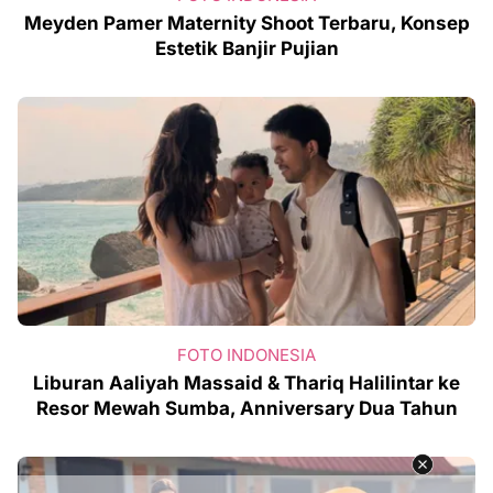
Meyden Pamer Maternity Shoot Terbaru, Konsep
Estetik Banjir Pujian
FOTO INDONESIA
Liburan Aaliyah Massaid & Thariq Halilintar ke
Resor Mewah Sumba, Anniversary Dua Tahun