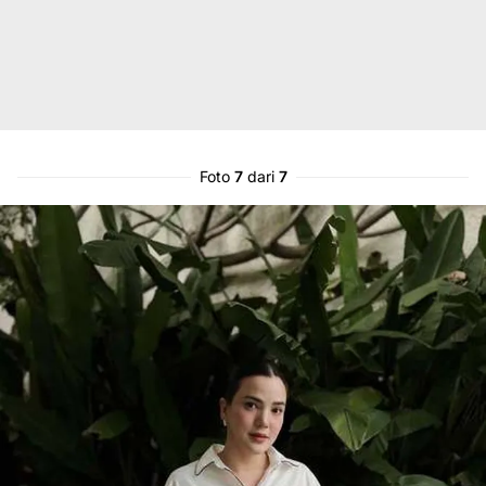
Foto
7
dari
7