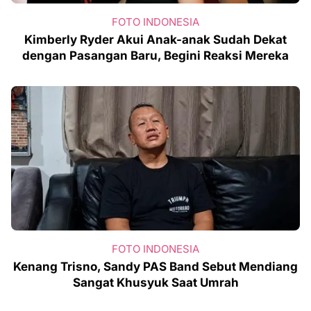
FOTO INDONESIA
Kimberly Ryder Akui Anak-anak Sudah Dekat
dengan Pasangan Baru, Begini Reaksi Mereka
FOTO INDONESIA
Kenang Trisno, Sandy PAS Band Sebut Mendiang
Sangat Khusyuk Saat Umrah