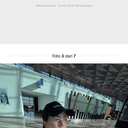
Advertisement - Scroll untuk Melanjutkan
Foto
3
dari
7