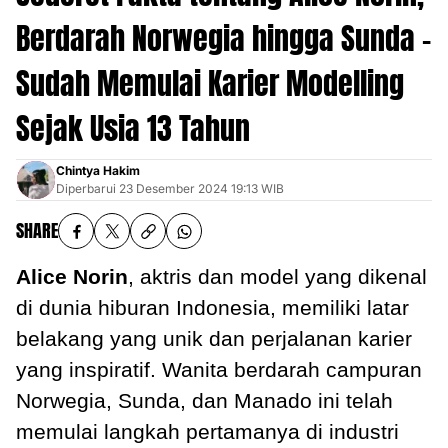
Berdarah Norwegia hingga Sunda -
Sudah Memulai Karier Modelling
Sejak Usia 13 Tahun
Chintya Hakim
Diperbarui
23 Desember 2024 19:13 WIB
SHARE
Alice Norin
, aktris dan model yang dikenal
di dunia hiburan Indonesia, memiliki latar
belakang yang unik dan perjalanan karier
yang inspiratif. Wanita berdarah campuran
Norwegia, Sunda, dan Manado ini telah
memulai langkah pertamanya di industri