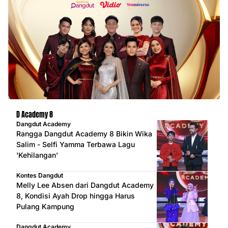
D Academy 8
Dangdut Academy
Rangga Dangdut Academy 8 Bikin Wika
Salim - Selfi Yamma Terbawa Lagu
'Kehilangan'
Kontes Dangdut
Melly Lee Absen dari Dangdut Academy
8, Kondisi Ayah Drop hingga Harus
Pulang Kampung
Dangdut Academy