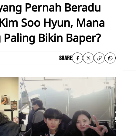
 yang Pernah Beradu
 Kim Soo Hyun, Mana
 Paling Bikin Baper?
SHARE