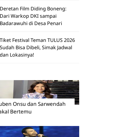
Deretan Film Diding Boneng:
Dari Warkop DKI sampai
Badarawuhi di Desa Penari
Tiket Festival Teman TULUS 2026
Sudah Bisa Dibeli, Simak Jadwal
dan Lokasinya!
uben Onsu dan Sarwendah
akal Bertemu