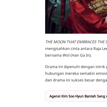
THE MOON THAT EMBRACES THE 
mengisahkan cinta antara Raja L
bernama Wol (Han Ga In).
Drama ini dipenuhi dengan intrik 
hubungan mereka semakin emosio
dan drama ini sukses besar dengan
Agensi Kim Soo Hyun Bantah Sang A