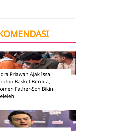
KOMENDASI
ndra Priawan Ajak Issa
onton Basket Berdua,
omen Father-Son Bikin
eleleh