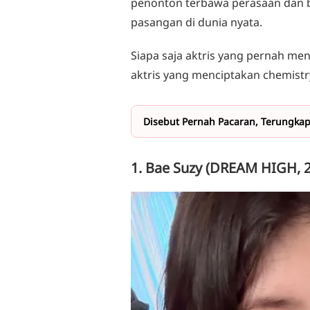
penonton terbawa perasaan dan 
pasangan di dunia nyata.
Siapa saja aktris yang pernah me
aktris yang menciptakan chemist
Disebut Pernah Pacaran, Terungka
1. Bae Suzy (DREAM HIGH, 