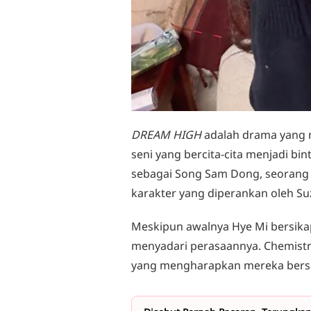
DREAM HIGH
adalah drama yang m
seni yang bercita-cita menjadi bi
sebagai Song Sam Dong, seorang 
karakter yang diperankan oleh Su
Meskipun awalnya Hye Mi bersikap
menyadari perasaannya. Chemistr
yang mengharapkan mereka bersa