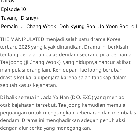
Durasi
-
Episode
10
Tayang
Disney+
Pemain
Ji Chang Wook, Doh Kyung Soo, Jo Yoon Soo, dll
THE MANIPULATED menjadi salah satu drama Korea
terbaru 2025 yang layak dinantikan, Drama ini berkisah
tentang perjalanan balas dendam seorang pria bernama
Tae Joong (Ji Chang Wook), yang hidupnya hancur akibat
manipulasi orang lain. Kehidupan Tae Joong berubah
drastis ketika ia dipenjara karena salah tangkap dalam
sebuah kasus kejahatan.
Di balik semua ini, ada Yo Han (D.O. EXO) yang menjadi
otak kejahatan tersebut. Tae Joong kemudian memulai
perjuangan untuk mengungkap kebenaran dan membalas
dendam. Drama ini menghadirkan adegan penuh aksi
dengan alur cerita yang menegangkan.