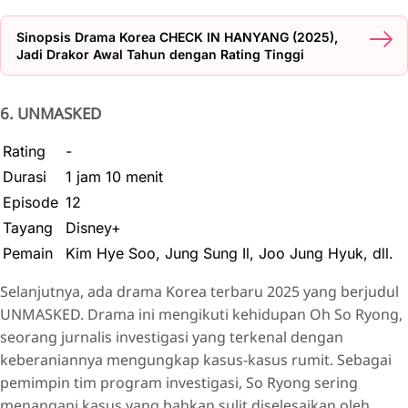
Sinopsis Drama Korea CHECK IN HANYANG (2025),
Jadi Drakor Awal Tahun dengan Rating Tinggi
6. UNMASKED
Rating
-
Durasi
1 jam 10 menit
Episode
12
Tayang
Disney+
Pemain
Kim Hye Soo, Jung Sung Il, Joo Jung Hyuk, dll.
Selanjutnya, ada drama Korea terbaru 2025 yang berjudul
UNMASKED. Drama ini mengikuti kehidupan Oh So Ryong,
seorang jurnalis investigasi yang terkenal dengan
keberaniannya mengungkap kasus-kasus rumit. Sebagai
pemimpin tim program investigasi, So Ryong sering
menangani kasus yang bahkan sulit diselesaikan oleh