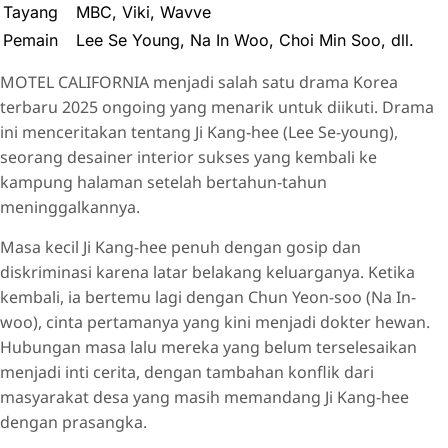
Tayang
MBC, Viki, Wavve
Pemain
Lee Se Young, Na In Woo, Choi Min Soo, dll.
MOTEL CALIFORNIA menjadi salah satu drama Korea
terbaru 2025 ongoing yang menarik untuk diikuti. Drama
ini menceritakan tentang Ji Kang-hee (Lee Se-young),
seorang desainer interior sukses yang kembali ke
kampung halaman setelah bertahun-tahun
meninggalkannya.
Masa kecil Ji Kang-hee penuh dengan gosip dan
diskriminasi karena latar belakang keluarganya. Ketika
kembali, ia bertemu lagi dengan Chun Yeon-soo (Na In-
woo), cinta pertamanya yang kini menjadi dokter hewan.
Hubungan masa lalu mereka yang belum terselesaikan
menjadi inti cerita, dengan tambahan konflik dari
masyarakat desa yang masih memandang Ji Kang-hee
dengan prasangka.