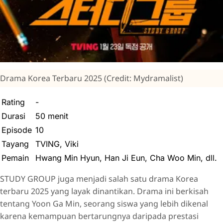
Drama Korea Terbaru 2025 (Credit: Mydramalist)
Rating
-
Durasi
50 menit
Episode
10
Tayang
TVING, Viki
Pemain
Hwang Min Hyun, Han Ji Eun, Cha Woo Min, dll.
STUDY GROUP juga menjadi salah satu drama Korea
terbaru 2025 yang layak dinantikan. Drama ini berkisah
tentang Yoon Ga Min, seorang siswa yang lebih dikenal
karena kemampuan bertarungnya daripada prestasi