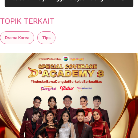
Penampakan Cha Eun Woo Bikin Salfok
TOPIK TERKAIT
Drama Korea
Tips