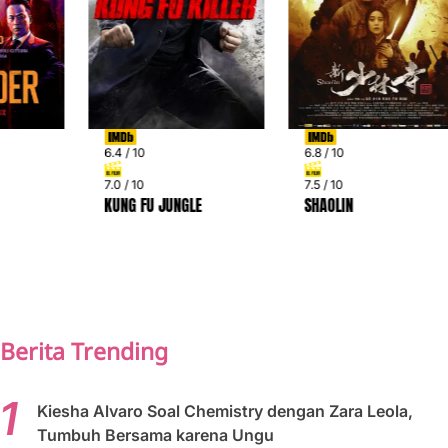
6.4 / 10
6.8 / 10
7.0 / 10
7.5 / 10
KUNG FU JUNGLE
SHAOLIN
PREV
NEXT
Berita Trending
Kiesha Alvaro Soal Chemistry dengan Zara Leola,
Tumbuh Bersama karena Ungu