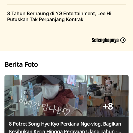
8 Tahun Bernaung di YG Entertainment, Lee Hi
Putuskan Tak Perpanjang Kontrak
Selengkapnya
Berita Foto
+8
8 Potret Song Hye Kyo Perdana Nge-vlog, Bagikan
Kesibukan Kerja Hingga Perayaan Ulang Tahun -