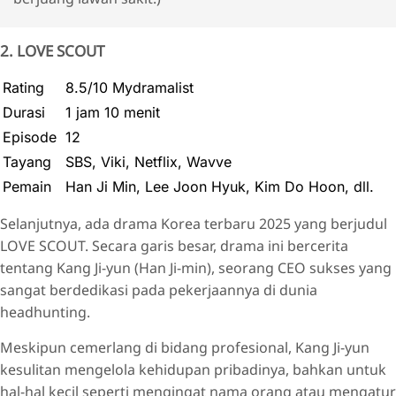
2. LOVE SCOUT
Rating
8.5/10 Mydramalist
Durasi
1 jam 10 menit
Episode
12
Tayang
SBS, Viki, Netflix, Wavve
Pemain
Han Ji Min, Lee Joon Hyuk, Kim Do Hoon, dll.
Selanjutnya, ada drama Korea terbaru 2025 yang berjudul
LOVE SCOUT. Secara garis besar, drama ini bercerita
tentang Kang Ji-yun (Han Ji-min), seorang CEO sukses yang
sangat berdedikasi pada pekerjaannya di dunia
headhunting.
Meskipun cemerlang di bidang profesional, Kang Ji-yun
kesulitan mengelola kehidupan pribadinya, bahkan untuk
hal-hal kecil seperti mengingat nama orang atau mengatur