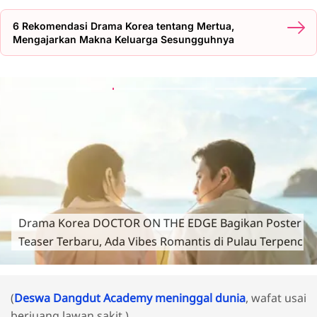
6 Rekomendasi Drama Korea tentang Mertua,
Mengajarkan Makna Keluarga Sesungguhnya
Drama Korea DOCTOR ON THE EDGE Bagikan Poster
Teaser Terbaru, Ada Vibes Romantis di Pulau Terpencil
(
Deswa Dangdut Academy meninggal dunia
, wafat usai
berjuang lawan sakit.)