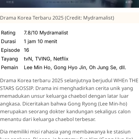
Drama Korea Terbaru 2025 (Credit: Mydramalist)
Rating
7.8/10 Mydramalist
Durasi
1 jam 10 menit
Episode
16
Tayang
tvN, TVING, Netflix
Pemain
Lee Min Ho, Gong Hyo Jin, Oh Jung Se, dll.
Drama Korea terbaru 2025 selanjutnya berjudul WHEn THE
STARS GOSSIP. Drama ini menghadirkan cerita unik yang
memadukan unsur keluarga chaebol dengan latar luar
angkasa. Diceritakan bahwa Gong Ryong (Lee Min-ho)
merupakan seorang dokter kandungan sekaligus calon
menantu dari keluarga chaebol terbesar.
Dia memiliki misi rahasia yang membawanya ke stasiun