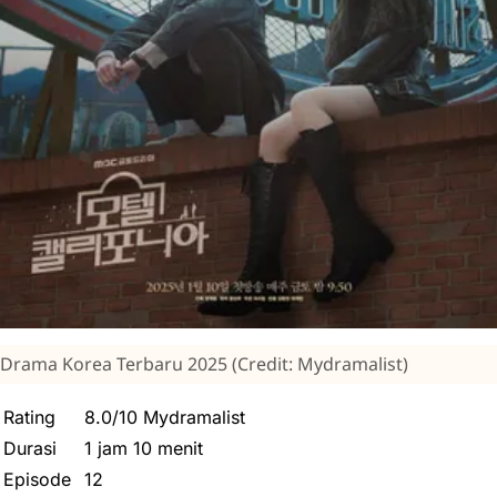
Drama Korea Terbaru 2025 (Credit: Mydramalist)
Rating
8.0/10 Mydramalist
Durasi
1 jam 10 menit
Episode
12